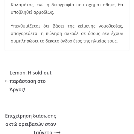
Καλαμάτας, ενώ η δικογραφία που σχηματίσθηκε, θα
υποβληθεί αρμοδίως.
Υπενθυμίζεται ότι βάσει της κείμενης νομοθεσίας,
απαγορεύεται η πώληση αλκοόλ σε όσους δεν έχουν
συμπληρώσει το δέκατο όγδοο έτος της ηλικίας τους.
Lemon: Η sold-out
παράσταση στο
Άργος!
Επιχείρηση διάσωσης
οκτώ ορειβατών στον
Ταΰγετο –