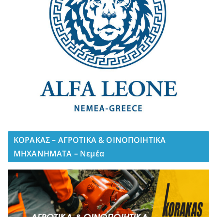
ΚΟΡΑΚΑΣ – ΑΓΡΟΤΙΚΑ & ΟΙΝΟΠΟΙΗΤΙΚΑ
ΜΗΧΑΝΗΜΑΤΑ – Νεμέα