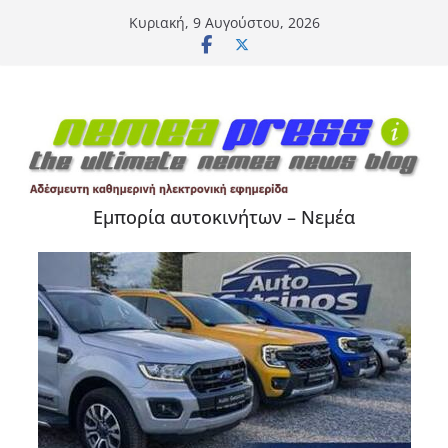
Μετάβαση
Κυριακή, 9 Αυγούστου, 2026
σε
περιεχόμενο
Εμπορία αυτοκινήτων – Νεμέα