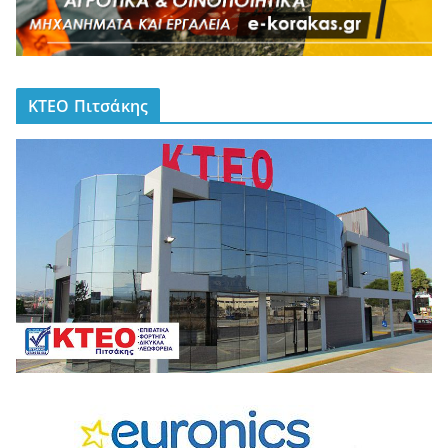
ΚΤΕΟ Πιτσάκης