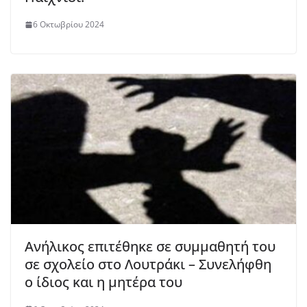
6 Οκτωβρίου 2024
Ανήλικος επιτέθηκε σε συμμαθητή του
σε σχολείο στο Λουτράκι – Συνελήφθη
ο ίδιος και η μητέρα του