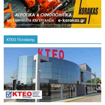
ΚΤΕΟ Πιτσάκης