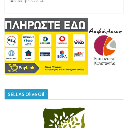
6 Οκτωβρίου 2024
SELLAS Olive Oil