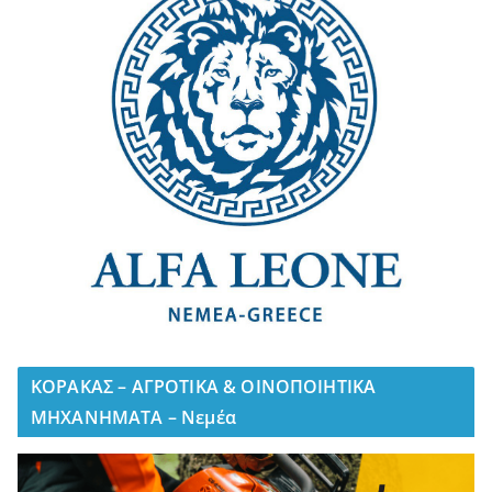
ΚΟΡΑΚΑΣ – ΑΓΡΟΤΙΚΑ & ΟΙΝΟΠΟΙΗΤΙΚΑ
ΜΗΧΑΝΗΜΑΤΑ – Νεμέα