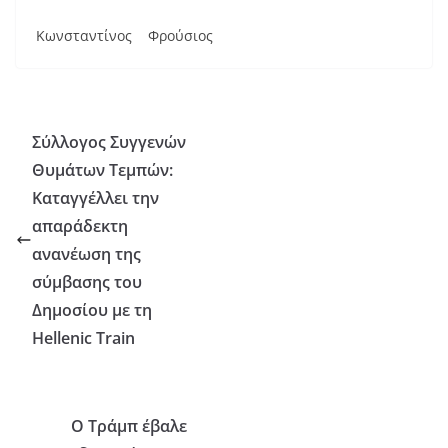
Κωνσταντίνος Φρούσιος
Σύλλογος Συγγενών
Θυμάτων Τεμπών:
Καταγγέλλει την
απαράδεκτη
ανανέωση της
σύμβασης του
Δημοσίου με τη
Hellenic Train
Ο Τράμπ έβαλε