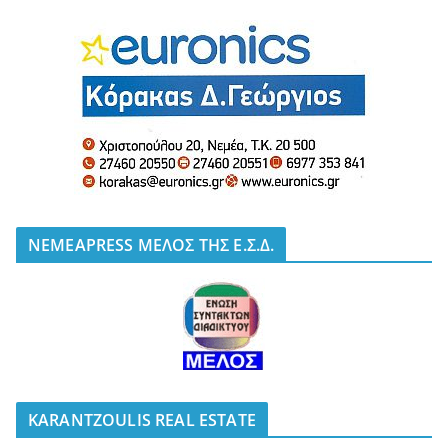
NEMEAPRESS ΜΕΛΟΣ ΤΗΣ Ε.Σ.Δ.
KARANTZOULIS REAL ESTATE