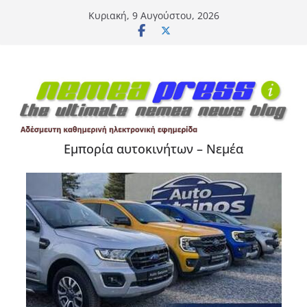
Μετάβαση
Κυριακή, 9 Αυγούστου, 2026
σε
περιεχόμενο
Εμπορία αυτοκινήτων – Νεμέα