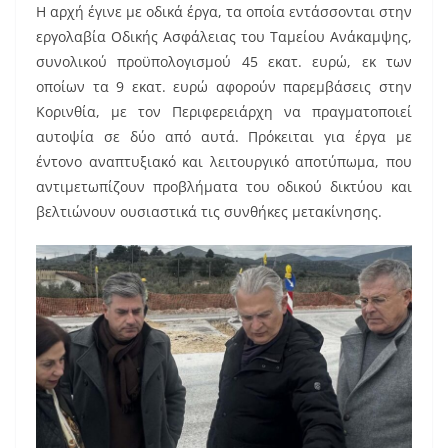
o
Η αρχή έγινε με οδικά έργα, τα οποία εντάσσονται στην
o
εργολαβία Οδικής Ασφάλειας του Ταμείου Ανάκαμψης,
k
συνολικού προϋπολογισμού 45 εκατ. ευρώ, εκ των
οποίων τα 9 εκατ. ευρώ αφορούν παρεμβάσεις στην
Κορινθία, με τον Περιφερειάρχη να πραγματοποιεί
αυτοψία σε δύο από αυτά. Πρόκειται για έργα με
έντονο αναπτυξιακό και λειτουργικό αποτύπωμα, που
αντιμετωπίζουν προβλήματα του οδικού δικτύου και
βελτιώνουν ουσιαστικά τις συνθήκες μετακίνησης.