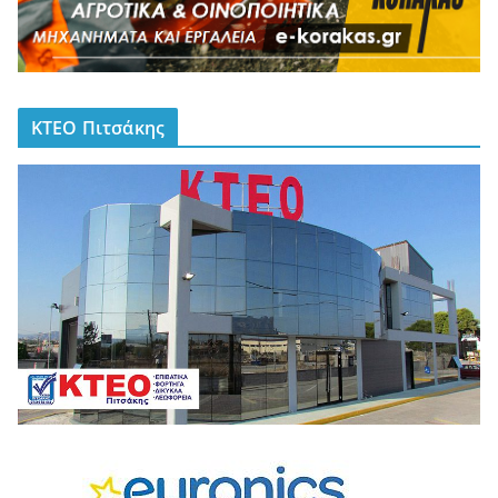
ΚΤΕΟ Πιτσάκης