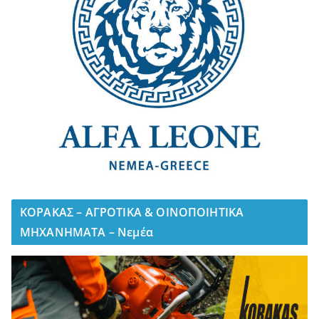
ΚΟΡΑΚΑΣ – ΑΓΡΟΤΙΚΑ & ΟΙΝΟΠΟΙΗΤΙΚΑ
ΜΗΧΑΝΗΜΑΤΑ – Νεμέα