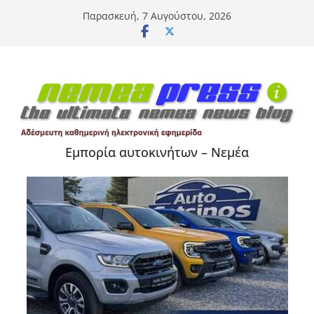
Μετάβαση
Παρασκευή, 7 Αυγούστου, 2026
σε
περιεχόμενο
Εμπορία αυτοκινήτων – Νεμέα