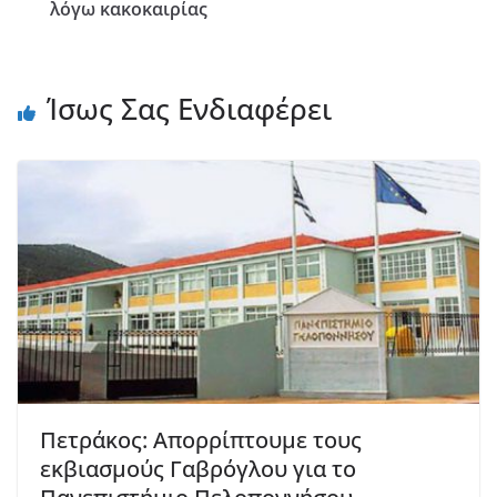
λόγω κακοκαιρίας
Ίσως Σας Ενδιαφέρει
Πετράκος: Απορρίπτουμε τους
εκβιασμούς Γαβρόγλου για το