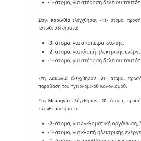
-1-
άτομο, για στέρηση δελτίου ταυτότ
Στην
Κορινθία
ελέγχθησαν
-11-
άτομα, προσ
κάτωθι αδικήματα:
-3-
άτομα, για απόπειρα κλοπής,
-2-
άτομα, για κλοπή ηλεκτρικής ενέργε
-1-
άτομο, για στέρηση δελτίου ταυτότ
Στη
Λακωνία
ελέγχθησαν
-21-
άτομα, προ
παράβαση του Υγειονομικού Κανονισμού.
Στη
Μεσσηνία
ελέγχθησαν
-20-
άτομα, προσ
κάτωθι αδικήματα:
-2-
άτομα, για εγκληματική οργάνωση, δ
-1-
άτομο, για κλοπή ηλεκτρικής ενέργε
-1-
άτομο, για παράβαση του Υγειονομ