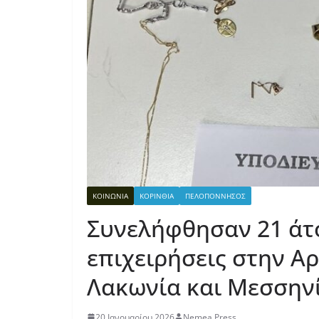
ΚΟΙΝΩΝΙΑ
ΚΟΡΙΝΘΙΑ
ΠΕΛΟΠΟΝΝΗΣΟΣ
Συνελήφθησαν 21 άτ
επιχειρήσεις στην Αρ
Λακωνία και Μεσσην
20 Ιανουαρίου 2026
Nemea Press