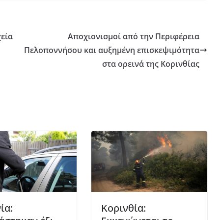
εία
Αποχιονισμοί από την Περιφέρεια
Πελοποννήσου και αυξημένη επισκεψιμότητα
στα ορεινά της Κορινθίας
ία:
Κορινθία: