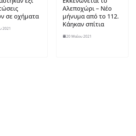
άστηκαν έξι
Εκκενώνεται το
τώσεις
Αλεποχώρι – Νέο
ν σε οχήματα
μήνυμα από το 112.
Κάηκαν σπίτια
υ 2021
20 Μαΐου 2021