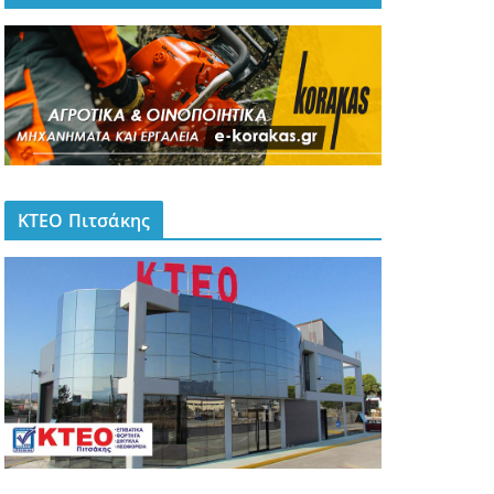
ΚΤΕΟ Πιτσάκης