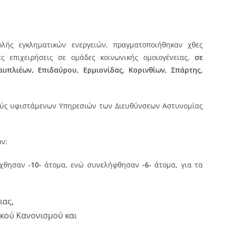
λής εγκληματικών ενεργειών, πραγματοποιήθηκαν χθες
ές επιχειρήσεις σε ομάδες κοινωνικής ομοιογένειας,
σε
πλιέων, Επιδαύρου, Ερμιονίδας, Κορινθίων, Σπάρτης,
ούς υφιστάμενων Υπηρεσιών των Διευθύνσεων Αστυνομίας
ων:
ήχθησαν
-10-
άτομα, ενώ συνελήφθησαν
-6-
άτομα, για τα
ιας,
ικού Κανονισμού και