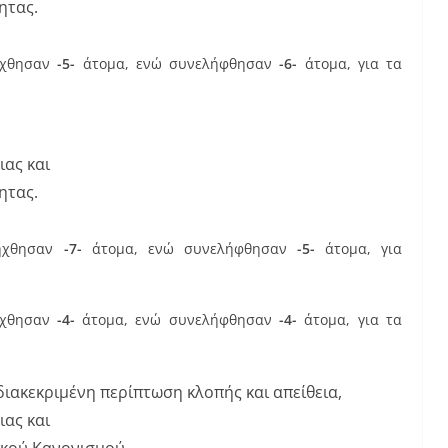
ητας.
ήχθησαν
-5-
άτομα, ενώ συνελήφθησαν
-6-
άτομα, για τα
ιας και
ητας.
σήχθησαν
-7-
άτομα, ενώ συνελήφθησαν
-5-
άτομα, για
ήχθησαν
-4-
άτομα, ενώ συνελήφθησαν
-4-
άτομα, για τα
ιακεκριμένη περίπτωση κλοπής και απείθεια,
ιας και
ικού Κανονισμού.