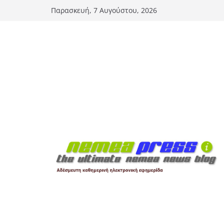
Μετάβαση
Παρασκευή, 7 Αυγούστου, 2026
σε
περιεχόμενο