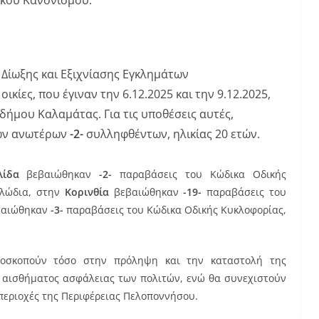
Δίωξης και Εξιχνίασης Εγκλημάτων
ικίες, που έγιναν την 6.12.2025 και την 9.12.2025,
 δήμου Καλαμάτας. Για τις υποθέσεις αυτές,
των ανωτέρων
-2-
συλληφθέντων, ηλικίας 20 ετών.
λίδα
βεβαιώθηκαν
-2-
παραβάσεις του Κώδικα Οδικής
αλώδια, στην
Κορινθία
βεβαιώθηκαν
-19-
παραβάσεις του
αιώθηκαν
-3-
παραβάσεις του Κώδικα Οδικής Κυκλοφορίας,
αποσκοπούν τόσο στην πρόληψη και την καταστολή της
υ αισθήματος ασφάλειας των πολιτών, ενώ θα συνεχιστούν
 περιοχές της Περιφέρειας Πελοποννήσου.