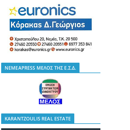
NEMEAPRESS ΜΕΛΟΣ ΤΗΣ Ε.Σ.Δ.
KARANTZOULIS REAL ESTATE