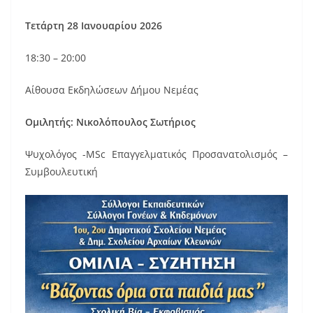
o
o
Τετάρτη 28 Ιανουαρίου 2026
k
18:30 – 20:00
Αίθουσα Εκδηλώσεων Δήμου Νεμέας
Ομιλητής: Νικολόπουλος Σωτήριος
Ψυχολόγος -MSc Επαγγελματικός Προσανατολισμός –
Συμβουλευτική