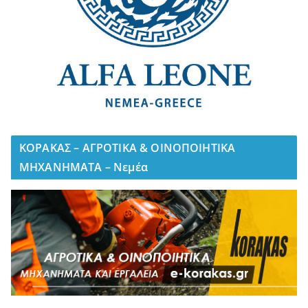
ΚΟΡΑΚΑΣ – ΑΓΡΟΤΙΚΑ & ΟΙΝΟΠΟΙΗΤΙΚΑ
ΜΗΧΑΝΗΜΑΤΑ – Νεμέα