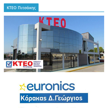
ΚΤΕΟ Πιτσάκης