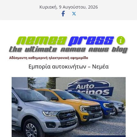
Μετάβαση
Κυριακή, 9 Αυγούστου, 2026
σε
περιεχόμενο
Εμπορία αυτοκινήτων – Νεμέα