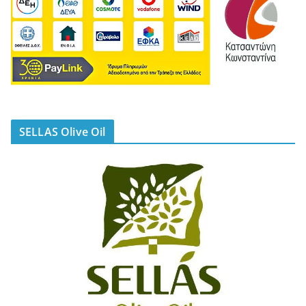
SELLAS Olive Oil