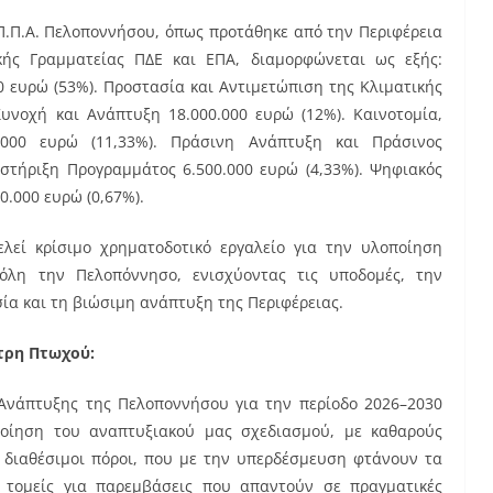
Π.Π.Α. Πελοποννήσου, όπως προτάθηκε από την Περιφέρεια
ικής Γραμματείας ΠΔΕ και ΕΠΑ, διαμορφώνεται ως εξής:
 ευρώ (53%). Προστασία και Αντιμετώπιση της Κλιματικής
Συνοχή και Ανάπτυξη 18.000.000 ευρώ (12%). Καινοτομία,
0.000 ευρώ (11,33%). Πράσινη Ανάπτυξη και Πράσινος
οστήριξη Προγραμμάτος 6.500.000 ευρώ (4,33%). Ψηφιακός
.000 ευρώ (0,67%).
λεί κρίσιμο χρηματοδοτικό εργαλείο για την υλοποίηση
λη την Πελοπόννησο, ενισχύοντας τις υποδομές, την
ία και τη βιώσιμη ανάπτυξη της Περιφέρειας.
τρη Πτωχού:
Ανάπτυξης της Πελοποννήσου για την περίοδο 2026–2030
ποίηση του αναπτυξιακού μας σχεδιασμού, με καθαρούς
ι διαθέσιμοι πόροι, που με την υπερδέσμευση φτάνουν τα
ς τομείς για παρεμβάσεις που απαντούν σε πραγματικές