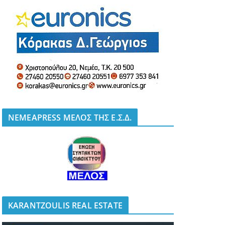
NEMEAPRESS ΜΕΛΟΣ ΤΗΣ Ε.Σ.Δ.
KARANTZOULIS REAL ESTATE