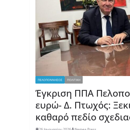
ΠΕΛΟΠΟΝΝΗΣΟΣ
ΠΟΛΙΤΙΚΗ
Έγκριση ΠΠΑ Πελοπο
ευρώ- Δ. Πτωχός: Ξεκ
καθαρό πεδίο σχεδι
26 Ιανουαρίου 2026
Nemea Press