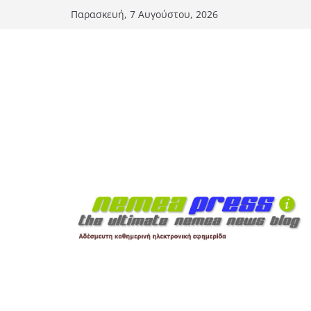
Μετάβαση
Παρασκευή, 7 Αυγούστου, 2026
σε
περιεχόμενο