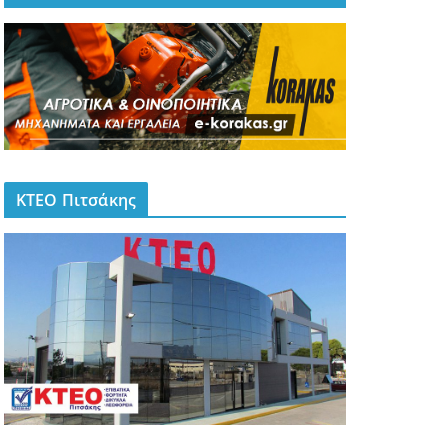
ΚΤΕΟ Πιτσάκης