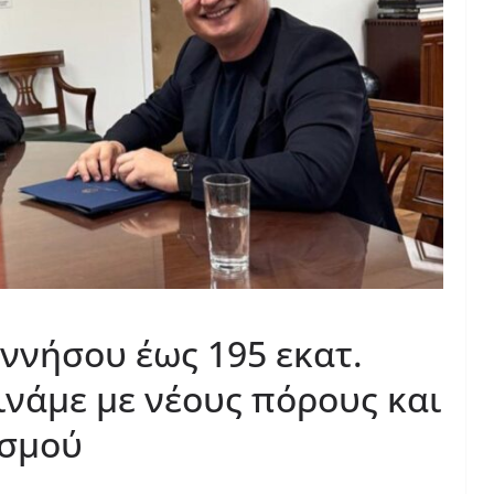
ννήσου έως 195 εκατ.
ινάμε με νέους πόρους και
ασμού