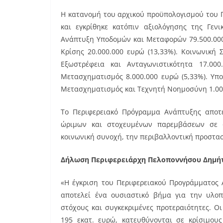
Η κατανομή του αρχικού προϋπολογισμού του 
και εγκρίθηκε κατόπιν αξιολόγησης της Γεν
Ανάπτυξη Υποδομών και Μεταφορών 79.500.000
Κρίσης 20.000.000 ευρώ (13,33%). Κοινωνική 
Εξωστρέφεια και Ανταγωνιστικότητα 17.00
Μετασχηματισμός 8.000.000 ευρώ (5,33%). Υπ
Μετασχηματισμός και Τεχνητή Νοημοσύνη 1.000
Το Περιφερειακό Πρόγραμμα Ανάπτυξης αποτε
ώριμων και στοχευμένων παρεμβάσεων σε ό
κοινωνική συνοχή, την περιβαλλοντική προστασ
Δήλωση Περιφερειάρχη Πελοποννήσου Δημή
«Η έγκριση του Περιφερειακού Προγράμματος 
αποτελεί ένα ουσιαστικό βήμα για την υλο
στόχους και συγκεκριμένες προτεραιότητες. Ο
195 εκατ. ευρώ, κατευθύνονται σε κρίσιμου