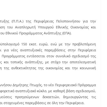
τυξης (Π.Π.Α.) της Περιφέρειας Πελοποννήσου για την
αση του Αναπληρωτή Υπουργού Εθνικής Οικονομίας και
του Εθνικού Προγράμματος Ανάπτυξης (ΕΠΑ).
οϋπολογισμό 150 εκατ. ευρώ, ενώ με την προβλεπόμενη
οι για νέες αναπτυξιακές παρεμβάσεις στην Περιφέρεια
ου Προγράμματος εντάσσεται στον συνολικό σχεδιασμό της
ής και τοπικής ανάπτυξης, με στόχο την αποτελεσματική
 της ανθεκτικότητας της οικονομίας και την κοινωνική
οννήσου Δημήτρης Πτωχός, το νέο Περιφερειακό Πρόγραμμα
φορετικό αναπτυξιακό κύκλο, με καθαρή βάση σχεδιασμού,
μεύσεις προηγούμενων δεκαετιών, δημιουργώντας τις
ι στοχευμένες παρεμβάσεις σε όλη την Περιφέρεια.