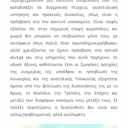
περιοχέςβιώνουν μία ιδιότυπη απομόνωση που τις
καταδικάζει σε διαχρονική πτώχεια, αναπτυξιακή
υστέρηση και πρακτικές δυσκολίες, όπως είναι η
πρόσβαση στο πιο κοντινό νοσοκομείο. Είναι σαφές
εξάλλου ότι στην σημερινή εποχή κωμοπόλεις και
χωριά δεν μπορούν να επιβιώσουν μόνα τους, με
αυτάρκεια όπως παλιά, όταν πρωτοδημιουργήθηκαν,
αλλά χρειάζονται να έχουν πρόσβαση στα αστικά
κέντρα και στις υπηρεσίες που αυτά παρέχουν. Οι
οδικοί άξονες καθίστανται έτσι οι ζωογόνες αρτηρίες
της ευημερίας της υπαίθρου κι ηεπιβίωση της
Κυνουρίας και της ανατολικής Τσακωνίας εξαρτάται
άμεσα από την βελτίωση της διασύνδεσης της με το
Άργος, το Ναύπλιο, την Τρίπολη, την Σπάρτη και
μεταξύ των διαφόρων οικισμών τους μεταξύ τους. Σε
πολλές περιπτώσεις η διασύνδεση δεν είναι καν
απλώςπροβληματική, αλλά ανύπαρκτη.