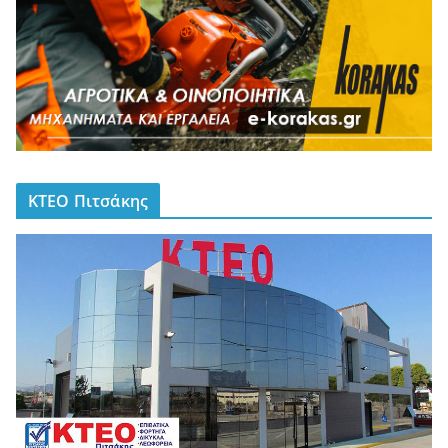
ΚΤΕΟ Πιτσάκης