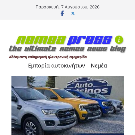
Μετάβαση
Παρασκευή, 7 Αυγούστου, 2026
σε
περιεχόμενο
Εμπορία αυτοκινήτων – Νεμέα