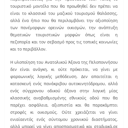
τουριστικό μοντέλο που θα προωθηθεί δεν πρέπει να
είναι το κλασσικό του μαζικού τουρισμού θαλάσσης,
αλλά ένα ήπιο που θα περιλαμβάνει την αξιοποίηση
των πανέμορφων ορεινών οικισμών, την ανάπτυξη
θεματικών τουριστικών μορφών όπως είναι η
πεζοπορία και τον σεβασμό προς τις τοπικές κοινωνίες
και το περιβάλλον.
Η υλοποίηση του Ανατολικού Άξονα της Πελοποννήσου
δεν είναι ανάγκη, κι ούτε πρόκειται, να γίνει με
φαραωνικής λογικής μεθόδευση. Δεν απαιτείται η
κατασκευή ενός πανάκριβου αυτοκινητόδρομου, αλλά
ενός σύγχρονου οδικού άξονα στην λογική μίας
κλασσικής αναβαθμισμένης εθνικούς οδού που θα
παρέχει ασφάλεια, αξιοπιστία και θα παρακάμπτει
στροφές κι οικισμούς. Ούτε χρειάζεται να γίνει
ενιαίαεντός ενός σύντομου χρονικού διαστήματος,
αλλά μπορεί να γίνει αποσπασματικά και σταδιακά,σε