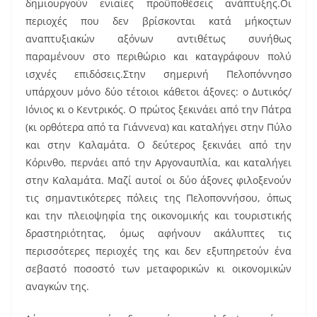
δημιουργούν ενιαίες προϋποθέσεις ανάπτυξης.Οι
περιοχές που δεν βρίσκονται κατά μήκοςτων
αναπτυξιακών αξόνων αντιθέτως συνήθως
παραμένουν στο περιθώριο και καταγράφουν πολύ
ισχνές επιδόσεις.Στην σημερινή Πελοπόννησο
υπάρχουν μόνο δύο τέτοιοι κάθετοι άξονες: ο Δυτικός/
Ιόνιος κι ο Κεντρικός. Ο πρώτος ξεκινάει από την Πάτρα
(κι ορθότερα από τα Γιάννενα) και καταλήγει στην Πύλο
και στην Καλαμάτα. Ο δεύτερος ξεκινάει από την
Κόρινθο, περνάει από την Αργοναυπλία, και καταλήγει
στην Καλαμάτα. Μαζί αυτοί οι δύο άξονες φιλοξενούν
τις σημαντικότερες πόλεις της Πελοποννήσου, όπως
και την πλειοψηφία της οικονομικής και τουριστικής
δραστηριότητας, όμως αφήνουν ακάλυπτες τις
περισσότερες περιοχές της και δεν εξυπηρετούν ένα
σεβαστό ποσοστό των μεταφορικών κι οικονομικών
αναγκών της.