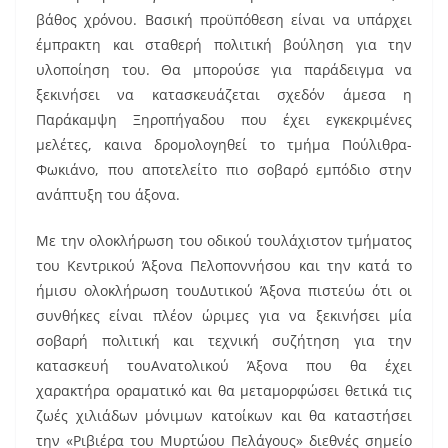
βάθος χρόνου. Βασική προϋπόθεση είναι να υπάρχει
έμπρακτη και σταθερή πολιτική βούληση για την
υλοποίηση του. Θα μπορούσε για παράδειγμα να
ξεκινήσει να κατασκευάζεται σχεδόν άμεσα η
Παράκαμψη Ξηροπήγαδου που έχει εγκεκριμένες
μελέτες, καινα δρομολογηθεί το τμήμα Πούλιθρα-
Φωκιάνο, που αποτελείτο πιο σοβαρό εμπόδιο στην
ανάπτυξη του άξονα.
Με την ολοκλήρωση του οδικού τουλάχιστον τμήματος
του Κεντρικού Άξονα Πελοποννήσου και την κατά το
ήμισυ ολοκλήρωση τουΔυτικού Άξονα πιστεύω ότι οι
συνθήκες είναι πλέον ώριμες για να ξεκινήσει μία
σοβαρή πολιτική και τεχνική συζήτηση για την
κατασκευή τουΑνατολικού Άξονα που θα έχει
χαρακτήρα οραματικό και θα μεταμορφώσει θετικά τις
ζωές χιλιάδων μόνιμων κατοίκων και θα καταστήσει
την «Ριβιέρα του Μυρτώου Πελάγους» διεθνές σημείο