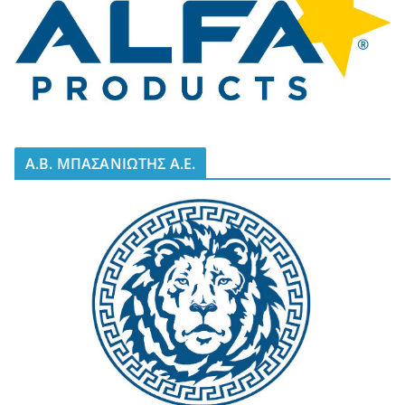
A.B. ΜΠΑΣΑΝΙΩΤΗΣ Α.Ε.