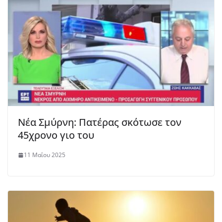
Νέα Σμύρνη: Πατέρας σκότωσε τον
45χρονο γιο του
11 Μαΐου 2025