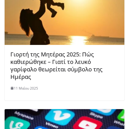
Γιορτή της Μητέρας 2025: Πώς
καθιερώθηκε – Γιατί το λευκό
γαρίφαλο θεωρείται σύμβολο της
Ημέρας
11 Μαΐου 2025