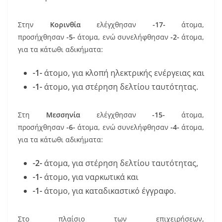
Στην
Κορινθία
ελέγχθησαν
-17-
άτομα,
προσήχθησαν
-5-
άτομα, ενώ συνελήφθησαν
-2-
άτομα,
για τα κάτωθι αδικήματα:
-1-
άτομο, για κλοπή ηλεκτρικής ενέργειας και
-1-
άτομο, για στέρηση δελτίου ταυτότητας.
Στη
Μεσσηνία
ελέγχθησαν
-15-
άτομα,
προσήχθησαν
-6-
άτομα, ενώ συνελήφθησαν
-4-
άτομα,
για τα κάτωθι αδικήματα:
-2-
άτομα, για στέρηση δελτίου ταυτότητας,
-1-
άτομο, για ναρκωτικά και
-1-
άτομο, για καταδικαστικό έγγραφο.
Στο πλαίσιο των επιχειρήσεων,