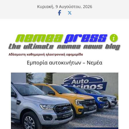
Μετάβαση
Κυριακή, 9 Αυγούστου, 2026
σε
περιεχόμενο
Εμπορία αυτοκινήτων – Νεμέα