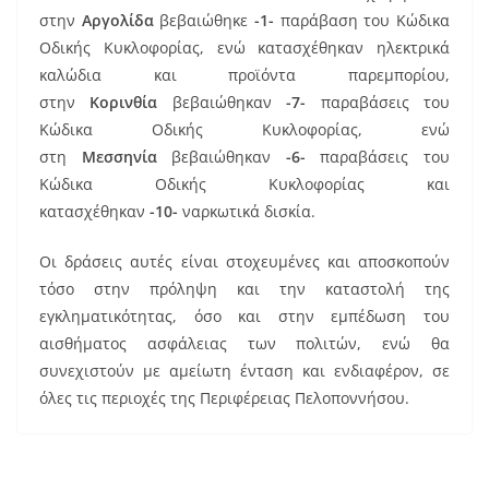
στην
Αργολίδα
βεβαιώθηκε
-1-
παράβαση του Κώδικα
Οδικής Κυκλοφορίας, ενώ κατασχέθηκαν ηλεκτρικά
καλώδια και προϊόντα παρεμπορίου,
στην
Κορινθία
βεβαιώθηκαν
-7-
παραβάσεις του
Κώδικα Οδικής Κυκλοφορίας, ενώ
στη
Μεσσηνία
βεβαιώθηκαν
-6-
παραβάσεις του
Κώδικα Οδικής Κυκλοφορίας και
κατασχέθηκαν
-10-
ναρκωτικά δισκία.
Οι δράσεις αυτές είναι στοχευμένες και αποσκοπούν
τόσο στην πρόληψη και την καταστολή της
εγκληματικότητας, όσο και στην εμπέδωση του
αισθήματος ασφάλειας των πολιτών, ενώ θα
συνεχιστούν με αμείωτη ένταση και ενδιαφέρον, σε
όλες τις περιοχές της Περιφέρειας Πελοποννήσου.