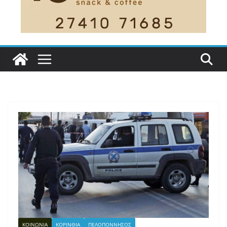
ΚΟΙΝΩΝΙΑ
ΚΟΡΙΝΘΙΑ
ΠΕΛΟΠΟΝΝΗΣΟΣ