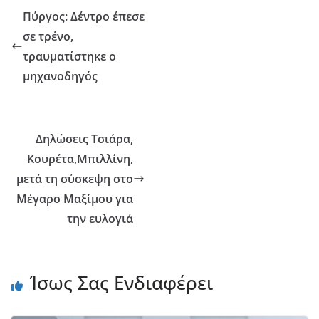
Πύργος: Δέντρο έπεσε
σε τρένο,
τραυματίστηκε ο
μηχανοδηγός
Δηλώσεις Τσιάρα,
Κουρέτα,Μπιλλίνη,
μετά τη σύσκεψη στο
Μέγαρο Μαξίμου για
την ευλογιά
Ίσως Σας Ενδιαφέρει