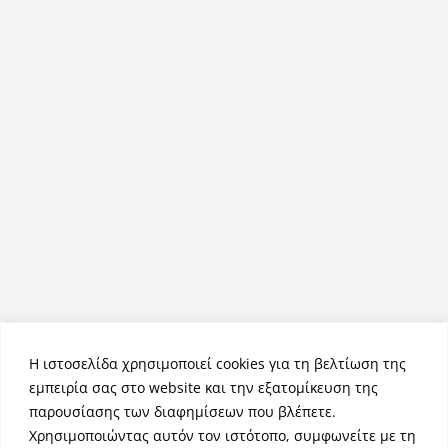
Η ιστοσελίδα χρησιμοποιεί cookies για τη βελτίωση της
εμπειρία σας στο website και την εξατομίκευση της
παρουσίασης των διαφημίσεων που βλέπετε.
Χρησιμοποιώντας αυτόν τον ιστότοπο, συμφωνείτε με τη
Πνευματικά Δικαιώματα © 2026
NemeaPress
. Τα πνευματικά