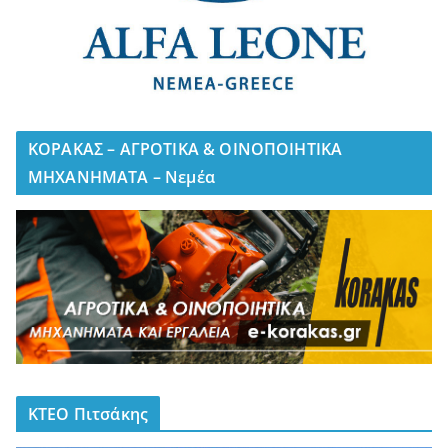
ΚΟΡΑΚΑΣ – ΑΓΡΟΤΙΚΑ & ΟΙΝΟΠΟΙΗΤΙΚΑ
ΜΗΧΑΝΗΜΑΤΑ – Νεμέα
ΚΤΕΟ Πιτσάκης