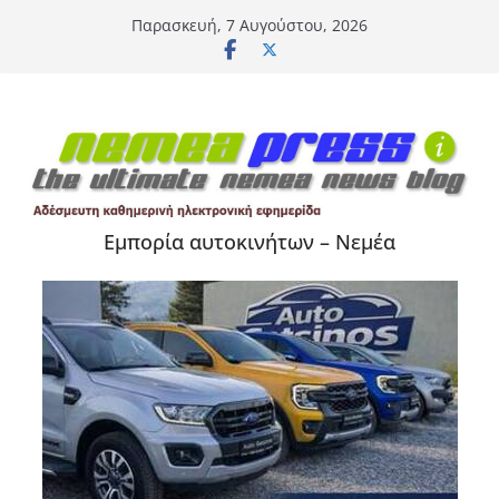
Μετάβαση
Παρασκευή, 7 Αυγούστου, 2026
σε
περιεχόμενο
Εμπορία αυτοκινήτων – Νεμέα