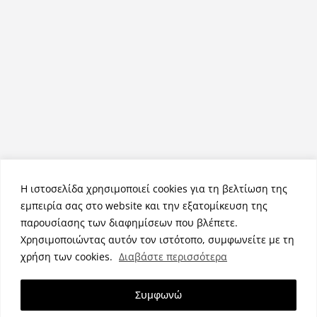
Η ιστοσελίδα χρησιμοποιεί cookies για τη βελτίωση της
εμπειρία σας στο website και την εξατομίκευση της
παρουσίασης των διαφημίσεων που βλέπετε.
Χρησιμοποιώντας αυτόν τον ιστότοπο, συμφωνείτε με τη
Πνευματικά Δικαιώματα © 2026
NemeaPress
. Τα πνευματικά
χρήση των cookies.
Διαβάστε περισσότερα
δικαιώματα προστατεύονται.
Θέμα:
ColorMag
από ThemeGrill. Κατασκευασμένο με
Συμφωνώ
WordPress
.