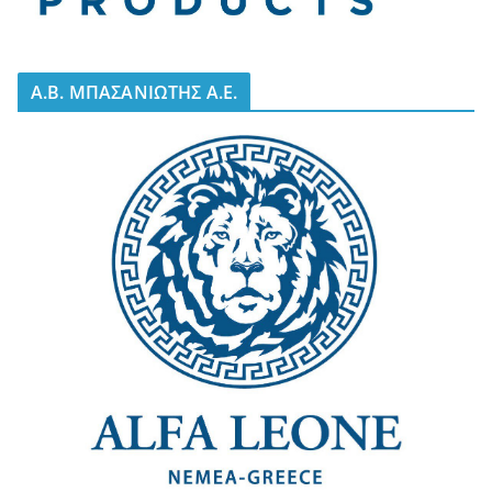
A.B. ΜΠΑΣΑΝΙΩΤΗΣ Α.Ε.