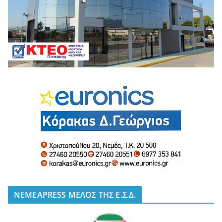
NEMEAPRESS ΜΕΛΟΣ ΤΗΣ Ε.Σ.Δ.