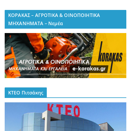
ΚΟΡΑΚΑΣ – ΑΓΡΟΤΙΚΑ & ΟΙΝΟΠΟΙΗΤΙΚΑ
ΜΗΧΑΝΗΜΑΤΑ – Νεμέα
ΚΤΕΟ Πιτσάκης