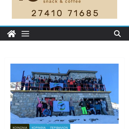
ΚΟΙΝΩΝΙΑ
ΚΟΡΙΝΘΙΑ
ΠΕΡΙΒΑΛΛΟΝ