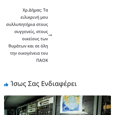
Χρ.Δήμας: Τα
ειλικρινή μου
συλλυπητήρια στους
συγγενείς, στους
οικείους των
θυμάτων και σε όλη
την οικογένεια του
ΠΑΟΚ
Ίσως Σας Ενδιαφέρει