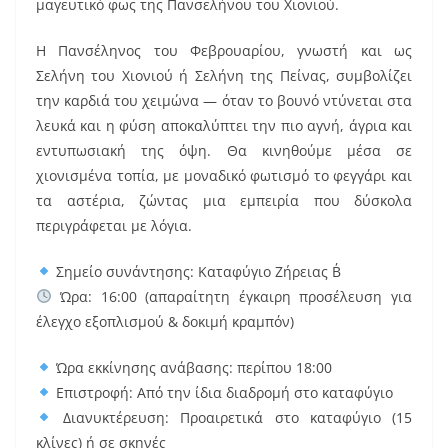
μαγευτικό φως της Πανσελήνου του Χιονιού.
Η Πανσέληνος του Φεβρουαρίου, γνωστή και ως
Σελήνη του Χιονιού ή Σελήνη της Πείνας, συμβολίζει
την καρδιά του χειμώνα — όταν το βουνό ντύνεται στα
λευκά και η φύση αποκαλύπτει την πιο αγνή, άγρια και
εντυπωσιακή της όψη. Θα κινηθούμε μέσα σε
χιονισμένα τοπία, με μοναδικό φωτισμό το φεγγάρι και
τα αστέρια, ζώντας μια εμπειρία που δύσκολα
περιγράφεται με λόγια.
Σημείο συνάντησης: Καταφύγιο Ζήρειας Β΄
Ώρα: 16:00 (απαραίτητη έγκαιρη προσέλευση για
έλεγχο εξοπλισμού & δοκιμή κραμπόν)
Ώρα εκκίνησης ανάβασης: περίπου 18:00
Επιστροφή: Από την ίδια διαδρομή στο καταφύγιο
Διανυκτέρευση: Προαιρετικά στο καταφύγιο (15
κλίνες) ή σε σκηνές