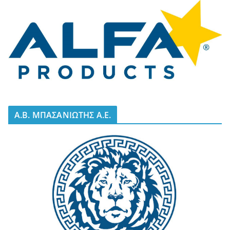
A.B. ΜΠΑΣΑΝΙΩΤΗΣ Α.Ε.