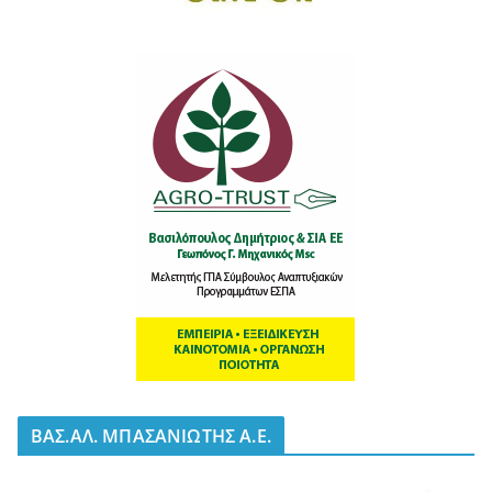
BΑΣ.ΑΛ. ΜΠΑΣΑΝΙΩΤΗΣ Α.Ε.