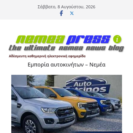
Μετάβαση
Σάββατο, 8 Αυγούστου, 2026
σε
περιεχόμενο
Εμπορία αυτοκινήτων – Νεμέα