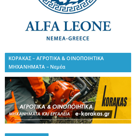
ΚΟΡΑΚΑΣ – ΑΓΡΟΤΙΚΑ & ΟΙΝΟΠΟΙΗΤΙΚΑ
ΜΗΧΑΝΗΜΑΤΑ – Νεμέα