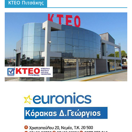
ΚΤΕΟ Πιτσάκης