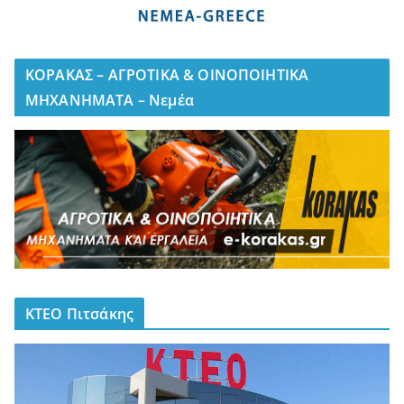
ΚΟΡΑΚΑΣ – ΑΓΡΟΤΙΚΑ & ΟΙΝΟΠΟΙΗΤΙΚΑ
ΜΗΧΑΝΗΜΑΤΑ – Νεμέα
ΚΤΕΟ Πιτσάκης