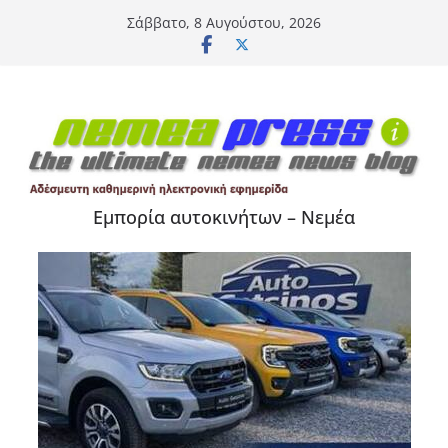
Μετάβαση
Σάββατο, 8 Αυγούστου, 2026
σε
περιεχόμενο
Εμπορία αυτοκινήτων – Νεμέα