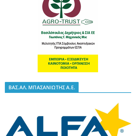
BΑΣ.ΑΛ. ΜΠΑΣΑΝΙΩΤΗΣ Α.Ε.