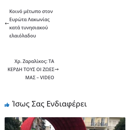
Κοινό μέτωπο στον
Ευρώτα Λακωνίας
κατά τυνησιακού
ελαιόλαδου
Χρ. Ζαραλίκος: ΤΑ
ΚΕΡΔΗ ΤΟΥΣ ΟΙ ΖΩΕΣ
ΜΑΣ – VIDEO
Ίσως Σας Ενδιαφέρει