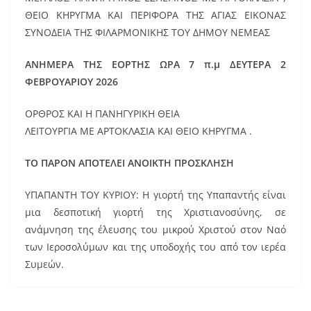
ΘΕΙΟ ΚΗΡΥΓΜΑ ΚΑΙ ΠΕΡΙΦΟΡΑ ΤΗΣ ΑΓΙΑΣ ΕΙΚΟΝΑΣ
ΣΥΝΟΔΕΙΑ ΤΗΣ ΦΙΛΑΡΜΟΝΙΚΗΣ ΤΟΥ ΔΗΜΟΥ ΝΕΜΕΑΣ
ΑΝΗΜΕΡΑ ΤΗΣ ΕΟΡΤΗΣ ΩΡΑ 7 π.μ ΔΕΥΤΕΡΑ 2
ΦΕΒΡΟΥΑΡΙΟΥ 2026
ΟΡΘΡΟΣ ΚΑΙ Η ΠΑΝΗΓΥΡΙΚΗ ΘΕΙΑ
ΛΕΙΤΟΥΡΓΙΑ ΜΕ ΑΡΤΟΚΛΑΣΙΑ ΚΑΙ ΘΕΙΟ ΚΗΡΥΓΜΑ .
ΤΟ ΠΑΡΟΝ ΑΠΟΤΕΛΕΙ ΑΝΟΙΚΤΗ ΠΡΟΣΚΛΗΣΗ
ΥΠΑΠΑΝΤΗ ΤΟΥ ΚΥΡΙΟΥ: Η γιορτή της Υπαπαντής είναι
μια δεσποτική γιορτή της Χριστιανοσύνης, σε
ανάμνηση της έλευσης του μικρού Χριστού στον Ναό
των Ιεροσολύμων και της υποδοχής του από τον ιερέα
Συμεών.