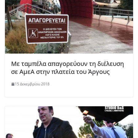
Με ταμπέλα απαγορεύουν τη διέλευση
σε ΑμεΑ στην πλατεία του Άργους
15 Δεκεμβρίου 2018