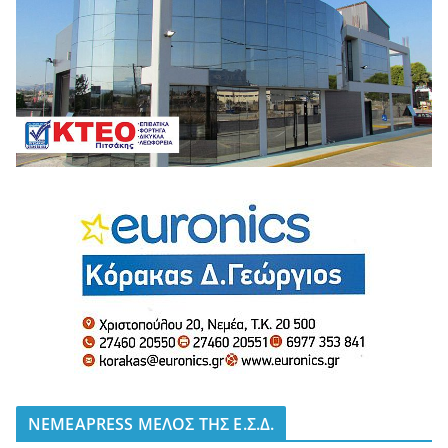
NEMEAPRESS ΜΕΛΟΣ ΤΗΣ Ε.Σ.Δ.