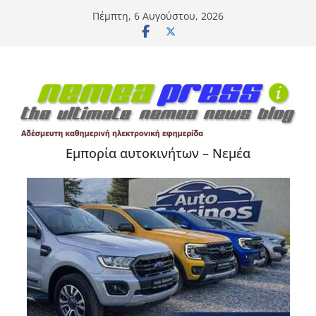
Μετάβαση
Πέμπτη, 6 Αυγούστου, 2026
σε
περιεχόμενο
Εμπορία αυτοκινήτων – Νεμέα