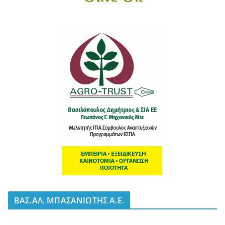
BΑΣ.ΑΛ. ΜΠΑΣΑΝΙΩΤΗΣ Α.Ε.