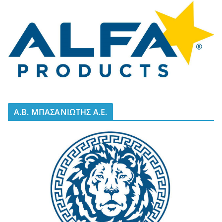
A.B. ΜΠΑΣΑΝΙΩΤΗΣ Α.Ε.