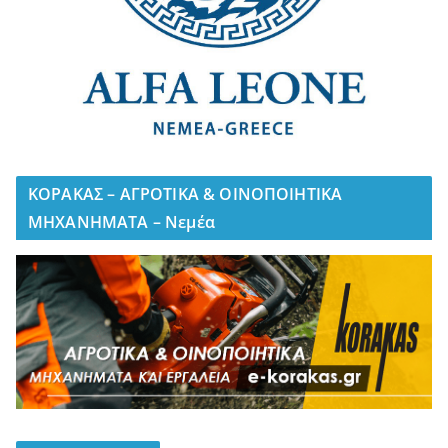
ΚΟΡΑΚΑΣ – ΑΓΡΟΤΙΚΑ & ΟΙΝΟΠΟΙΗΤΙΚΑ
ΜΗΧΑΝΗΜΑΤΑ – Νεμέα