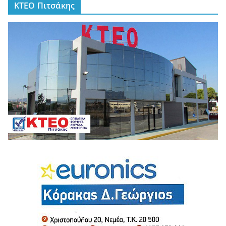
ΚΤΕΟ Πιτσάκης