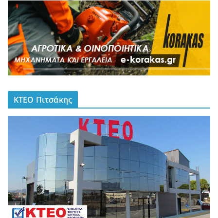
ΚΤΕΟ Πιτσάκης