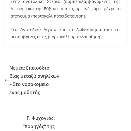
Στην ανατολική Στερεά (συμπεριλαμβανομένης της
Αττικής) και την Εύβοια από τις πρωινές ώρες μέχρι το
απόγευμα (πορτοκαλί προειδοποίηση).
Στο Ανατολικό Αιγαίο και τα Δωδεκάνησα από τις
μεσημβρινές ώρες (πορτοκαλί προειδοποίηση).
Νεμέα: Επεισόδιο
βίας μεταξύ ανηλίκων
– Στο νοσοκομείο
ένας μαθητής
Γ. Ψυχογιός:
“Χορηγός” της