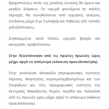
o
βροχοπτώσεις εκτός της μεγάλης έντασης θα έχουν και
o
μεγάλη διάρκεια. Τα ισχυρά φαινόμενα σε πολλές
k
περιοχές θα συνοδεύονται από ισχυρούς ανέμους
εντάσεως μέχρι 8 με 9 μποφόρ και πιθανώς από τοπικές
χαλαζοπτώσεις.
Συγκεκριμένα, κατά τόπους ισχυρές βροχές και
καταιγίδες προβλέπονται:
Στην Πελοπόννησο από τις πρώτες πρωινές ώρες
μέχρι αργά το απόγευμα (κόκκινη προειδοποίηση).
Στην ανατολική Θεσσαλία (περιφερειακές ενότητες
Λάρισας, Μαγνησίας συμπεριλαμβανομένων και των
Σποράδων) και στις περιφερειακές ενότητες της
Κεντρικής Μακεδονίας Πιερία, Ημαθία και Χαλκιδική
από τις πρωινές ώρες μέχρι αργά το απόγευμα (κόκκινη
προειδοποίηση).