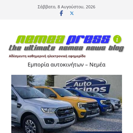
Μετάβαση
Σάββατο, 8 Αυγούστου, 2026
σε
περιεχόμενο
Εμπορία αυτοκινήτων – Νεμέα