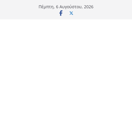
Μετάβαση
Πέμπτη, 6 Αυγούστου, 2026
σε
περιεχόμενο