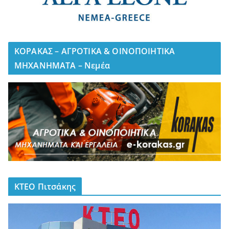
ΚΟΡΑΚΑΣ – ΑΓΡΟΤΙΚΑ & ΟΙΝΟΠΟΙΗΤΙΚΑ
ΜΗΧΑΝΗΜΑΤΑ – Νεμέα
ΚΤΕΟ Πιτσάκης