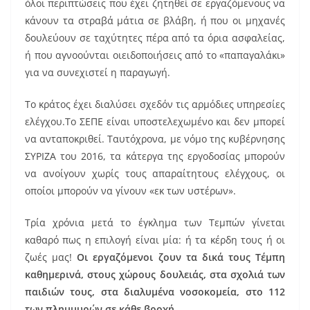
όλοι περιπτώσεις που έχει ζητηθεί σε εργαζόμενους να
κάνουν τα στραβά μάτια σε βλάβη, ή που οι μηχανές
δουλεύουν σε ταχύτητες πέρα από τα όρια ασφαλείας,
ή που αγνοούνται οιειδοποιήσεις από το «παπαγαλάκι»
για να συνεχιστεί η παραγωγή.
Το κράτος έχει διαλύσει σχεδόν τις αρμόδιες υπηρεσίες
ελέγχου.Το ΣΕΠΕ είναι υποστελεχωμένο και δεν μπορεί
να ανταποκριθεί. Ταυτόχρονα, με νόμο της κυβέρνησης
ΣΥΡΙΖΑ του 2016, τα κάτεργα της εργοδοσίας μπορούν
να ανοίγουν χωρίς τους απαραίτητους ελέγχους, οι
οποίοι μπορούν να γίνουν «εκ των υστέρων».
Τρία χρόνια μετά το έγκλημα των Τεμπών γίνεται
καθαρό πως η επιλογή είναι μία: ή τα κέρδη τους ή οι
ζωές μας!
Οι εργαζόμενοι ζουν τα δικά τους Τέμπη
καθημερινά, στους χώρους δουλειάς, στα σχολιά των
παιδιών τους, στα διαλυμένα νοσοκομεία, στο 112
των πλημμυρών σε κάθε βροχή.