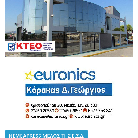
NEMEAPRESS ΜΕΛΟΣ ΤΗΣ Ε.Σ.Δ.