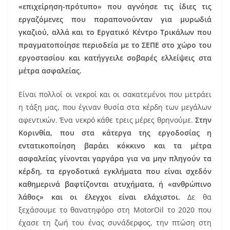
«επιχείρηση-πρότυπο» που αγνόησε τις ίδιες τις
εργαζόμενες που παραπονούνταν για μυρωδιά
γκαζιού, αλλά και το Εργατικό Κέντρο Τρικάλων που
πραγματοποίησε περιοδεία με το ΣΕΠΕ στο χώρο του
εργοστασίου και κατήγγειλε σοβαρές ελλείψεις στα
μέτρα ασφαλείας.
Είναι πολλοί οι νεκροί και οι σακατεμένοι που μετράει
η τάξη μας, που έγιναν θυσία στα κέρδη των μεγάλων
αφεντικών. Ένα νεκρό κάθε τρεις μέρες θρηνούμε.
Στην
Κορινθία, που στα κάτεργα της εργοδοσίας η
εντατικοποίηση βαράει κόκκινο και τα μέτρα
ασφαλείας γίνονται γαργάρα για να μην πληγούν τα
κέρδη, τα εργοδοτικά εγκλήματα που είναι σχεδόν
καθημερινά βαφτίζονται ατυχήματα, ή «ανθρώπινο
λάθος» και οι έλεγχοι είναι ελάχιστοι.
Δε θα
ξεχάσουμε το θανατηφόρο στη MotorOil το 2020 που
έχασε τη ζωή του ένας συνάδερφος, την πτώση στη