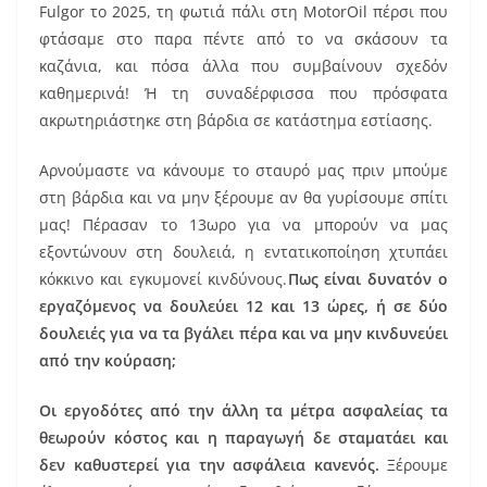
Fulgor το 2025, τη φωτιά πάλι στη MotorOil πέρσι που
φτάσαμε στο παρα πέντε από το να σκάσουν τα
καζάνια, και πόσα άλλα που συμβαίνουν σχεδόν
καθημερινά! Ή τη συναδέρφισσα που πρόσφατα
ακρωτηριάστηκε στη βάρδια σε κατάστημα εστίασης.
Αρνούμαστε να κάνουμε το σταυρό μας πριν μπούμε
στη βάρδια και να μην ξέρουμε αν θα γυρίσουμε σπίτι
μας! Πέρασαν το 13ωρο για να μπορούν να μας
εξοντώνουν στη δουλειά, η εντατικοποίηση χτυπάει
κόκκινο και εγκυμονεί κινδύνους.
Πως είναι δυνατόν ο
εργαζόμενος να δουλεύει 12 και 13 ώρες, ή σε δύο
δουλειές για να τα βγάλει πέρα και να μην κινδυνεύει
από την κούραση;
Οι εργοδότες από την άλλη τα μέτρα ασφαλείας τα
θεωρούν κόστος και η παραγωγή δε σταματάει και
δεν καθυστερεί για την ασφάλεια κανενός.
Ξέρουμε