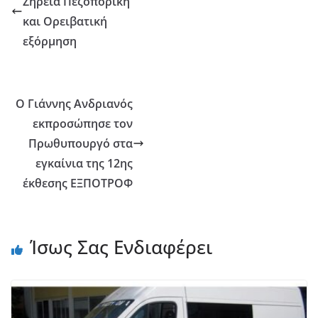
Ζήρεια Πεζοπορική
και Ορειβατική
εξόρμηση
Ο Γιάννης Ανδριανός
εκπροσώπησε τον
Πρωθυπουργό στα
εγκαίνια της 12ης
έκθεσης ΕΞΠΟΤΡΟΦ
Ίσως Σας Ενδιαφέρει