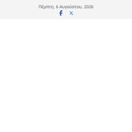
Μετάβαση
Πέμπτη, 6 Αυγούστου, 2026
σε
περιεχόμενο