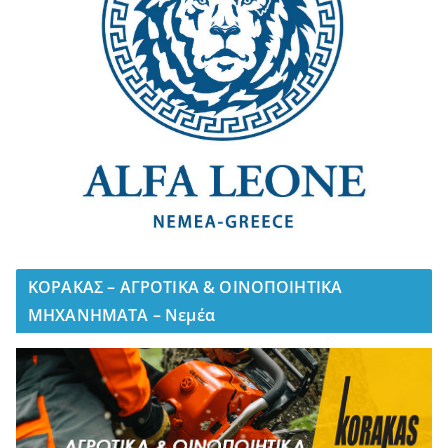
ΚΟΡΑΚΑΣ – ΑΓΡΟΤΙΚΑ & ΟΙΝΟΠΟΙΗΤΙΚΑ
ΜΗΧΑΝΗΜΑΤΑ – Νεμέα