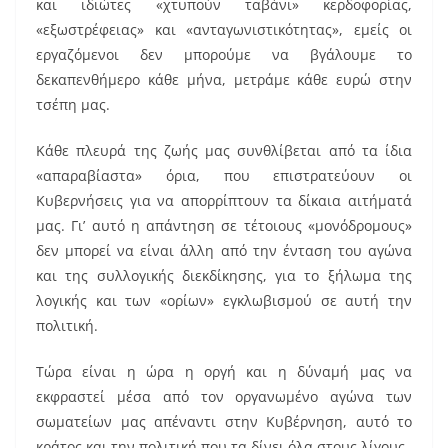
και ιδιώτες «χτυπούν ταβάνι» κερδοφορίας,
«εξωστρέφειας» και «ανταγωνιστικότητας», εμείς οι
εργαζόμενοι δεν μπορούμε να βγάλουμε το
δεκαπενθήμερο κάθε μήνα, μετράμε κάθε ευρώ στην
τσέπη μας.
Κάθε πλευρά της ζωής μας συνθλίβεται από τα ίδια
«απαραβίαστα» όρια, που επιστρατεύουν οι
Κυβερνήσεις για να απορρίπτουν τα δίκαια αιτήματά
μας. Γι’ αυτό η απάντηση σε τέτοιους «μονόδρομους»
δεν μπορεί να είναι άλλη από την ένταση του αγώνα
και της συλλογικής διεκδίκησης, για το ξήλωμα της
λογικής και των «ορίων» εγκλωβισμού σε αυτή την
πολιτική.
Τώρα είναι η ώρα η οργή και η δύναμή μας να
εκφραστεί μέσα από τον οργανωμένο αγώνα των
σωματείων μας απέναντι στην Κυβέρνηση, αυτό το
κράτος και την πολιτική που τα δίνει όλα στους λίγους.