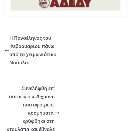
Η Πανσέληνος του
Φεβρουαρίου πάνω
από το χειμωνιάτικο
Ναύπλιο
Συνελήφθη επ’
αυτοφώρω 20χρονη
που αφαίρεσε
κοσμήματα,
κρύφθηκε στη
ντουλάπα και έβγαλε