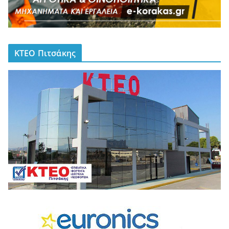
ΚΤΕΟ Πιτσάκης