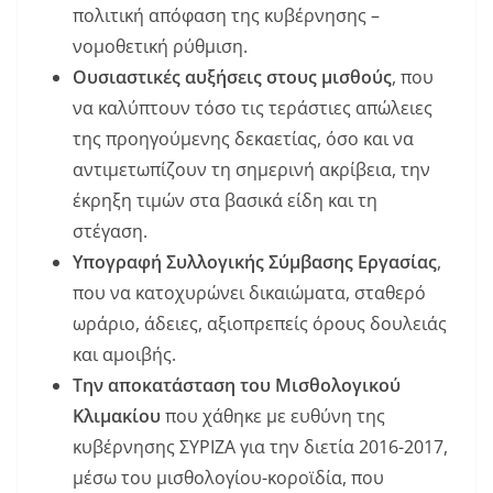
πολιτική απόφαση της κυβέρνησης –
νομοθετική ρύθμιση.
Ουσιαστικές αυξήσεις στους μισθούς
, που
να καλύπτουν τόσο τις τεράστιες απώλειες
της προηγούμενης δεκαετίας, όσο και να
αντιμετωπίζουν τη σημερινή ακρίβεια, την
έκρηξη τιμών στα βασικά είδη και τη
στέγαση.
Υπογραφή Συλλογικής Σύμβασης Εργασίας
,
που να κατοχυρώνει δικαιώματα, σταθερό
ωράριο, άδειες, αξιοπρεπείς όρους δουλειάς
και αμοιβής.
Την αποκατάσταση του Μισθολογικού
Κλιμακίου
που χάθηκε με ευθύνη της
κυβέρνησης ΣΥΡΙΖΑ για την διετία 2016-2017,
μέσω του μισθολογίου-κοροϊδία, που