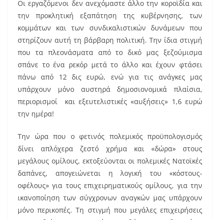
Οι εργαζόμενοι δεν ανεχόμαστε άλλο την κοροϊδία και
την προκλητική εξαπάτηση της κυβέρνησης, των
κομμάτων και των συνδικαλιστικών δυνάμεων που
στηρίζουν αυτή τη βάρβαρη πολιτική. Την ίδια στιγμή
που τα πλεονάσματα από το δικό μας ξεζούμισμα
σπάνε το ένα ρεκόρ μετά το άλλο και έχουν φτάσει
πάνω από 12 δις ευρώ, ενώ για τις ανάγκες μας
υπάρχουν μόνο αυστηρά δημοσιονομικά πλαίσια,
περιορισμοί και εξευτελιστικές «αυξήσεις» 1,6 ευρώ
την ημέρα!
Την ώρα που ο φετινός πολεμικός προϋπολογισμός
δίνει απλόχερα ζεστό χρήμα και «δώρα» στους
μεγάλους ομίλους, εκτοξεύονται οι πολεμικές Νατοϊκές
δαπάνες, απογειώνεται η λογική του «κόστους-
οφέλους» για τους επιχειρηματικούς ομίλους, για την
ικανοποίηση των σύγχρονων αναγκών μας υπάρχουν
μόνο περικοπές. Τη στιγμή που μεγάλες επιχειρήσεις