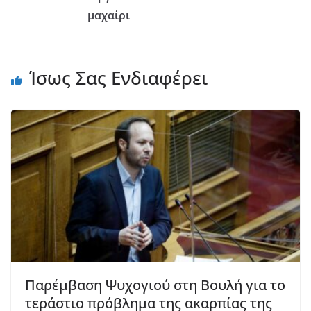
μαχαίρι
Ίσως Σας Ενδιαφέρει
Παρέμβαση Ψυχογιού στη Βουλή για το
τεράστιο πρόβλημα της ακαρπίας της