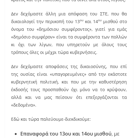
Δεν δεχόμαστε άλλη μια απόφαση του ΣΤΕ, που θα
ου
ου
δικαιολογεί την περικοπή του 13
και 14
μισθού στο
όνομα του «δημόσιου συμφέροντος», γιατί για εμάς
«δημόσιο συμφέρον» είναι τα συμφέροντα των πολλών
κι όχι των λίγων, που υπηρετούν με όλους τους
τρόπους όλες οι μέχρι τώρα κυβερνήσεις.
Δεν δεχόμαστε αποφάσεις της δικαιοσύνης, που επί
της ουσίας είναι «υπαγορευμένες» από την εκάστοτε
κυβερνητική πολιτική, και που με την καθυστέρηση
έκδοσής τους προσπαθούν όχι μόνο να το κρύψουν,
αλλά και να μας πείσουν ότι επεξεργάζονται τα
«δεδομένα».
Εδώ και τώρα παλεύουμε-διεκδικούμε:
Επαναφορά του 13ου και 14ου μισθού
, με