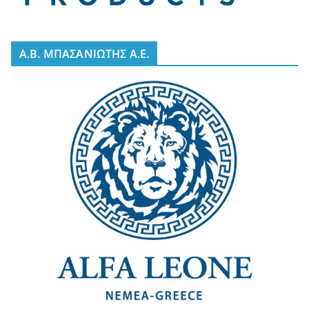
A.B. ΜΠΑΣΑΝΙΩΤΗΣ Α.Ε.