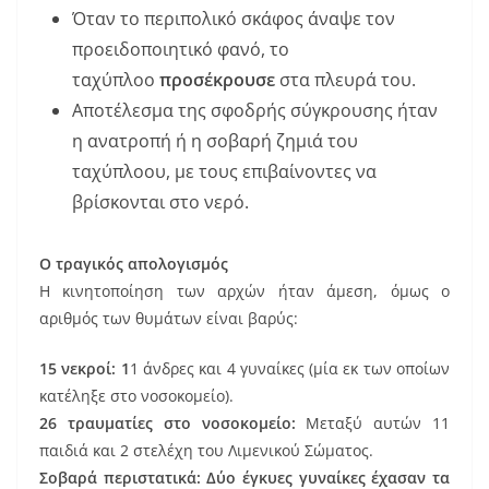
Όταν το περιπολικό σκάφος άναψε τον
προειδοποιητικό φανό, το
ταχύπλοο
προσέκρουσε
στα πλευρά του.
Αποτέλεσμα της σφοδρής σύγκρουσης ήταν
η ανατροπή ή η σοβαρή ζημιά του
ταχύπλοου, με τους επιβαίνοντες να
βρίσκονται στο νερό.
Ο τραγικός απολογισμός
Η κινητοποίηση των αρχών ήταν άμεση, όμως ο
αριθμός των θυμάτων είναι βαρύς:
15 νεκροί: 1
1 άνδρες και 4 γυναίκες (μία εκ των οποίων
κατέληξε στο νοσοκομείο).
26 τραυματίες στο νοσοκομείο:
Μεταξύ αυτών 11
παιδιά και 2 στελέχη του Λιμενικού Σώματος.
Σοβαρά περιστατικά: Δύο έγκυες γυναίκες έχασαν τα