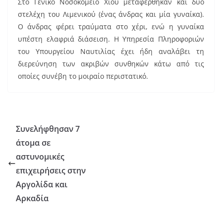
Στο Γενικό Νοσοκομείο Χίου μεταφέρθηκαν και δύο
στελέχη του Λιμενικού (ένας άνδρας και μία γυναίκα).
Ο άνδρας φέρει τραύματα στο χέρι, ενώ η γυναίκα
υπέστη ελαφριά διάσειση. Η Υπηρεσία Πληροφοριών
του Υπουργείου Ναυτιλίας έχει ήδη αναλάβει τη
διερεύνηση των ακριβών συνθηκών κάτω από τις
οποίες συνέβη το μοιραίο περιστατικό.
Συνελήφθησαν 7
άτομα σε
αστυνομικές
επιχειρήσεις στην
Αργολίδα και
Αρκαδία