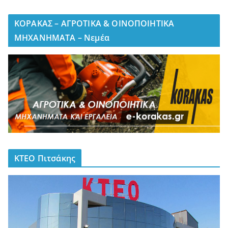
ΚΟΡΑΚΑΣ – ΑΓΡΟΤΙΚΑ & ΟΙΝΟΠΟΙΗΤΙΚΑ
ΜΗΧΑΝΗΜΑΤΑ – Νεμέα
ΚΤΕΟ Πιτσάκης