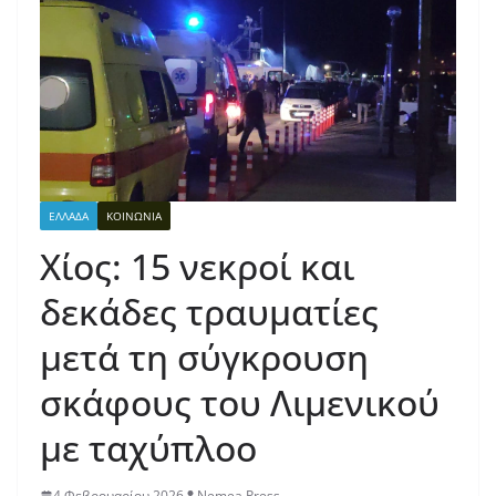
ΕΛΛΑΔΑ
ΚΟΙΝΩΝΙΑ
Χίος: 15 νεκροί και
δεκάδες τραυματίες
μετά τη σύγκρουση
σκάφους του Λιμενικού
με ταχύπλοο
4 Φεβρουαρίου 2026
Nemea Press