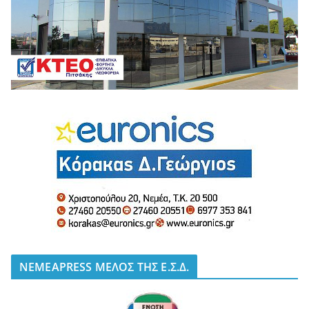
NEMEAPRESS ΜΕΛΟΣ ΤΗΣ Ε.Σ.Δ.