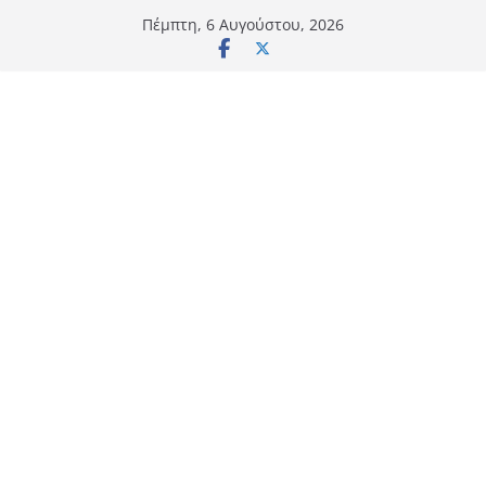
Μετάβαση
Πέμπτη, 6 Αυγούστου, 2026
σε
περιεχόμενο