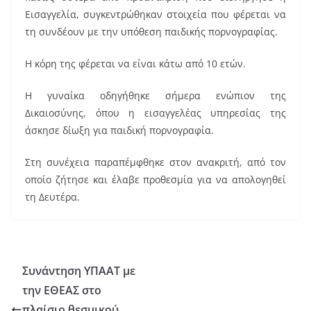
k
Εισαγγελία, συγκεντρώθηκαν στοιχεία που φέρεται να
τη συνδέουν με την υπόθεση παιδικής πορνογραφίας.
Η κόρη της φέρεται να είναι κάτω από 10 ετών.
Η γυναίκα οδηγήθηκε σήμερα ενώπιον της
Δικαιοσύνης, όπου η εισαγγελέας υπηρεσίας της
άσκησε δίωξη για παιδική πορνογραφία.
Στη συνέχεια παραπέμφθηκε στον ανακριτή, από τον
οποίο ζήτησε και έλαβε προθεσμία για να απολογηθεί
τη Δευτέρα.
Συνάντηση ΥΠΑΑΤ με
την ΕΘΕΑΣ στο
πλαίσιο θεσμικού