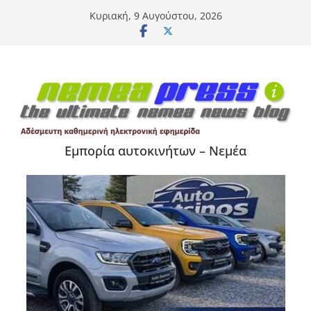
Μετάβαση
Κυριακή, 9 Αυγούστου, 2026
σε
περιεχόμενο
Εμπορία αυτοκινήτων – Νεμέα