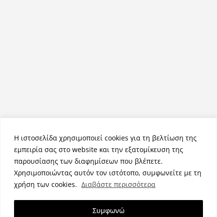
Η ιστοσελίδα χρησιμοποιεί cookies για τη βελτίωση της
εμπειρία σας στο website και την εξατομίκευση της
παρουσίασης των διαφημίσεων που βλέπετε.
Χρησιμοποιώντας αυτόν τον ιστότοπο, συμφωνείτε με τη
Πνευματικά Δικαιώματα © 2026
NemeaPress
. Τα πνευματικά
χρήση των cookies.
Διαβάστε περισσότερα
δικαιώματα προστατεύονται.
Θέμα:
ColorMag
από ThemeGrill. Κατασκευασμένο με
Συμφωνώ
WordPress
.