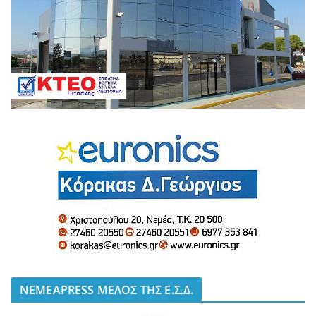
NEMEAPRESS ΜΕΛΟΣ ΤΗΣ Ε.Σ.Δ.