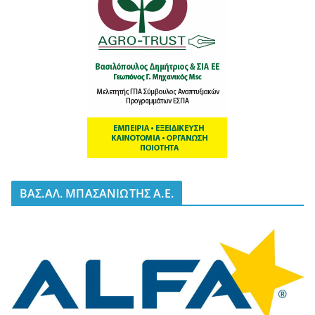
BΑΣ.ΑΛ. ΜΠΑΣΑΝΙΩΤΗΣ Α.Ε.