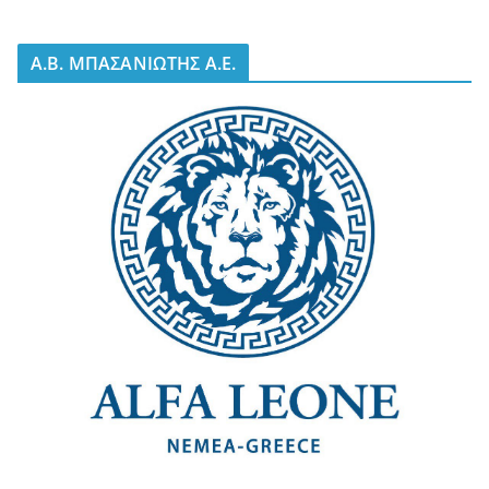
A.B. ΜΠΑΣΑΝΙΩΤΗΣ Α.Ε.