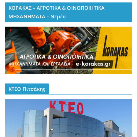
ΚΟΡΑΚΑΣ – ΑΓΡΟΤΙΚΑ & ΟΙΝΟΠΟΙΗΤΙΚΑ
ΜΗΧΑΝΗΜΑΤΑ – Νεμέα
ΚΤΕΟ Πιτσάκης