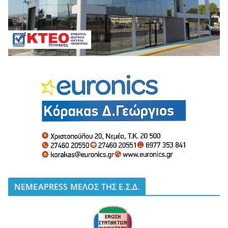
NEMEAPRESS ΜΕΛΟΣ ΤΗΣ Ε.Σ.Δ.