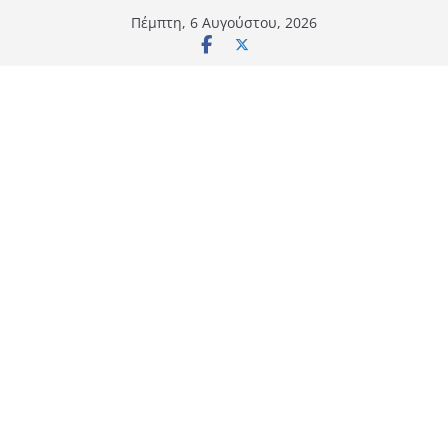
Μετάβαση
Πέμπτη, 6 Αυγούστου, 2026
σε
περιεχόμενο