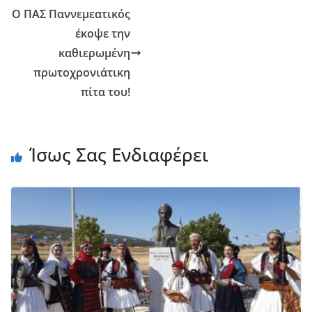
Ο ΠΑΣ Παννεμεατικός
έκοψε την
καθιερωμένη
πρωτοχρονιάτικη
πίτα του!
Ίσως Σας Ενδιαφέρει