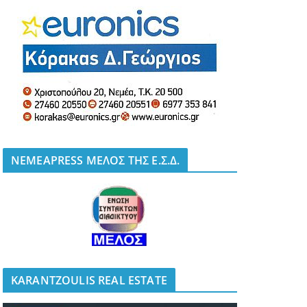
NEMEAPRESS ΜΕΛΟΣ ΤΗΣ Ε.Σ.Δ.
KARANTZOULIS REAL ESTATE