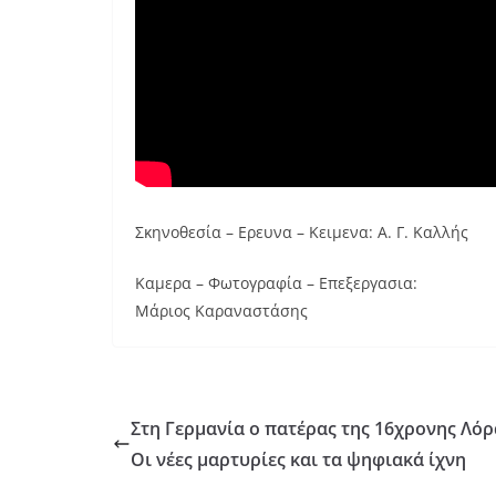
Σκηνοθεσία – Ερευνα – Κειμενα: Α. Γ. Καλλής
Καμερα – Φωτογραφία – Επεξεργασια:
Μάριος Καραναστάσης
Στη Γερμανία ο πατέρας της 16χρονης Λόρ
Οι νέες μαρτυρίες και τα ψηφιακά ίχνη