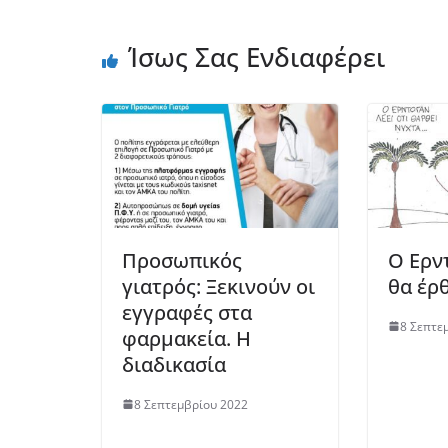
Ίσως Σας Ενδιαφέρει
Προσωπικός
Ο Ερντ
γιατρός: Ξεκινούν οι
θα έρ
εγγραφές στα
8 Σεπτε
φαρμακεία. Η
διαδικασία
8 Σεπτεμβρίου 2022