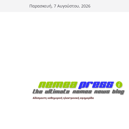
Μετάβαση
Παρασκευή, 7 Αυγούστου, 2026
σε
περιεχόμενο