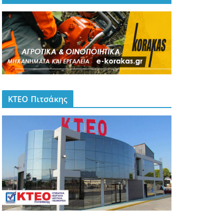
ΚΤΕΟ Πιτσάκης