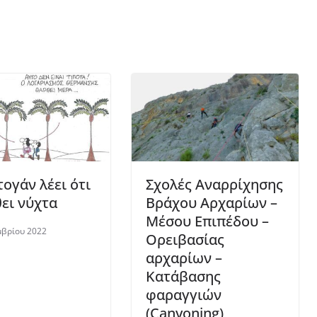
ογάν λέει ότι
Σχολές Αναρρίχησης
θει νύχτα
Βράχου Αρχαρίων –
Μέσου Επιπέδου –
μβρίου 2022
Ορειβασίας
αρχαρίων –
Κατάβασης
φαραγγιών
(Canyoning)