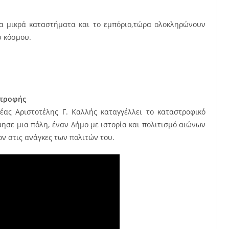
 τα μικρά καταστήματα και το εμπόριο,τώρα ολοκληρώνουν
ύ κόσμου.
στροφής
ας Αριστοτέλης Γ. Καλλής καταγγέλλει το καταστροφικό
ησε μια πόλη, έναν Δήμο με ιστορία και πολιτισμό αιώνων
ν στις ανάγκες των πολιτών του.