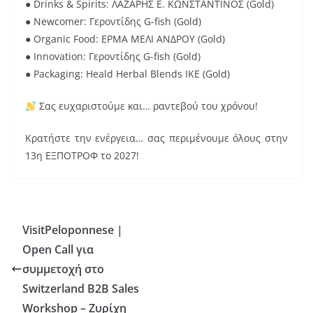
● Drinks & Spirits: ΛΑΖΑΡΗΣ Ε. ΚΩΝΣΤΑΝΤΙΝΟΣ (Gold)
● Newcomer: Γεροντίδης G-fish (Gold)
● Organic Food: ΕΡΜΑ ΜΕΛΙ ΑΝΔΡΟΥ (Gold)
● Innovation: Γεροντίδης G-fish (Gold)
● Packaging: Heald Herbal Blends IKE (Gold)
Σας ευχαριστούμε και… ραντεβού του χρόνου!
Κρατήστε την ενέργεια… σας περιμένουμε όλους στην
13η ΕΞΠΟΤΡΟΦ το 2027!
VisitPeloponnese |
Open Call για
συμμετοχή στο
Switzerland B2B Sales
Workshop – Ζυρίχη