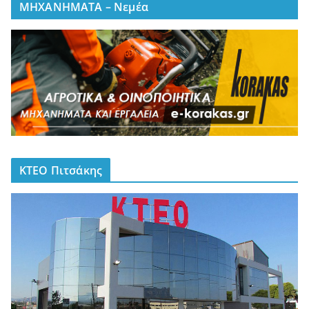
ΜΗΧΑΝΗΜΑΤΑ – Νεμέα
ΚΤΕΟ Πιτσάκης