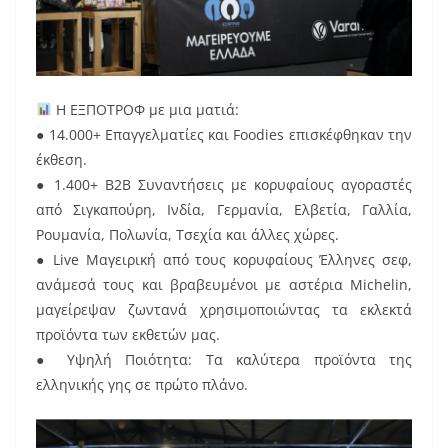
Η ΕΞΠΟΤΡΟΦ με μια ματιά:
● 14.000+ Επαγγελματίες και Foodies επισκέφθηκαν την
έκθεση.
● 1.400+ B2B Συναντήσεις με κορυφαίους αγοραστές
από Σιγκαπούρη, Ινδία, Γερμανία, Ελβετία, Γαλλία,
Ρουμανία, Πολωνία, Τσεχία και άλλες χώρες.
● Live Μαγειρική από τους κορυφαίους Έλληνες σεφ,
ανάμεσά τους και βραβευμένοι με αστέρια Michelin,
μαγείρεψαν ζωντανά χρησιμοποιώντας τα εκλεκτά
προϊόντα των εκθετών μας.
● Υψηλή Ποιότητα: Τα καλύτερα προϊόντα της
ελληνικής γης σε πρώτο πλάνο.