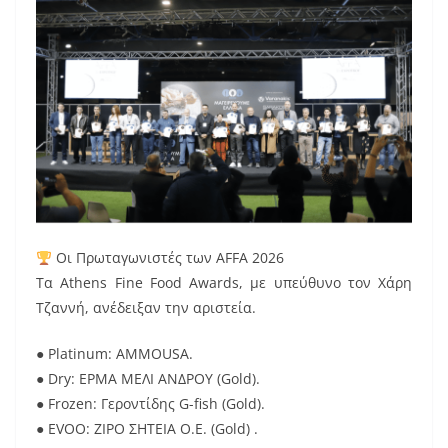
Οι Πρωταγωνιστές των AFFA 2026
Τα Athens Fine Food Awards, με υπεύθυνο τον Χάρη
Τζαννή, ανέδειξαν την αριστεία.
● Platinum: AMMOUSA.
● Dry: ΕΡΜΑ ΜΕΛΙ ΑΝΔΡΟΥ (Gold).
● Frozen: Γεροντίδης G-fish (Gold).
● EVOO: ΖΙΡΟ ΣΗΤΕΙΑ Ο.Ε. (Gold) .