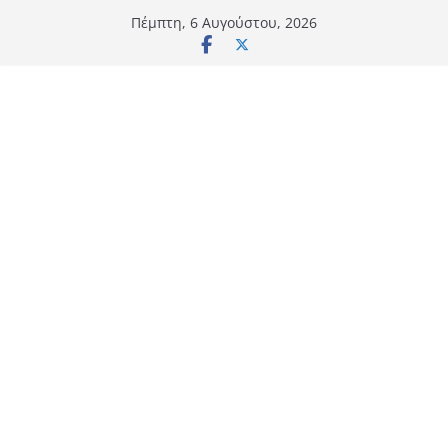
Μετάβαση
Πέμπτη, 6 Αυγούστου, 2026
σε
περιεχόμενο