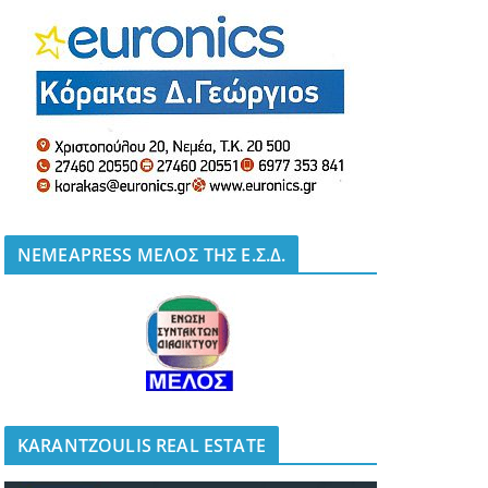
NEMEAPRESS ΜΕΛΟΣ ΤΗΣ Ε.Σ.Δ.
KARANTZOULIS REAL ESTATE