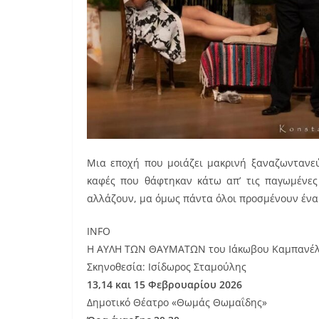
Μια εποχή που μοιάζει μακρινή ξαναζωντανεύ
καφές που θάφτηκαν κάτω απ’ τις παγωμένες 
αλλάζουν, μα όμως πάντα όλοι προσμένουν ένα
INFO
Η ΑΥΛΗ ΤΩΝ ΘΑΥΜΑΤΩΝ του Ιάκωβου Καμπανέ
Σκηνοθεσία: Ισίδωρος Σταμούλης
13,14 και 15 Φεβρουαρίου 2026
Δημοτικό Θέατρο «Θωμάς Θωμαΐδης»