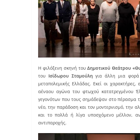
Η φιλόξενη σκηνή του
Δημοτικού Θεάτρου «
του
Ισίδωρου Σταμούλη
για άλλη μια φορά 
μεταπολεμικής Ελλάδας. Εκεί οι χαρακτήρες,
αέναου αγώνα του φτωχού κατατρεγμένου Έ
γεγονότων που τους σημάδεψαν στο πέρασμα τ
νέο, την παράδοση και τον μοντερνισμό, την α
και το πολλά ή λίγα υποσχόμενο μέλλον, α
αντιπαροχής.