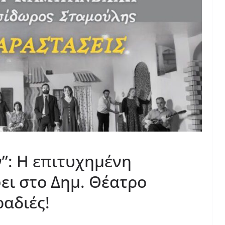
”: Η επιτυχημένη
ει στο Δημ. Θέατρο
ραδιές!