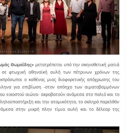
Θωμάς Θωμαΐδης»
μετατρέπεται υπό την σκηνοθετική ματιά
σε φτωχική αθηναϊκή αυλή των πέτρινων χρόνων της
 εκπρόσωποι ο καθένας μιας διαφορετικής απόχρωσης του
λληνα για επιβίωση -στον απόηχο των αιματοβαμμένων
ου εικοστού αιώνα- ακροβατούν ανάμεσα στο παλιό και το
λληλοϋποστήριξη και την ατομικότητα, το σκληρό παρελθόν
νάμεσα στην μικρή πλην τίμια αυλή και το δέλεαρ της