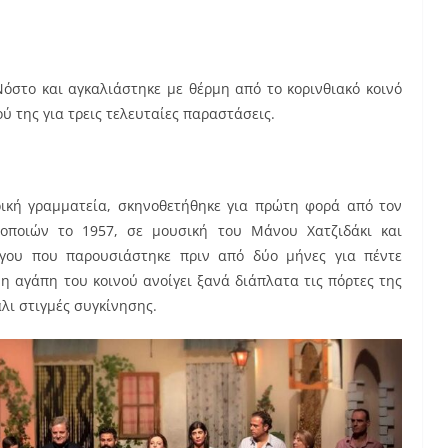
στο και αγκαλιάστηκε με θέρμη από το κορινθιακό κοινό
 της για τρεις τελευταίες παραστάσεις.
ική γραμματεία, σκηνοθετήθηκε για πρώτη φορά από τον
οποιών το 1957, σε μουσική του Μάνου Χατζιδάκι και
όγου που παρουσιάστηκε πριν από δύο μήνες για πέντε
η αγάπη του κοινού ανοίγει ξανά διάπλατα τις πόρτες της
λι στιγμές συγκίνησης.