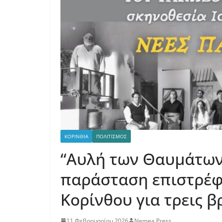
ΚΟΡΙΝΘΙΑ
ΠΟΛΙΤΙΣΜΟΣ
“Αυλή των Θαυμάτων
παράσταση επιστρέφ
Κορίνθου για τρεις β
11 Φεβρουαρίου 2026
Nemea Press