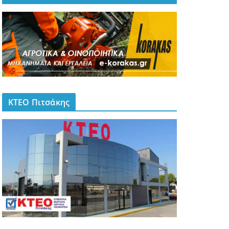
ΚΤΕΟ Πιτσάκης