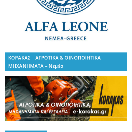
ΚΟΡΑΚΑΣ – ΑΓΡΟΤΙΚΑ & ΟΙΝΟΠΟΙΗΤΙΚΑ
ΜΗΧΑΝΗΜΑΤΑ – Νεμέα