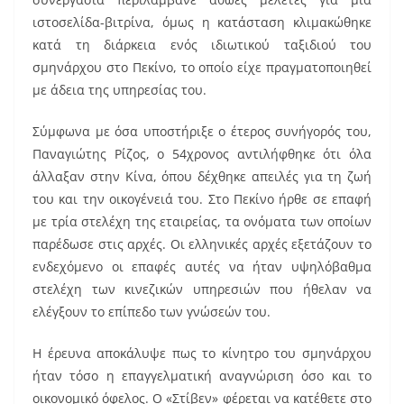
ιστοσελίδα-βιτρίνα, όμως η κατάσταση κλιμακώθηκε
κατά τη διάρκεια ενός ιδιωτικού ταξιδιού του
σμηνάρχου στο Πεκίνο, το οποίο είχε πραγματοποιηθεί
με άδεια της υπηρεσίας του.
Σύμφωνα με όσα υποστήριξε ο έτερος συνήγορός του,
Παναγιώτης Ρίζος, ο 54χρονος αντιλήφθηκε ότι όλα
άλλαξαν στην Κίνα, όπου δέχθηκε απειλές για τη ζωή
του και την οικογένειά του. Στο Πεκίνο ήρθε σε επαφή
με τρία στελέχη της εταιρείας, τα ονόματα των οποίων
παρέδωσε στις αρχές. Οι ελληνικές αρχές εξετάζουν το
ενδεχόμενο οι επαφές αυτές να ήταν υψηλόβαθμα
στελέχη των κινεζικών υπηρεσιών που ήθελαν να
ελέγξουν το επίπεδο των γνώσεών του.
Η έρευνα αποκάλυψε πως το κίνητρο του σμηνάρχου
ήταν τόσο η επαγγελματική αναγνώριση όσο και το
οικονομικό όφελος. Ο «Στίβεν» φέρεται να κατέθετε στο