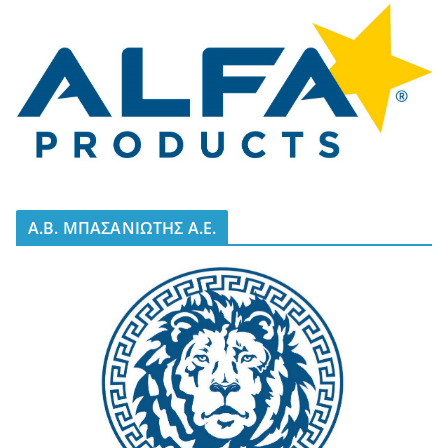
A.B. ΜΠΑΣΑΝΙΩΤΗΣ Α.Ε.