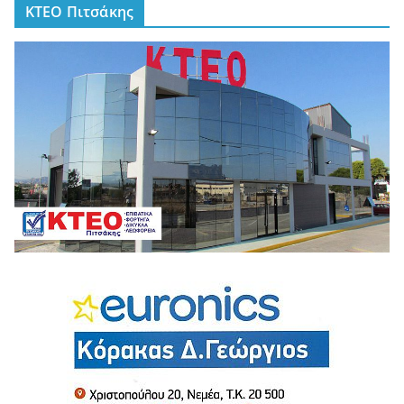
ΚΤΕΟ Πιτσάκης