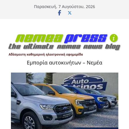
Μετάβαση
Παρασκευή, 7 Αυγούστου, 2026
σε
περιεχόμενο
Εμπορία αυτοκινήτων – Νεμέα