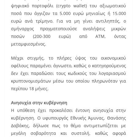
ψηφιακό πορτοφόλι (crypto wallet) του αξιωματικού
ποσά που άγγιζαν τα 5.000 ευρώ μηνιαίως ή 15.000
ευρώ ανά τρίμηνο. Για να μη γίνει αντιληπτός, ο
σμήναρχος πραγματοποιούσε αναλήψεις μικρών
ποσών (200-300 ευρώ) από ΑΤΜ, όντας
μεταμφιεσμένος.
Μέχρι στιγμής, το πλήρες ύψος του οικονομικού
οφέλους παραμένει άγνωστο, καθώς ο κατηγορούμενος
δεν έχει παραδώσει τους κωδικούς του λογαριασμού
κρυπτονομισμάτων μέσω του οποίου πληρωνόταν για
περίπου 18 μήνες.
Ανησυχία στην κυβέρνηση
Η υπόθεση έχει προκαλέσει έντονη ανησυχία στην
κυβέρνηση. Ο υφυπουργός Εθνικής Άμυνας, Θανάσης
Δαβάκης, δήλωσε πως το θέμα αντιμετωπίζεται με
μεγάλη σοβαρότητα και συστολή, καθώς αφορά