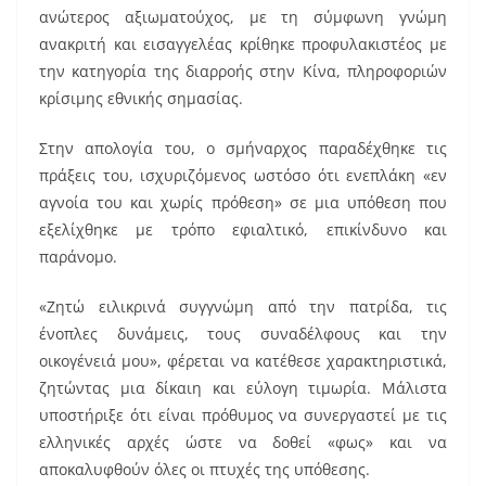
k
ανώτερος αξιωματούχος, με τη σύμφωνη γνώμη
ανακριτή και εισαγγελέας κρίθηκε προφυλακιστέος με
την κατηγορία της διαρροής στην Κίνα, πληροφοριών
κρίσιμης εθνικής σημασίας.
Στην απολογία του, ο σμήναρχος παραδέχθηκε τις
πράξεις του, ισχυριζόμενος ωστόσο ότι ενεπλάκη «εν
αγνοία του και χωρίς πρόθεση» σε μια υπόθεση που
εξελίχθηκε με τρόπο εφιαλτικό, επικίνδυνο και
παράνομο.
«Ζητώ ειλικρινά συγγνώμη από την πατρίδα, τις
ένοπλες δυνάμεις, τους συναδέλφους και την
οικογένειά μου», φέρεται να κατέθεσε χαρακτηριστικά,
ζητώντας μια δίκαιη και εύλογη τιμωρία. Μάλιστα
υποστήριξε ότι είναι πρόθυμος να συνεργαστεί με τις
ελληνικές αρχές ώστε να δοθεί «φως» και να
αποκαλυφθούν όλες οι πτυχές της υπόθεσης.