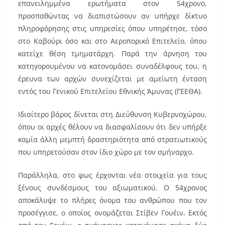
επανειλημμένα ερωτήματα στον 54χρονο,
προσπαθώντας να διαπιστώσουν αν υπήρχε δίκτυο
πληροφόρησης στις υπηρεσίες όπου υπηρέτησε, τόσο
στο Καβούρι όσο και στο Αεροπορικό Επιτελείο, όπου
κατείχε θέση τμηματάρχη. Παρά την άρνηση του
κατηγορουμένου να κατονομάσει συναδέλφους του, η
έρευνα των αρχών συνεχίζεται με αμείωτη ένταση
εντός του Γενικού Επιτελείου Εθνικής Άμυνας (ΓΕΕΘΑ).
Ιδιαίτερο βάρος δίνεται στη Διεύθυνση Κυβερνοχώρου,
όπου οι αρχές θέλουν να διασφαλίσουν ότι δεν υπήρξε
καμία άλλη μεμπτή δραστηριότητα από στρατιωτικούς
που υπηρετούσαν στον ίδιο χώρο με τον σμήναρχο.
Παράλληλα, στο φως έρχονται νέα στοιχεία για τους
ξένους συνδέσμους του αξιωματικού. Ο 54χρονος
αποκάλυψε το πλήρες όνομα του ανθρώπου που τον
προσέγγισε, ο οποίος ονομάζεται Στίβεν Γουέιν. Εκτός