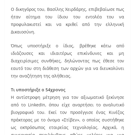
Ο δικηγόρος του, Βασίλης Χειρδάρης, επιβεβαίωσε πως
ήταν αίτημα του ίδιου του εντολέα του να
προφυλακιστεί και να κριθεί από την ελληνική
Δικαιοσύνη.
Όπως υποστήριξε ο ίδιος, βρέθηκε κάτω από
ιδιάζουσες και ιδιαιτέρως επικίνδυνες και μη
διαχειρίσιμες συνθήκες, δηλώνοντας πως έθεσε τον
εαυτό του στη διάθεση των αρχών για να διευκολύνει
την αναζήτηση της αλήθειας.
Τι υποστήριξε ο 54χρονος
Η αντίστροφη μέτρηση για τον αξιωματικό ξεκίνησε
από το LinkedIn, όπου είχε αναρτήσει το αναλυτικό
βιογραφικό του. Εκεί τον προσέγγισε ένας Κινέζος
πράκτορας με το όνομα «Στίβεν», ο οποίος συστήθηκε
ως εκπρόσωπος εταιρείας τεχνολογίας. Αρχικά, η
συνεργασία περιλάμβανε αθώες μελέτες για μια