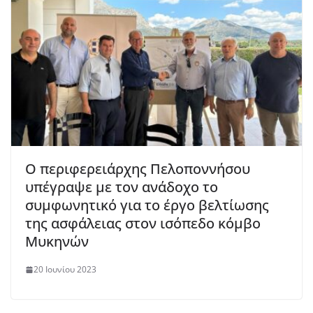
Ο περιφερειάρχης Πελοποννήσου
υπέγραψε με τον ανάδοχο το
συμφωνητικό για το έργο βελτίωσης
της ασφάλειας στον ισόπεδο κόμβο
Μυκηνών
20 Ιουνίου 2023