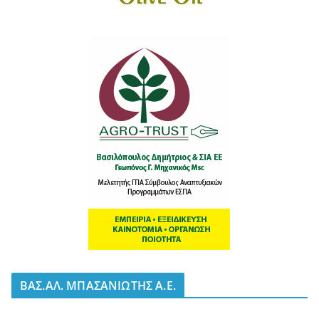
BΑΣ.ΑΛ. ΜΠΑΣΑΝΙΩΤΗΣ Α.Ε.