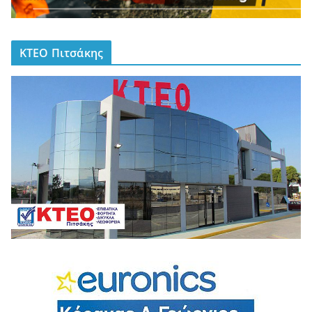
ΚΤΕΟ Πιτσάκης