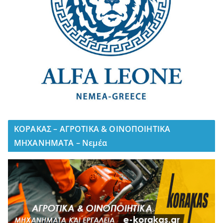
ΚΟΡΑΚΑΣ – ΑΓΡΟΤΙΚΑ & ΟΙΝΟΠΟΙΗΤΙΚΑ
ΜΗΧΑΝΗΜΑΤΑ – Νεμέα