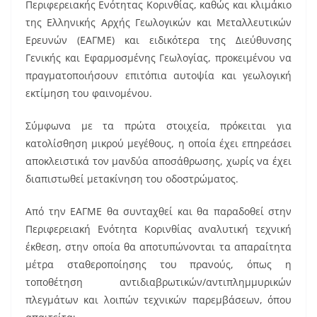
b
st
Περιφερειακής Ενότητας Κορινθίας, καθώς και κλιμάκιο
o
της Ελληνικής Αρχής Γεωλογικών και Μεταλλευτικών
Ερευνών (ΕΑΓΜΕ) και ειδικότερα της Διεύθυνσης
o
Γενικής και Εφαρμοσμένης Γεωλογίας, προκειμένου να
k
πραγματοποιήσουν επιτόπια αυτοψία και γεωλογική
εκτίμηση του φαινομένου.
Σύμφωνα με τα πρώτα στοιχεία, πρόκειται για
κατολίσθηση μικρού μεγέθους, η οποία έχει επηρεάσει
αποκλειστικά τον μανδύα αποσάθρωσης, χωρίς να έχει
διαπιστωθεί μετακίνηση του οδοστρώματος.
Από την ΕΑΓΜΕ θα συνταχθεί και θα παραδοθεί στην
Περιφερειακή Ενότητα Κορινθίας αναλυτική τεχνική
έκθεση, στην οποία θα αποτυπώνονται τα απαραίτητα
μέτρα σταθεροποίησης του πρανούς, όπως η
τοποθέτηση αντιδιαβρωτικών/αντιπλημμυρικών
πλεγμάτων και λοιπών τεχνικών παρεμβάσεων, όπου