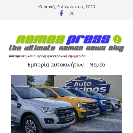
Μετάβαση
Κυριακή, 9 Αυγούστου, 2026
σε
περιεχόμενο
Εμπορία αυτοκινήτων – Νεμέα