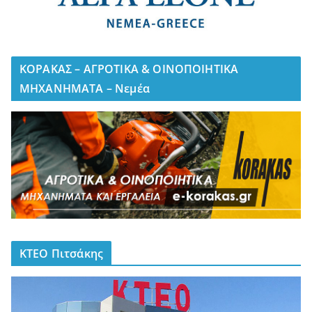
ΚΟΡΑΚΑΣ – ΑΓΡΟΤΙΚΑ & ΟΙΝΟΠΟΙΗΤΙΚΑ
ΜΗΧΑΝΗΜΑΤΑ – Νεμέα
ΚΤΕΟ Πιτσάκης