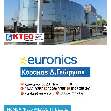
NEMEAPRESS ΜΕΛΟΣ ΤΗΣ Ε.Σ.Δ.