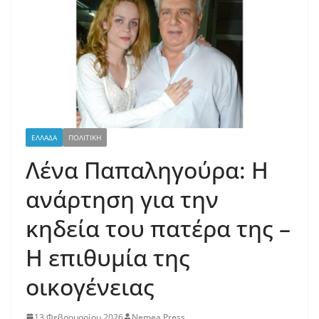
ΕΛΛΑΔΑ
ΠΟΛΙΤΙΚΗ
Λένα Παπαληγούρα: Η
ανάρτηση για την
κηδεία του πατέρα της –
Η επιθυμία της
οικογένειας
13 Φεβρουαρίου 2026
Nemea Press