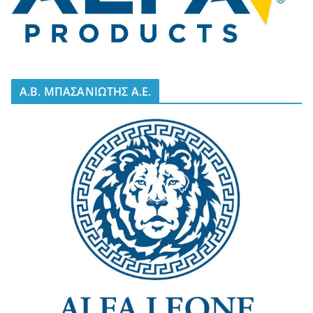
A.B. ΜΠΑΣΑΝΙΩΤΗΣ Α.Ε.