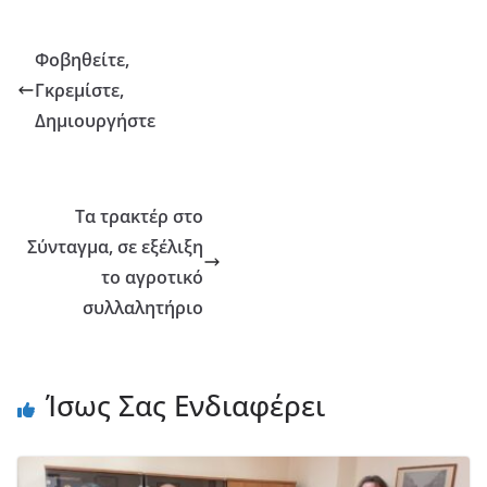
Φοβηθείτε,
Γκρεμίστε,
Δημιουργήστε
Τα τρακτέρ στο
Σύνταγμα, σε εξέλιξη
το αγροτικό
συλλαλητήριο
Ίσως Σας Ενδιαφέρει