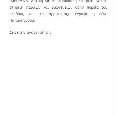
“ΜΕΡΙΜΝΑ” Αστική Μη Κερδοσκοπική Εταιρεία, για τη
στήριξη παιδιών και οικογενειών στην πορεία του
πένθους και της αρρώστιας», έγραψε η Λένα
Παπαληγούρα.
Δείτε την ανάρτησή της.