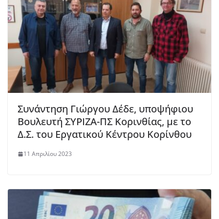
Συνάντηση Γιώργου Δέδε, υποψήφιου
Βουλευτή ΣΥΡΙΖΑ-ΠΣ Κορινθίας, με το
Δ.Σ. του Εργατικού Κέντρου Κορίνθου
11 Απριλίου 2023