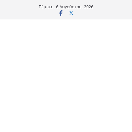
Μετάβαση
Πέμπτη, 6 Αυγούστου, 2026
σε
περιεχόμενο