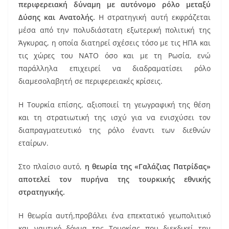
περιφερειακή δύναμη με αυτόνομο ρόλο μεταξύ
Δύσης και Ανατολής.
Η στρατηγική αυτή εκφράζεται
μέσα από την πολυδιάστατη εξωτερική πολιτική της
Άγκυρας, η οποία διατηρεί σχέσεις τόσο με τις ΗΠΑ και
τις χώρες του ΝΑΤΟ όσο και με τη Ρωσία, ενώ
παράλληλα επιχειρεί να διαδραματίσει ρόλο
διαμεσολαβητή σε περιφερειακές κρίσεις.
Η Τουρκία επίσης, αξιοποιεί τη γεωγραφική της θέση
και τη στρατιωτική της ισχύ για να ενισχύσει τον
διαπραγματευτικό της ρόλο έναντι των διεθνών
εταίρων.
Στο πλαίσιο αυτό,
η θεωρία της «Γαλάζιας Πατρίδας»
αποτελεί τον πυρήνα της τουρκικής εθνικής
στρατηγικής.
Η θεωρία αυτή,προβάλει ένα επεκτατικό γεωπολιτικό
και ναυτικό δόγμα της Τουρκίας που διεκδικεί την