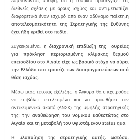
Λαμβάνοντας υπόψη, ότι η Τουρκία προσεγγίζει τις
διεθνείς σχέσεις με όρους ισχύος και αντιμετωπίζει
διαφορετικά έναν ισχυρό από έναν αδύναμο παίκτη,
η
αποτελεσματικότητα της Στρατηγικής της Ευθύνης
έχει ήδη κριθεί στο πεδίο
.
Συγκεκριμένα,
η διαχρονική επιδίωξη της Τουρκίας
για πρόκληση περιορισμένης κλίμακας θερμού
επεισοδίου στο Αιγαίο είχε ως βασικό στόχο να σύρει
την Ελλάδα στο τραπέζι των διαπραγματεύσεων από
θέση ισχύος
.
Μέσω μιας τέτοιας εξέλιξης, η Άγκυρα θα επιχειρούσε
να επιβάλει τετελεσμένα και να προωθήσει τον
αντικειμενικό σκοπό (ΑΝΣΚ) της υψηλής στρατηγικής
της: την
αναθεώρηση του νομικού καθεστώτος στο
Αιγαίο και τη μεταβολή του υφιστάμενου status quo
.
Η υλοποίηση της στρατηγικής αυτής, ωστόσο,