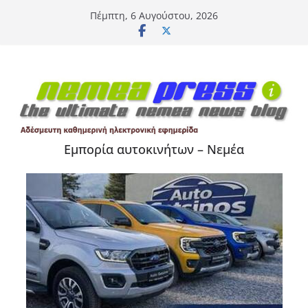
Μετάβαση
Πέμπτη, 6 Αυγούστου, 2026
σε
περιεχόμενο
Εμπορία αυτοκινήτων – Νεμέα