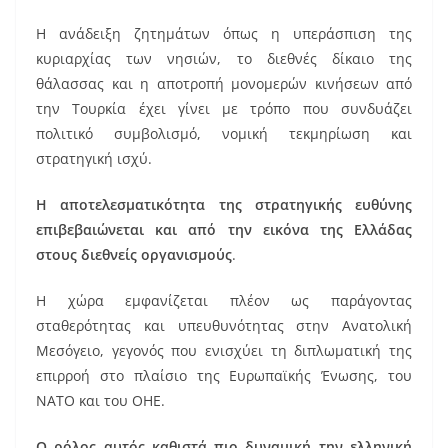
Η ανάδειξη ζητημάτων όπως η υπεράσπιση της
κυριαρχίας των νησιών, το διεθνές δίκαιο της
θάλασσας και η αποτροπή μονομερών κινήσεων από
την Τουρκία έχει γίνει με τρόπο που συνδυάζει
πολιτικό συμβολισμό, νομική τεκμηρίωση και
στρατηγική ισχύ.
Η αποτελεσματικότητα της στρατηγικής ευθύνης
επιβεβαιώνεται και από την εικόνα της Ελλάδας
στους διεθνείς οργανισμούς
.
Η χώρα εμφανίζεται πλέον ως παράγοντας
σταθερότητας και υπευθυνότητας στην Ανατολική
Μεσόγειο, γεγονός που ενισχύει τη διπλωματική της
επιρροή στο πλαίσιο της Ευρωπαϊκής Ένωσης, του
ΝΑΤΟ και του ΟΗΕ.
Ο ρόλος αυτός καθιστά πιο δυναμική την ελληνική