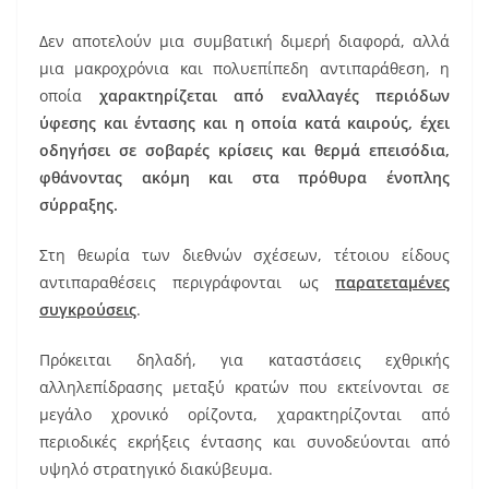
k
Δεν αποτελούν μια συμβατική διμερή διαφορά, αλλά
μια μακροχρόνια και πολυεπίπεδη αντιπαράθεση, η
οποία
χαρακτηρίζεται από εναλλαγές περιόδων
ύφεσης και έντασης και η οποία κατά καιρούς, έχει
οδηγήσει σε σοβαρές κρίσεις και θερμά επεισόδια,
φθάνοντας ακόμη και στα πρόθυρα ένοπλης
σύρραξης.
Στη θεωρία των διεθνών σχέσεων, τέτοιου είδους
αντιπαραθέσεις περιγράφονται ως
παρατεταμένες
συγκρούσεις
.
Πρόκειται δηλαδή, για καταστάσεις εχθρικής
αλληλεπίδρασης μεταξύ κρατών που εκτείνονται σε
μεγάλο χρονικό ορίζοντα, χαρακτηρίζονται από
περιοδικές εκρήξεις έντασης και συνοδεύονται από
υψηλό στρατηγικό διακύβευμα.