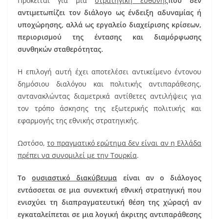
Πρόκειται για μια
στρατηγική ευθύνης
που δεν
αντιμετωπίζει τον διάλογο ως ένδειξη αδυναμίας ή
υποχώρησης, αλλά ως εργαλείο διαχείρισης κρίσεων,
περιορισμού της έντασης και διαμόρφωσης
συνθηκών σταθερότητας.
Η επιλογή αυτή έχει αποτελέσει αντικείμενο έντονου
δημόσιου διαλόγου και πολιτικής αντιπαράθεσης,
αντανακλώντας διαμετρικά αντίθετες αντιλήψεις για
τον τρόπο άσκησης της εξωτερικής πολιτικής και
εφαρμογής της εθνικής στρατηγικής.
Ωστόσο,
το πραγματικό ερώτημα δεν είναι αν η Ελλάδα
πρέπει να συνομιλεί με την Τουρκία
.
Το
ουσιαστικό διακύβευμα
είναι αν ο διάλογος
εντάσσεται σε μια συνεκτική εθνική στρατηγική που
ενισχύει τη διαπραγματευτική θέση της χώραςή αν
εγκαταλείπεται σε μια λογική άκριτης αντιπαράθεσης