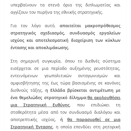
υπερβαίνουν τα στενά όρια της διπλωματίας και
αγγίζουν τον πυρήνα της εθνικής στρατηγικής.
Για τον λόγο αυτό,
απαιτείται μακροπρόθεσμος
στρατηγικός σχεδιασμός, συνδυασμός εργαλείων
ισχύος και αποτελεσματική διαχείριση των κύκλων
έντασης και αποκλιμάκωσης.
Στη σημερινή συγκυρία, όπου το διεθνές σύστημα
εισέρχεται σε μια περίοδο αυξημένης ρευστότητας,
εντεινόμενων γεωπολιτικών ανταγωνισμών και
αμφισβήτησης της έως τώρα βασισμένης σε κανόνες
διεθνούς τάξης,
η Ελλάδα βρίσκεται αντιμέτωπη με
ένα θεμελιώδες στρατηγικό δίλημμα
:
θα ακολουθήσει
μια Στρατηγική Ευθύνης
, που επιδιώκει τη
σταθερότητα μέσα από τον συνδυασμό διαλόγου και
αποτρεπτικής ισχύος,
ή
θα παρασυρθεί σε μια
Στρατηγική Έντασης
, η οποία επενδύει στη ρητορική