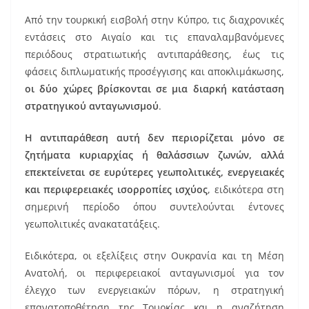
Από την τουρκική εισβολή στην Κύπρο, τις διαχρονικές
εντάσεις στο Αιγαίο και τις επαναλαμβανόμενες
περιόδους στρατιωτικής αντιπαράθεσης, έως τις
φάσεις διπλωματικής προσέγγισης και αποκλιμάκωσης,
οι δύο χώρες βρίσκονται σε μια διαρκή κατάσταση
στρατηγικού ανταγωνισμού
.
Η αντιπαράθεση αυτή δεν περιορίζεται μόνο σε
ζητήματα κυριαρχίας ή θαλάσσιων ζωνών, αλλά
επεκτείνεται σε ευρύτερες γεωπολιτικές, ενεργειακές
και περιφερειακές ισορροπίες ισχύος
, ειδικότερα στη
σημερινή περίοδο όπου συντελούνται έντονες
γεωπολιτικές ανακατατάξεις.
Ειδικότερα, οι εξελίξεις στην Ουκρανία και τη Μέση
Ανατολή, οι περιφερειακοί ανταγωνισμοί για τον
έλεγχο των ενεργειακών πόρων, η στρατηγική
επανατοποθέτηση της Τουρκίας και η αναζήτηση