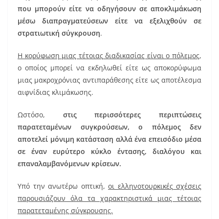
που μπορούν είτε να οδηγήσουν σε αποκλιμάκωση
μέσω διαπραγματεύσεων είτε να εξελιχθούν σε
στρατιωτική σύγκρουση
.
Η κορύφωση μιας τέτοιας διαδικασίας είναι ο πόλεμος
,
ο οποίος μπορεί να εκδηλωθεί είτε ως αποκορύφωμα
μιας μακροχρόνιας αντιπαράθεσης είτε ως αποτέλεσμα
αιφνίδιας κλιμάκωσης.
Ωστόσο,
στις περισσότερες περιπτώσεις
παρατεταμένων συγκρούσεων, ο πόλεμος δεν
αποτελεί μόνιμη κατάσταση αλλά ένα επεισόδιο μέσα
σε έναν ευρύτερο κύκλο έντασης, διαλόγου και
επαναλαμβανόμενων κρίσεων.
Υπό την ανωτέρω οπτική,
οι ελληνοτουρκικές σχέσεις
παρουσιάζουν όλα τα χαρακτηριστικά μιας τέτοιας
παρατεταμένης σύγκρουσης.