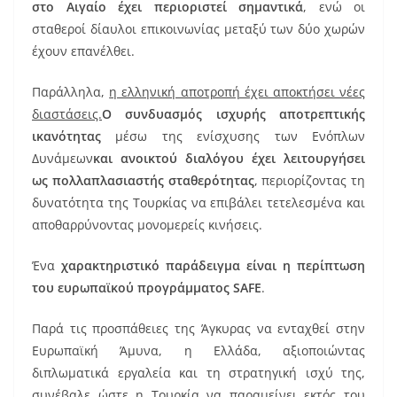
στο Αιγαίο έχει περιοριστεί σημαντικά
, ενώ οι
σταθεροί δίαυλοι επικοινωνίας μεταξύ των δύο χωρών
έχουν επανέλθει.
Παράλληλα,
η ελληνική αποτροπή έχει αποκτήσει νέες
διαστάσεις.
Ο συνδυασμός ισχυρής αποτρεπτικής
ικανότητας
μέσω της ενίσχυσης των Ενόπλων
Δυνάμεων
και ανοικτού διαλόγου έχει λειτουργήσει
ως πολλαπλασιαστής σταθερότητας
, περιορίζοντας τη
δυνατότητα της Τουρκίας να επιβάλει τετελεσμένα και
αποθαρρύνοντας μονομερείς κινήσεις.
Ένα
χαρακτηριστικό παράδειγμα είναι η περίπτωση
του ευρωπαϊκού προγράμματος SAFE
.
Παρά τις προσπάθειες της Άγκυρας να ενταχθεί στην
Ευρωπαϊκή Άμυνα, η Ελλάδα, αξιοποιώντας
διπλωματικά εργαλεία και τη στρατηγική ισχύ της,
συνέβαλε ώστε η Τουρκία να παραμείνει εκτός του