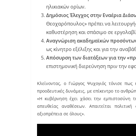
ηλικιακών ορίων.
Δημόσιος Έλεγχος στην Εναέρια Διάσ
Θεοχαρόπουλος» πρέπει να λειτουργήσε
καθυστέρηση και σπάσιμο σε εργολαβί
Αναγνώριση ακαδημαϊκών προσόντων
ως κίνητρο εξέλιξης και για την αναβ
Απόσυρση των διατάξεων για την «π
επιστημονική διερεύνηση πριν την εφ
Κλείνοντας, ο Γιώργος Ψυχογιός τόνισε πως 
προοδευτικές δυνάμεις, με επίκεντρο το ανθρώπ
«Η κυβέρνηση έχει χάσει την εμπιστοσύνη τ
απευθείας αναθέσεων. Απαιτείται πολιτική
αξιοπρέπεια σε όλους».