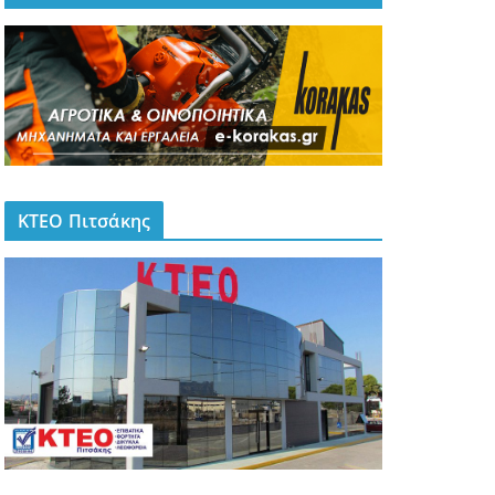
ΚΤΕΟ Πιτσάκης