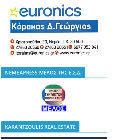
NEMEAPRESS ΜΕΛΟΣ ΤΗΣ Ε.Σ.Δ.
KARANTZOULIS REAL ESTATE