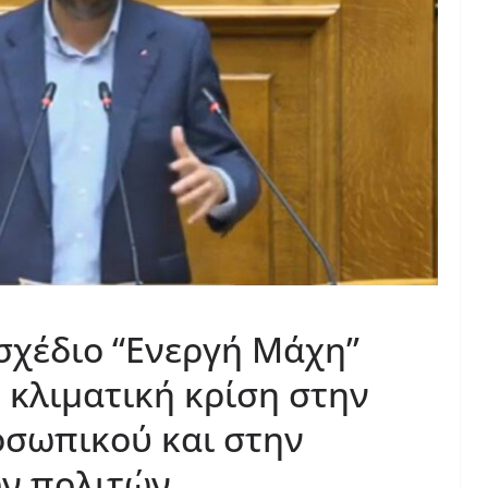
οσχέδιο “Ενεργή Μάχη”
 κλιματική κρίση στην
οσωπικού και στην
ων πολιτών