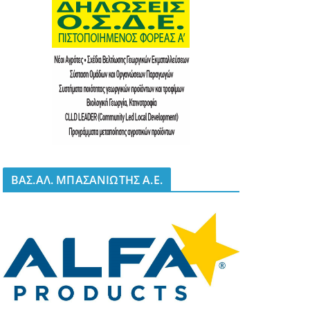
BΑΣ.ΑΛ. ΜΠΑΣΑΝΙΩΤΗΣ Α.Ε.