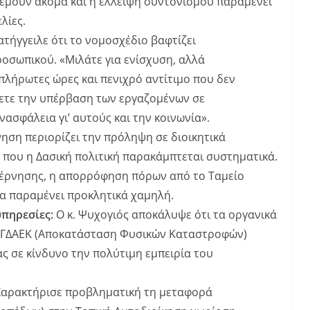
ρεμούν ακόμα και η έλλειψη συντονισμού παραμένει
λίες.
τήγγειλε ότι το νομοσχέδιο βαφτίζει
οσωπικού. «Μιλάτε για ενίσχυση, αλλά
πλήρωτες ώρες και πενιχρό αντίτιμο που δεν
ετε την υπέρβαση των εργαζομένων σε
ασφάλεια γι’ αυτούς και την κοινωνία».
ηση περιορίζει την πρόληψη σε διοικητικά
 που η Δασική πολιτική παρακάμπτεται συστηματικά.
βέρνησης, η απορρόφηση πόρων από το Ταμείο
α παραμένει προκλητικά χαμηλή.
υπηρεσίες:
Ο κ. Ψυχογιός αποκάλυψε ότι τα οργανικά
 η ΓΔΑΕΚ (Αποκατάσταση Φυσικών Καταστροφών)
ς σε κίνδυνο την πολύτιμη εμπειρία του
αρακτήρισε προβληματική τη μεταφορά