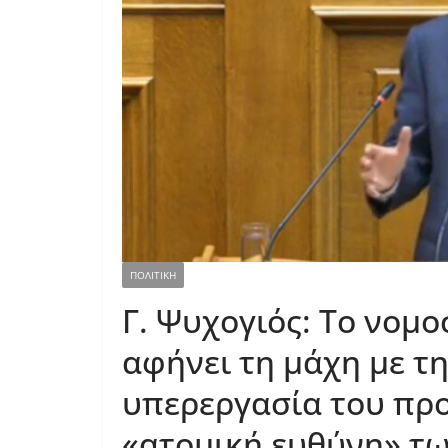
ΠΟΛΙΤΙΚΗ
Γ. Ψυχογιός: Το νομ
αφήνει τη μάχη με τη
υπερεργασία του πρ
«ατομική ευθύνη» τ