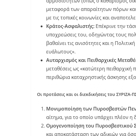
αρμοδιοτήτων (όπως ο καθαρισμός οικ
μεταφορά των απαραίτητων πόρων και
με τις τοπικές κοινωνίες και αναποτελ
Κράτος-Ασφαλιστής:
Επέκρινε την τάσ
υποχρεώσεις του, οδηγώντας τους πολί
βαθαίνει τις ανισότητες και η Πολιτι
ευάλωτους».
Αυταρχισμός και Πειθαρχικές Μεταθέ
μεταθέσεις ως «κατώτερη πειθαρχική πο
περιθώρια καταχρηστικής άσκησης εξο
Οι προτάσεις και οι διεκδικήσεις του ΣΥΡΙΖΑ-Π
Μονιμοποίηση των Πυροσβεστών Πεν
αίτημα, για το οποίο υπάρχει πλέον η
Ομογενοποίηση του Πυροσβεστικού 
και αποκατάσταση των αδικιών για όσ