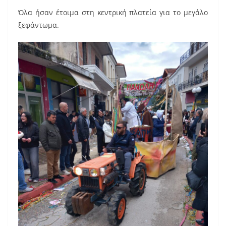
Όλα ήσαν έτοιμα στη κεντρική πλατεία για το μεγάλο
ξεφάντωμα.