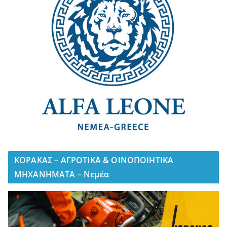
ΚΟΡΑΚΑΣ – ΑΓΡΟΤΙΚΑ & ΟΙΝΟΠΟΙΗΤΙΚΑ
ΜΗΧΑΝΗΜΑΤΑ – Νεμέα