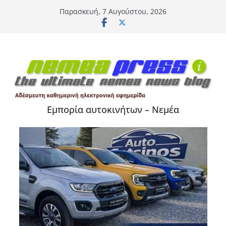
Μετάβαση
Παρασκευή, 7 Αυγούστου, 2026
σε
περιεχόμενο
Εμπορία αυτοκινήτων – Νεμέα