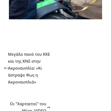
Μεγάλο πανό του ΚΚΕ
και της ΚΝΕ στην
Ακροναυπλία: «Κι
άστραψε Φως η
Ακροναυπλιά»
Οι “Χαρταετοί” του
Μίκη -VIDEO