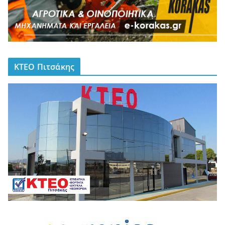
ΚΤΕΟ Πιτσάκης