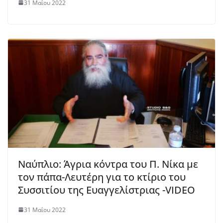
31 Μαΐου 2022
Ναύπλιο: Άγρια κόντρα του Π. Νίκα με
τον πάπα-Λευτέρη για το κτίριο του
Συσσιτίου της Ευαγγελίστριας -VIDEO
31 Μαΐου 2022