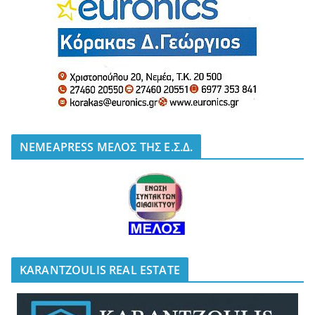
NEMEAPRESS ΜΕΛΟΣ ΤΗΣ Ε.Σ.Δ.
KARANTZOULIS REAL ESTATE