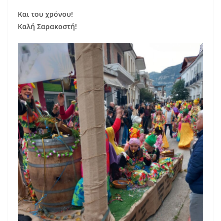
Και του χρόνου!
Καλή Σαρακοστή!