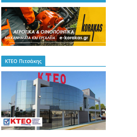
ΚΤΕΟ Πιτσάκης