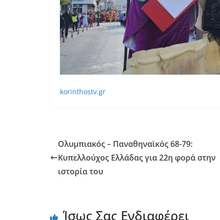
korinthostv.gr
Ολυμπιακός – Παναθηναϊκός 68-79:
Κυπελλούχος Ελλάδας για 22η φορά στην
ιστορία του
Ίσως Σας Ενδιαφέρει