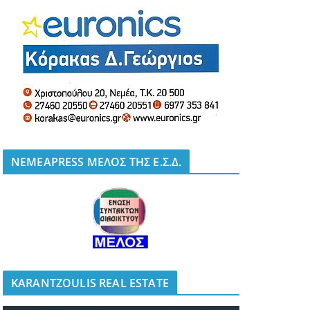
NEMEAPRESS ΜΕΛΟΣ ΤΗΣ Ε.Σ.Δ.
KARANTZOULIS REAL ESTATE