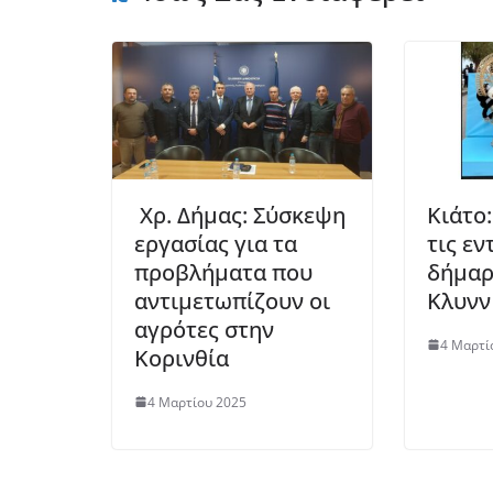
Χρ. Δήμας: Σύσκεψη
Κιάτο
εργασίας για τα
τις εν
προβλήματα που
δήμαρ
αντιμετωπίζουν οι
Κλυνν
αγρότες στην
4 Μαρτί
Κορινθία
4 Μαρτίου 2025