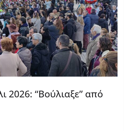
ι 2026: “Βούλιαξε” από