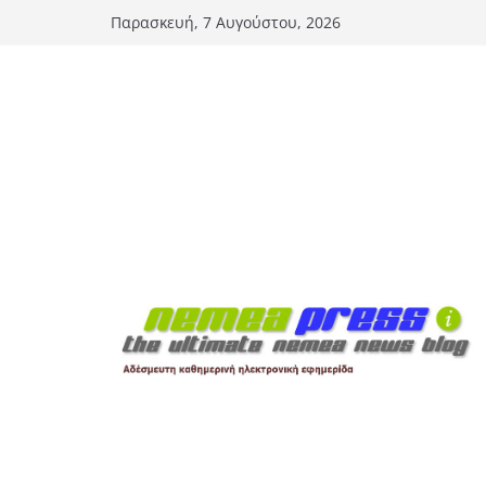
Μετάβαση
Παρασκευή, 7 Αυγούστου, 2026
σε
περιεχόμενο