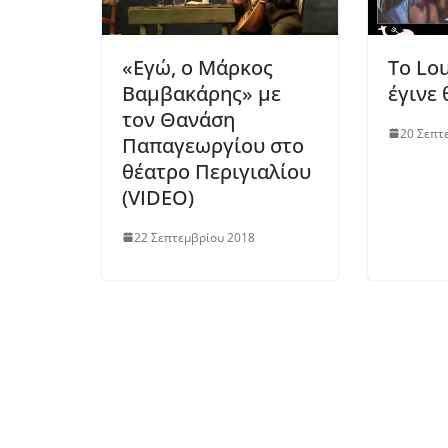
«Εγώ, ο Μάρκος
To Lou
Βαμβακάρης» με
έγινε 
τον Θανάση
20 Σεπτ
Παπαγεωργίου στο
θέατρο Περιγιαλίου
(VIDEO)
22 Σεπτεμβρίου 2018