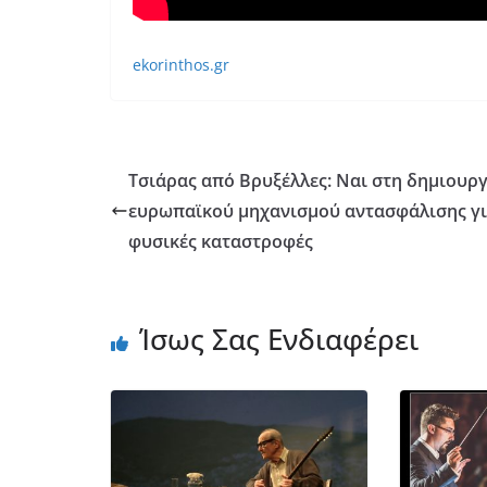
ekorinthos.gr
Τσιάρας από Βρυξέλλες: Ναι στη δημιουρ
ευρωπαϊκού μηχανισμού αντασφάλισης γ
φυσικές καταστροφές
Ίσως Σας Ενδιαφέρει