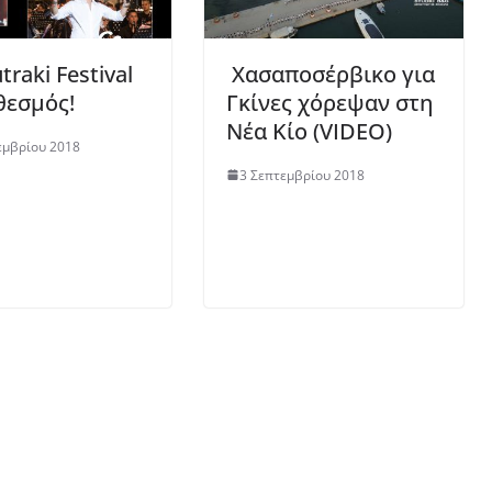
traki Festival
Χασαποσέρβικο για
θεσμός!
Γκίνες χόρεψαν στη
Νέα Κίο (VIDEO)
εμβρίου 2018
3 Σεπτεμβρίου 2018