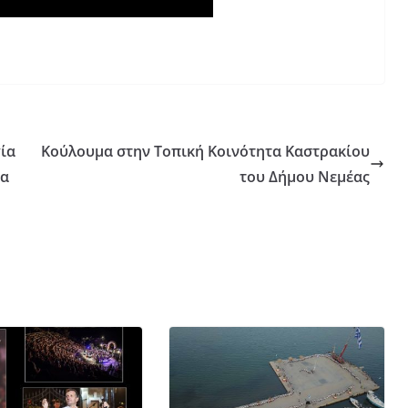
γία
Κούλουμα στην Τοπική Κοινότητα Καστρακίου
ια
του Δήμου Νεμέας