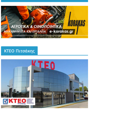
ΚΤΕΟ Πιτσάκης