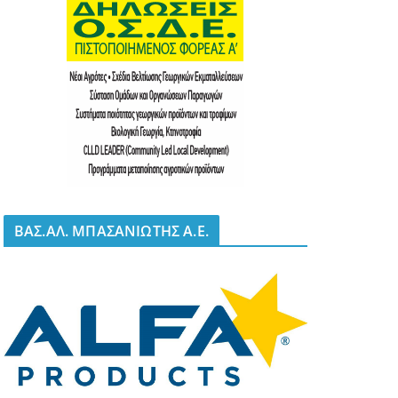
BΑΣ.ΑΛ. ΜΠΑΣΑΝΙΩΤΗΣ Α.Ε.