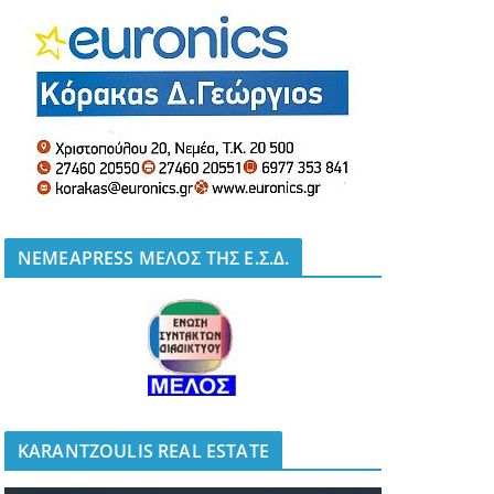
NEMEAPRESS ΜΕΛΟΣ ΤΗΣ Ε.Σ.Δ.
KARANTZOULIS REAL ESTATE