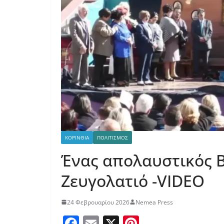
ΚΟΡΙΝΘΙΑ
ΠΟΛΙΤΙΣΜΟΣ
Ένας απολαυστικός Β
Ζευγολατιό -VIDEO
24 Φεβρουαρίου 2026
Nemea Press
F
E
X
Pi