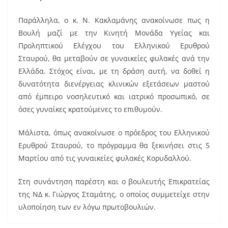
Παράλληλα, ο κ. Ν. Κακλαμάνης ανακοίνωσε πως η
Βουλή μαζί με την Κινητή Μονάδα Υγείας και
Προληπτικού Ελέγχου του Ελληνικού Ερυθρού
Σταυρού, θα μεταβούν σε γυναικείες φυλακές ανά την
Ελλάδα. Στόχος είναι, με τη δράση αυτή, να δοθεί η
δυνατότητα διενέργειας κλινικών εξετάσεων μαστού
από έμπειρο νοσηλευτικό και ιατρικό προσωπικό, σε
όσες γυναίκες κρατούμενες το επιθυμούν.
Μάλιστα, όπως ανακοίνωσε ο πρόεδρος του Ελληνικού
Ερυθρού Σταυρού, το πρόγραμμα θα ξεκινήσει στις 5
Μαρτίου από τις γυναικείες φυλακές Κορυδαλλού.
Στη συνάντηση παρέστη και ο βουλευτής Επικρατείας
της ΝΔ κ. Γιώργος Σταμάτης, ο οποίος συμμετείχε στην
υλοποίηση των εν λόγω πρωτοβουλιών.