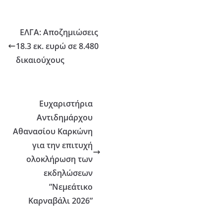
ΕΛΓΑ: Αποζημιώσεις
18.3 εκ. ευρώ σε 8.480
δικαιούχους
Ευχαριστήρια
Αντιδημάρχου
Αθανασίου Καρκώνη
για την επιτυχή
ολοκλήρωση των
εκδηλώσεων
”Νεμεάτικο
Καρναβάλι 2026”