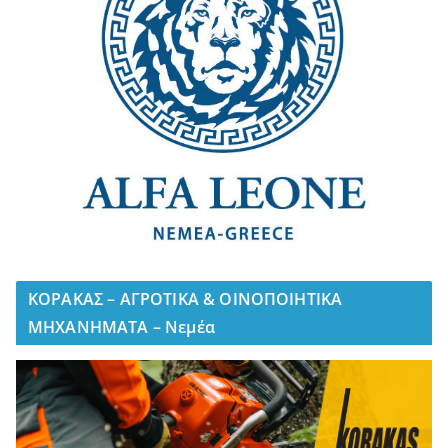
ΚΟΡΑΚΑΣ – ΑΓΡΟΤΙΚΑ & ΟΙΝΟΠΟΙΗΤΙΚΑ
ΜΗΧΑΝΗΜΑΤΑ – Νεμέα