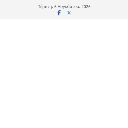
Μετάβαση
Πέμπτη, 6 Αυγούστου, 2026
σε
περιεχόμενο