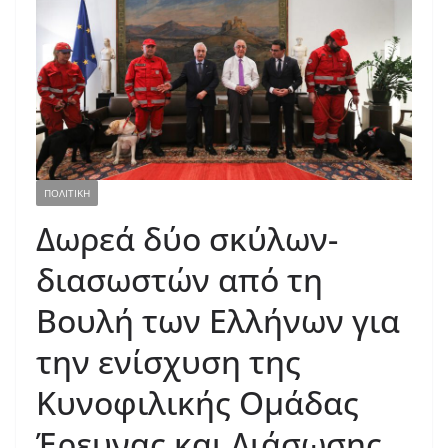
ΠΟΛΙΤΙΚΗ
Δωρεά δύο σκύλων-
διασωστών από τη
Βουλή των Ελλήνων για
την ενίσχυση της
Κυνοφιλικής Ομάδας
Έρευνας και Διάσωσης