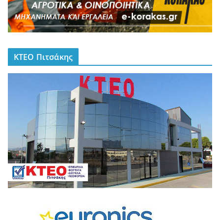
ΚΤΕΟ Πιτσάκης