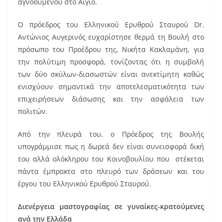
αγνοουμένου στο Αίγιο.
Ο πρόεδρος του Ελληνικού Ερυθρού Σταυρού Dr.
Αντώνιος Αυγερινός ευχαρίστησε θερμά τη Βουλή στο
πρόσωπο του Προέδρου της, Νικήτα Κακλαμάνη, για
την πολύτιμη προσφορά, τονίζοντας ότι η συμβολή
των δύο σκύλων-διασωστών είναι ανεκτίμητη καθώς
ενισχύουν σημαντικά την αποτελεσματικότητα των
επιχειρήσεων διάσωσης και την ασφάλεια των
πολιτών.
Από την πλευρά του, ο Πρόεδρος της Βουλής
υπογράμμισε πως η δωρεά δεν είναι συνεισφορά δική
του αλλά ολόκληρου του Κοινοβουλίου που στέκεται
πάντα έμπρακτα στο πλευρό των δράσεων και του
έργου του Ελληνικού Ερυθρού Σταυρού.
Διενέργεια μαστογραφίας σε γυναίκες-κρατούμενες
ανά την Ελλάδα