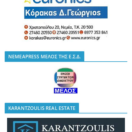
NEMEAPRESS ΜΕΛΟΣ ΤΗΣ Ε.Σ.Δ.
KARANTZOULIS REAL ESTATE