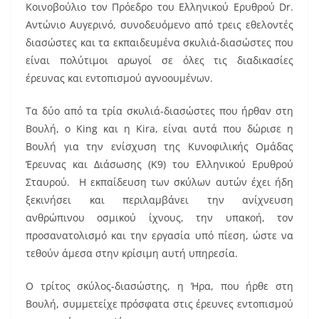
Κοινοβούλιο τον Πρόεδρο του Ελληνικού Ερυθρού Dr.
Αντώνιο Αυγερινό, συνοδευόμενο από τρεις εθελοντές
διασώστες και τα εκπαιδευμένα σκυλιά-διασώστες που
είναι πολύτιμοι αρωγοί σε όλες τις διαδικασίες
έρευνας και εντοπισμού αγνοουμένων.
Τα δύο από τα τρία σκυλιά-διασώστες που ήρθαν στη
Βουλή, ο King και η Kira, είναι αυτά που δώρισε η
Βουλή για την ενίσχυση της Κυνοφιλικής Ομάδας
Έρευνας και Διάσωσης (Κ9) του Ελληνικού Ερυθρού
Σταυρού. Η εκπαίδευση των σκύλων αυτών έχει ήδη
ξεκινήσει και περιλαμβάνει την ανίχνευση
ανθρώπινου οσμικού ίχνους, την υπακοή, τον
προσανατολισμό και την εργασία υπό πίεση, ώστε να
τεθούν άμεσα στην κρίσιμη αυτή υπηρεσία.
Ο τρίτος σκύλος-διασώστης, η Ήρα, που ήρθε στη
Βουλή, συμμετείχε πρόσφατα στις έρευνες εντοπισμού