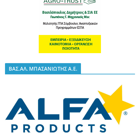
BΑΣ.ΑΛ. ΜΠΑΣΑΝΙΩΤΗΣ Α.Ε.