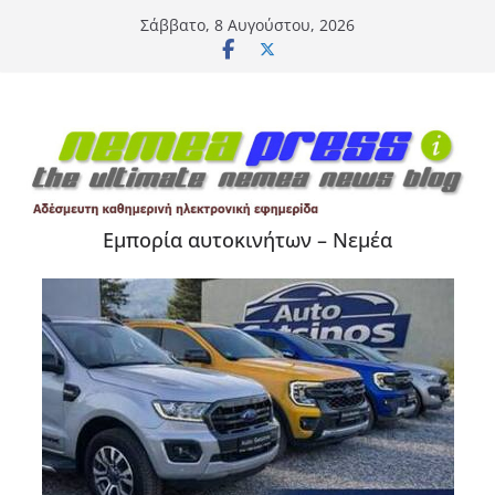
Μετάβαση
Σάββατο, 8 Αυγούστου, 2026
σε
περιεχόμενο
Εμπορία αυτοκινήτων – Νεμέα