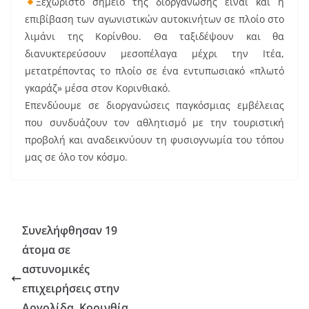
Ξεχωριστό σημείο της διοργάνωσης είναι και η
επιβίβαση των αγωνιστικών αυτοκινήτων σε πλοίο στο
λιμάνι της Κορίνθου. Θα ταξιδέψουν και θα
διανυκτερεύσουν μεσοπέλαγα μέχρι την Ιτέα,
μετατρέποντας το πλοίο σε ένα εντυπωσιακό «πλωτό
γκαράζ» μέσα στον Κορινθιακό.
Επενδύουμε σε διοργανώσεις παγκόσμιας εμβέλειας
που συνδυάζουν τον αθλητισμό με την τουριστική
προβολή και αναδεικνύουν τη φυσιογνωμία του τόπου
μας σε όλο τον κόσμο.
Συνελήφθησαν 19
άτομα σε
αστυνομικές
επιχειρήσεις στην
Αργολίδα, Κορινθία