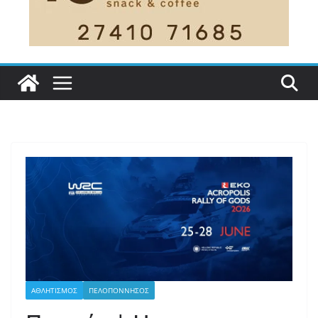
ΑΘΛΗΤΙΣΜΟΣ
ΠΕΛΟΠΟΝΝΗΣΟΣ