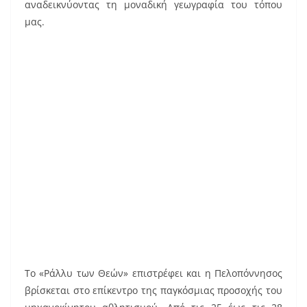
αναδεικνύοντας τη μοναδική γεωγραφία του τόπου
k
μας.
Το «Ράλλυ των Θεών» επιστρέφει και η Πελοπόννησος
βρίσκεται στο επίκεντρο της παγκόσμιας προσοχής του