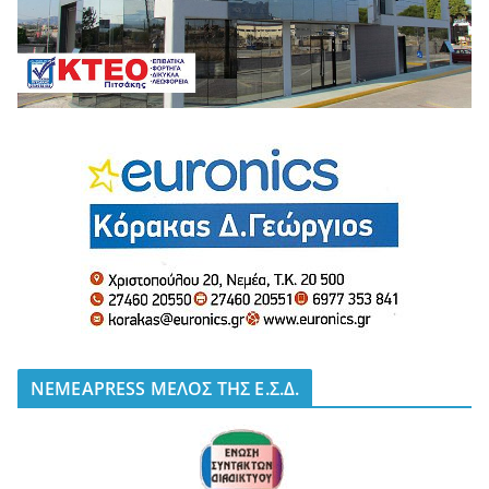
NEMEAPRESS ΜΕΛΟΣ ΤΗΣ Ε.Σ.Δ.