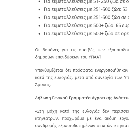
Για εκμεταλλεύσεις με 51- 250 ζώα σε ο
Για εκμεταλλεύσεις με 251-500 ζώα: 53
Για εκμεταλλεύσεις με 251-500 ζώα σε 
Για εκμεταλλεύσεις με 500+ ζώα: 65 ευ
Για εκμεταλλεύσεις με 500+ ζώα σε ορε
Οι δαπάνες για τις αμοιβές των εξουσιοδ
δημοσίων επενδύσεων του ΥΠΑΑΤ.
Υπενθυμίζεται ότι πρόσφατα ενεργοποιήθηκαν
κατά της ευλογιάς, μετά από συνεργία των Υ
Άμυνας.
Δήλωση Γενικού Γραμματέα Αγροτικής Ανάπτυ
«Στη μάχη κατά της ευλογιάς δεν περισσε
κτηνιάτρων, προχωράμε με ένα ακόμη εργα
συνδρομής εξουσιοδοτημένων ιδιωτών κτηνιάτ