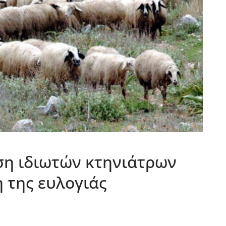
ση ιδιωτών κτηνιάτρων
η της ευλογιάς