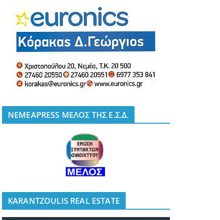
NEMEAPRESS ΜΕΛΟΣ ΤΗΣ Ε.Σ.Δ.
KARANTZOULIS REAL ESTATE