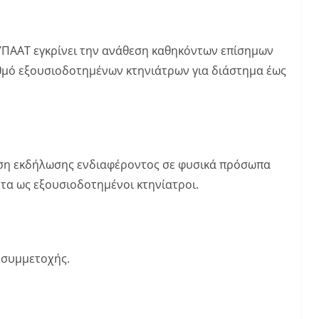
 ΥΠΑΑΤ εγκρίνει την ανάθεση καθηκόντων επίσημων
θμό εξουσιοδοτημένων κτηνιάτρων για διάστημα έως
ση εκδήλωσης ενδιαφέροντος σε φυσικά πρόσωπα
α ως εξουσιοδοτημένοι κτηνίατροι.
 συμμετοχής.