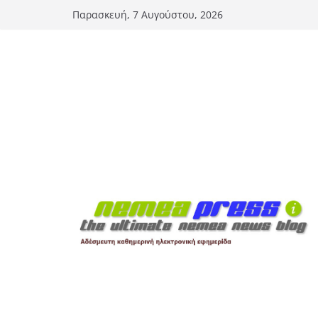
Μετάβαση
Παρασκευή, 7 Αυγούστου, 2026
σε
περιεχόμενο