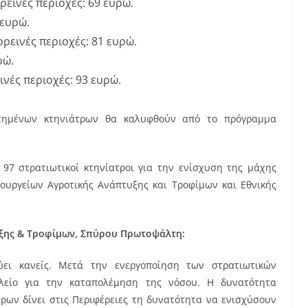
ρεινές περιοχές: 69 ευρώ.
 ευρώ.
ορεινές περιοχές: 81 ευρώ.
ρώ.
ινές περιοχές: 93 ευρώ.
οτημένων κτηνιάτρων θα καλυφθούν από το πρόγραμμα
 97 στρατιωτικοί κτηνίατροι για την ενίσχυση της μάχης
πουργείων Αγροτικής Ανάπτυξης και Τροφίμων και Εθνικής
ξης & Τροφίμων, Σπύρου Πρωτοψάλτη:
ύει κανείς. Μετά την ενεργοποίηση των στρατιωτικών
λείο για την καταπολέμηση της νόσου. Η δυνατότητα
ρων δίνει στις Περιφέρειες τη δυνατότητα να ενισχύσουν