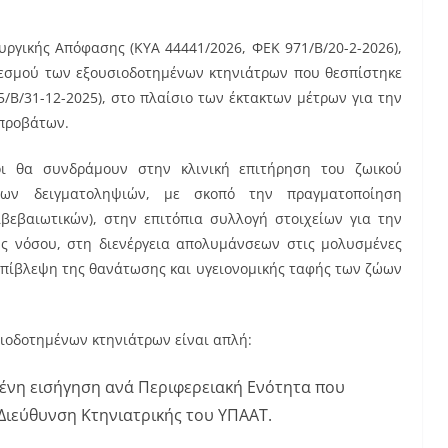
υργικής Απόφασης (ΚΥΑ 44441/2026, ΦΕΚ 971/Β/20-2-2026),
 θεσμού των εξουσιοδοτημένων κτηνιάτρων που θεσπίστηκε
5/Β/31-12-2025), στο πλαίσιο των έκτακτων μέτρων για την
οπροβάτων.
ροι θα συνδράμουν στην κλινική επιτήρηση του ζωικού
των δειγματοληψιών, με σκοπό την πραγματοποίηση
ιβεβαιωτικών), στην επιτόπια συλλογή στοιχείων για την
ης νόσου, στη διενέργεια απολυμάνσεων στις μολυσμένες
 επίβλεψη της θανάτωσης και υγειονομικής ταφής των ζώων
σιοδοτημένων κτηνιάτρων είναι απλή:
ένη εισήγηση ανά Περιφερειακή Ενότητα που
 Διεύθυνση Κτηνιατρικής του ΥΠΑΑΤ.