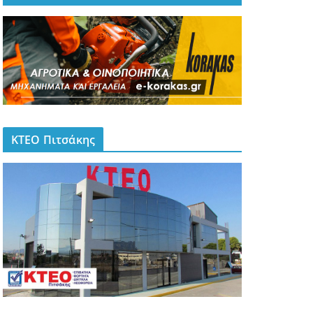
ΚΤΕΟ Πιτσάκης