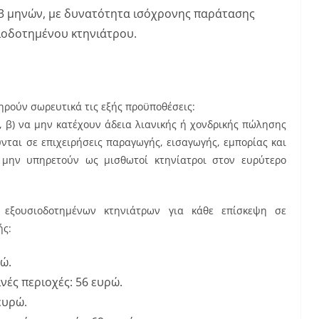
 3 μηνών, με δυνατότητα ισόχρονης παράτασης
σιοδοτημένου κτηνιάτρου.
ηρούν σωρευτικά τις εξής προϋποθέσεις:
, β) να μην κατέχουν άδεια λιανικής ή χονδρικής πώλησης
ται σε επιχειρήσεις παραγωγής, εισαγωγής, εμπορίας και
 μην υπηρετούν ως μισθωτοί κτηνίατροι στον ευρύτερο
ξουσιοδοτημένων κτηνιάτρων για κάθε επίσκεψη σε
ής:
ρώ.
ινές περιοχές: 56 ευρώ.
ευρώ.