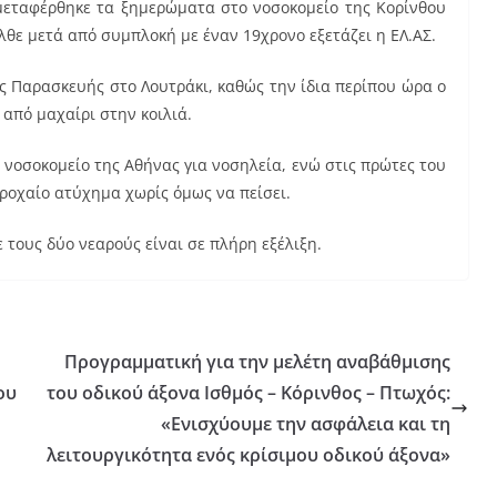
 μεταφέρθηκε τα ξημερώματα στο νοσοκομείο της Κορίνθου
λθε μετά από συμπλοκή με έναν 19χρονο εξετάζει η ΕΛ.ΑΣ.
 Παρασκευής στο Λουτράκι, καθώς την ίδια περίπου ώρα ο
από μαχαίρι στην κοιλιά.
 νοσοκομείο της Αθήνας για νοσηλεία, ενώ στις πρώτες του
τροχαίο ατύχημα χωρίς όμως να πείσει.
ε τους δύο νεαρούς είναι σε πλήρη εξέλιξη.
Προγραμματική για την μελέτη αναβάθμισης
ου
του οδικού άξονα Ισθμός – Κόρινθος – Πτωχός:
«Ενισχύουμε την ασφάλεια και τη
λειτουργικότητα ενός κρίσιμου οδικού άξονα»