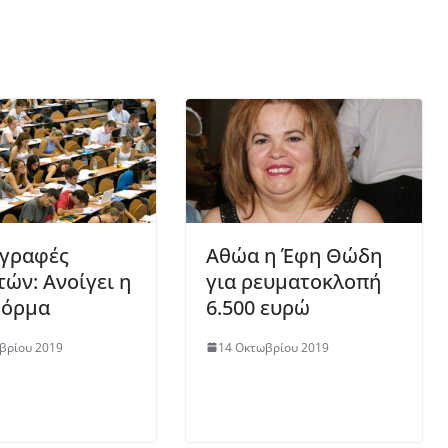
γραφές
Αθώα η Έφη Θώδη
τών: Ανοίγει η
για ρευματοκλοπή
φόρμα
6.500 ευρώ
βρίου 2019
14 Οκτωβρίου 2019