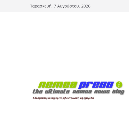
Μετάβαση
Παρασκευή, 7 Αυγούστου, 2026
σε
περιεχόμενο