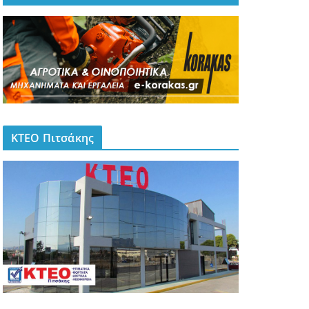
ΚΤΕΟ Πιτσάκης