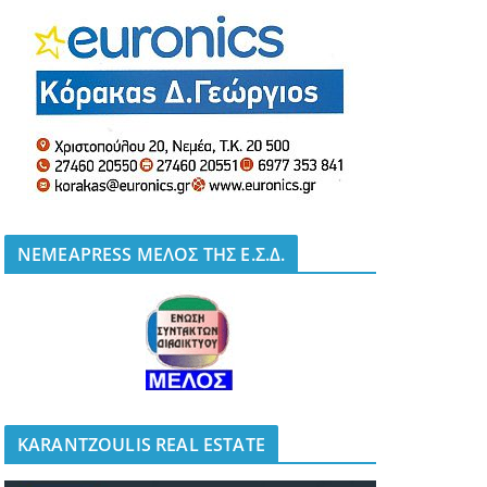
NEMEAPRESS ΜΕΛΟΣ ΤΗΣ Ε.Σ.Δ.
KARANTZOULIS REAL ESTATE