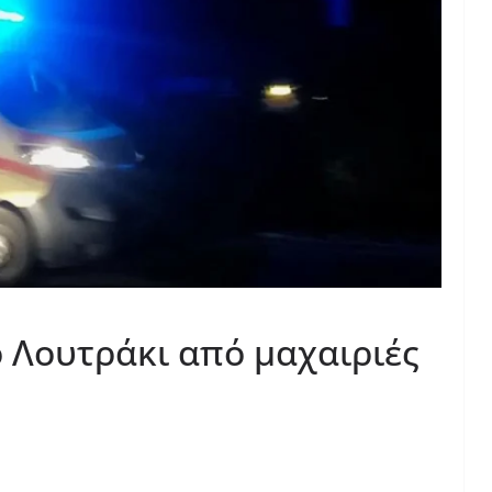
 Λουτράκι από μαχαιριές