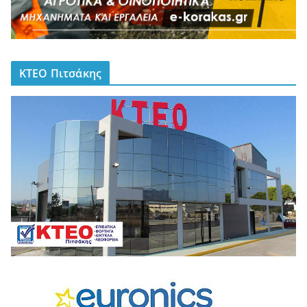
ΚΤΕΟ Πιτσάκης