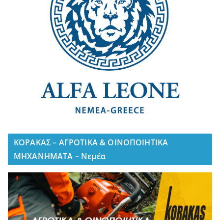
ΚΟΡΑΚΑΣ – ΑΓΡΟΤΙΚΑ & ΟΙΝΟΠΟΙΗΤΙΚΑ
ΜΗΧΑΝΗΜΑΤΑ – Νεμέα