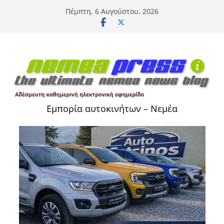
Μετάβαση
Πέμπτη, 6 Αυγούστου, 2026
σε
περιεχόμενο
Εμπορία αυτοκινήτων – Νεμέα