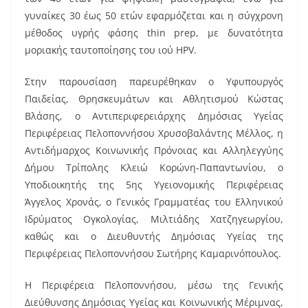
γυναίκες 30 έως 50 ετών εφαρμόζεται και η σύγχρονη
μέθοδος υγρής φάσης thin prep, με δυνατότητα
μοριακής ταυτοποίησης του ιού HPV.
Στην παρουσίαση παρευρέθηκαν ο Υφυπουργός
Παιδείας, Θρησκευμάτων και Αθλητισμού Κώστας
Βλάσης, ο Αντιπεριφερειάρχης Δημόσιας Υγείας
Περιφέρειας Πελοποννήσου Χρυσοβαλάντης Μέλλος, η
Αντιδήμαρχος Κοινωνικής Πρόνοιας και Αλληλεγγύης
Δήμου Τρίπολης Κλειώ Κορώνη-Παπαντωνίου, ο
Υποδιοικητής της 5ης Υγειονομικής Περιφέρειας
Άγγελος Χρονάς, ο Γενικός Γραμματέας του Ελληνικού
Ιδρύματος Ογκολογίας, Μιλτιάδης Χατζηγεωργίου,
καθώς και ο Διευθυντής Δημόσιας Υγείας της
Περιφέρειας Πελοποννήσου Σωτήρης Καμαρινόπουλος.
Η Περιφέρεια Πελοποννήσου, μέσω της Γενικής
Διεύθυνσης Δημόσιας Υγείας και Κοινωνικής Μέριμνας,