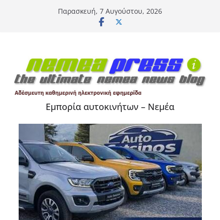
Μετάβαση
Παρασκευή, 7 Αυγούστου, 2026
σε
περιεχόμενο
Εμπορία αυτοκινήτων – Νεμέα