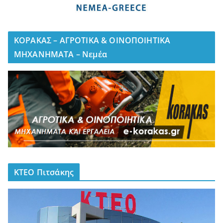
ΚΟΡΑΚΑΣ – ΑΓΡΟΤΙΚΑ & ΟΙΝΟΠΟΙΗΤΙΚΑ
ΜΗΧΑΝΗΜΑΤΑ – Νεμέα
ΚΤΕΟ Πιτσάκης