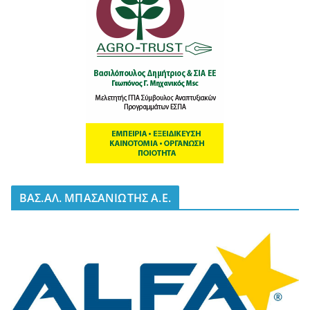
BΑΣ.ΑΛ. ΜΠΑΣΑΝΙΩΤΗΣ Α.Ε.