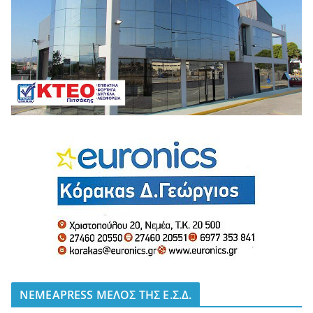
NEMEAPRESS ΜΕΛΟΣ ΤΗΣ Ε.Σ.Δ.