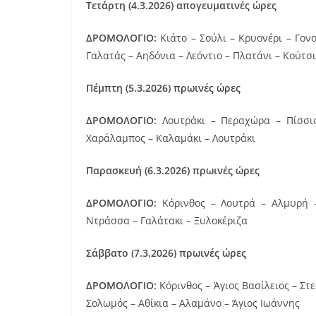
Τετάρτη (4.3.2026)
απογευματινές ώρες
ΔΡΟΜΟΛΟΓΙΟ:
Κιάτο – Σούλι – Κρυονέρι – Γον
Γαλατάς – Αηδόνια – Λεόντιο – Πλατάνι – Κούτσι
Πέμπτη (5.3.2026) πρωινές ώρες
ΔΡΟΜΟΛΟΓΙΟ:
Λουτράκι – Περαχώρα – Πίσσι
Χαράλαμπος – Καλαμάκι – Λουτράκι
Παρασκευή (6.3.2026) πρωινές ώρες
ΔΡΟΜΟΛΟΓΙΟ:
Κόρινθος – Λουτρά – Αλμυρή –
Ντράσσα – Γαλάτακι – Ξυλοκέριζα
Σάββατο (7.3.2026) πρωινές ώρες
ΔΡΟΜΟΛΟΓΙΟ:
Κόρινθος – Άγιος Βασίλειος – Στε
Σολωμός – Αθίκια – Αλαμάνο – Άγιος Ιωάννης