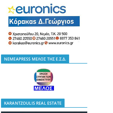
NEMEAPRESS ΜΕΛΟΣ ΤΗΣ Ε.Σ.Δ.
KARANTZOULIS REAL ESTATE