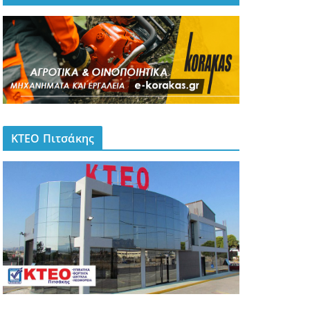
ΚΤΕΟ Πιτσάκης