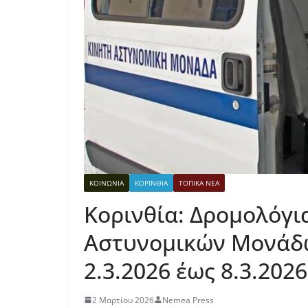
ΚΟΙΝΩΝΙΑ
ΚΟΡΙΝΘΙΑ
ΤΟΠΙΚΑ ΝΕΑ
Κορινθία: Δρομολόγι
Αστυνομικών Μονάδω
2.3.2026 έως 8.3.2026
2 Μαρτίου 2026
Nemea Press