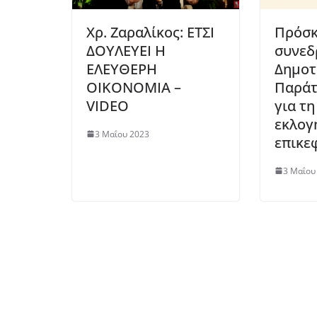
Χρ. Ζαραλίκος: ΕΤΣΙ
Πρόσκ
ΔΟΥΛΕΥΕΙ Η
συνεδ
ΕΛΕΥΘΕΡΗ
Δημοτ
ΟΙΚΟΝΟΜΙΑ –
Παράτ
VIDEO
για τη
εκλογ
3 Μαΐου 2023
επικε
3 Μαΐου