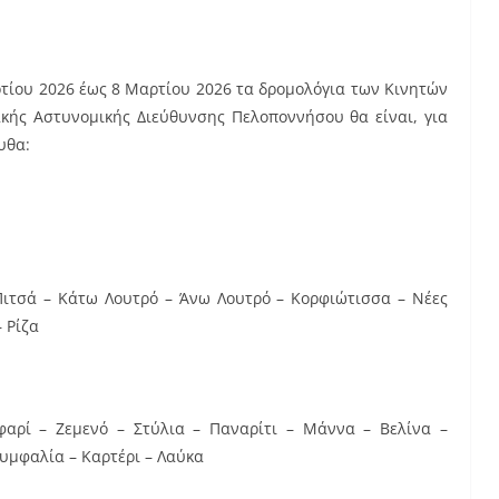
ρτίου 2026 έως 8 Μαρτίου 2026 τα δρομολόγια των Κινητών
κής Αστυνομικής Διεύθυνσης Πελοποννήσου θα είναι, για
υθα:
ιτσά – Κάτω Λουτρό – Άνω Λουτρό – Κορφιώτισσα – Νέες
 Ρίζα
αρί – Ζεμενό – Στύλια – Παναρίτι – Μάννα – Βελίνα –
τυμφαλία – Καρτέρι – Λαύκα