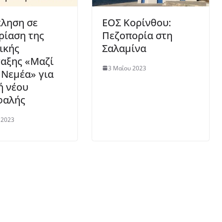
ληση σε
ΕΟΣ Κορίνθου:
ρίαση της
Πεζοπορία στη
ικής
Σαλαμίνα
αξης «Μαζί
3 Μαΐου 2023
 Νεμέα» για
ή νέου
φαλής
 2023