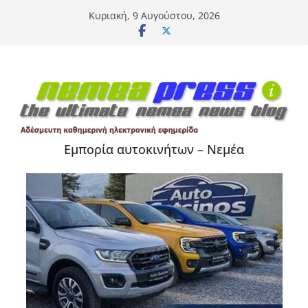
Μετάβαση
Κυριακή, 9 Αυγούστου, 2026
σε
περιεχόμενο
Εμπορία αυτοκινήτων – Νεμέα