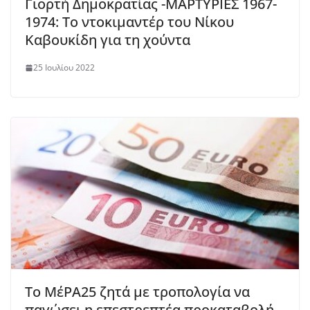
Γιορτή Δημοκρατίας -ΜΑΡΤΥΡΙΕΣ 1967-
1974: Το ντοκιμαντέρ του Νίκου
Καβουκίδη για τη χούντα
25 Ιουλίου 2022
Το ΜέΡΑ25 ζητά με τροπολογία να
παγώσει η επεστρεπτέα προκαταβολή