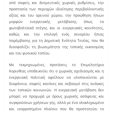
από σαφείς και δεσμευτικές χωρικές ρυθμίσεις, την
προστασία των περιοχών ιδιαίτερης περιβαλλοντικής
αξίας και του ορεινού χώρου, την προώθηση ήπιων
μορφών ενεργειακής μετάβασης όπως τα
φωτοβολταϊκά στέγης και οι ενεργειακές κοινότητες,
καθώς και την επιλογή ενός σεναρίου ήπιας
παρέμβασης για τη Δημοτική Ενότητα Τενέας, που θα
διασφαλίζει τη βιωσιμότητα της τοπικής οικονομίας
και του φυσικού τοπίου.
Με τεκμηριωμένες προτάσεις το Επιμελητήριο
Κορινθίας υποδεικνύει ότι ο χωρικός σχεδιασμός και η
ενεργειακή πολιτική οφείλουν να υλοποιούνται με
διαφάνεια, σαφείς κανόνες και σεβασμό στις ανάγκες
των τοπικών κοινωνιών. Η ενεργειακή μετάβαση δεν
μπορεί να προχωρά με όρους χωρικής ασάφειας και
συγκρούσεων χρήσεων γης, αλλά με ένα ολοκληρωμένο
και ισορροπημένο πλαίσιο που θα προστατεύει το