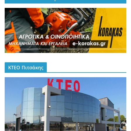
ΚΤΕΟ Πιτσάκης