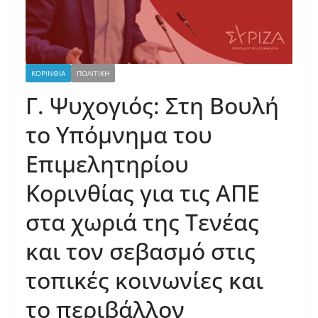
ΚΟΡΙΝΘΙΑ
ΠΟΛΙΤΙΚΗ
Γ. Ψυχογιός: Στη Βουλή
το Υπόμνημα του
Επιμελητηρίου
Κορινθίας για τις ΑΠΕ
στα χωριά της Τενέας
και τον σεβασμό στις
τοπικές κοινωνίες και
το περιβάλλον