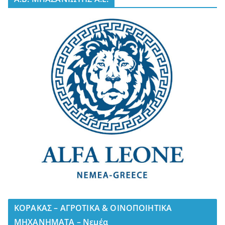
ΚΟΡΑΚΑΣ – ΑΓΡΟΤΙΚΑ & ΟΙΝΟΠΟΙΗΤΙΚΑ
ΜΗΧΑΝΗΜΑΤΑ – Νεμέα