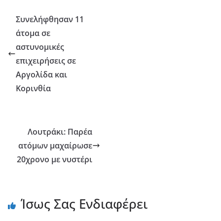
Συνελήφθησαν 11
άτομα σε
αστυνομικές
επιχειρήσεις σε
Αργολίδα και
Κορινθία
Λουτράκι: Παρέα
ατόμων μαχαίρωσε
20χρονο με νυστέρι
Ίσως Σας Ενδιαφέρει