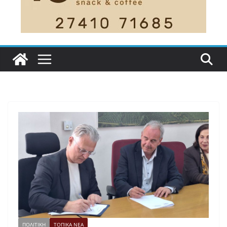
ΠΟΛΙΤΙΚΗ
ΤΟΠΙΚΑ ΝΕΑ