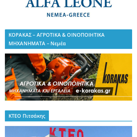
ΚΟΡΑΚΑΣ – ΑΓΡΟΤΙΚΑ & ΟΙΝΟΠΟΙΗΤΙΚΑ
ΜΗΧΑΝΗΜΑΤΑ – Νεμέα
ΚΤΕΟ Πιτσάκης