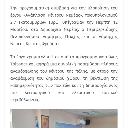
b
st
Την προγραμματική σύμβαση για την υλοποίηση του
o
έργου «Ανάπλαση Κέντρου Νεμέας», προϋπολογισμού
o
2,7 εκατομμυρίων ευρώ, υπέγραψαν την Πέμπτη 12
k
Μαρτίου, στο Δημαρχείο Νεμέας, ο Περιφερειάρχης
Πελοποννήσου Δημήτρης Πτωχός και ο Δήμαρχος
Νεμέας Κώστας Φρούσιος.
Το έργο χρηματοδοτείται από το πρόγραμμα «Αντώνης
Τρίτσης» και αφορά μια συνολική παρέμβαση πλήρους
αναμόρφωσης του κέντρου της πόλης, με στόχο την
αναβάθμιση του δημόσιου χώρου, τη βελτίωση της
καθημερινότητας των πολιτών και τη δημιουργία ενός
πιο λειτουργικού και ελκυστικού αστικού
περιβάλλοντος.