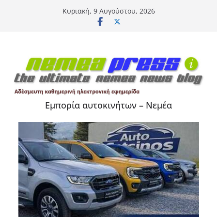
Μετάβαση
Κυριακή, 9 Αυγούστου, 2026
σε
περιεχόμενο
Εμπορία αυτοκινήτων – Νεμέα