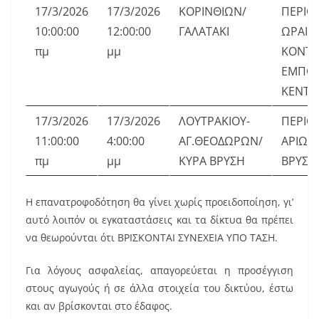
17/3/2026
17/3/2026
ΚΟΡΙΝΘΙΩΝ/
ΠΕΡΙΟ
10:00:00
12:00:00
ΓΑΛΑΤΑΚΙ
ΩΡΑΙΑ
πμ
μμ
ΚΟΝΤΑ
ΕΜΠΟΡ
ΚΕΝΤΡ
17/3/2026
17/3/2026
ΛΟΥΤΡΑΚΙΟΥ-
ΠΕΡΙΟ
11:00:00
4:00:00
ΑΓ.ΘΕΟΔΩΡΩΝ/
ΑΡΙΩΝ
πμ
μμ
ΚΥΡΑ ΒΡΥΣΗ
ΒΡΥΣΗ
Η επανατροφοδότηση θα γίνει χωρίς προειδοποίηση, γι’
αυτό λοιπόν οι εγκαταστάσεις και τα δίκτυα θα πρέπει
να θεωρούνται ότι ΒΡΙΣΚΟΝΤΑΙ ΣΥΝΕΧΕΙΑ ΥΠΟ ΤΑΣΗ.
Για λόγους ασφαλείας, απαγορεύεται η προσέγγιση
στους αγωγούς ή σε άλλα στοιχεία του δικτύου, έστω
και αν βρίσκονται στο έδαφος.