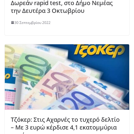
Δωρεάν rapid test, στο Δήμο Νεμέας
την Δευτέρα 3 Οκτωβρίου
30 Σεπτεμβρίου 2022
Τζόκερ: Στις Αχαρνές το τυχερό δελτίο
– Με 3 ευρώ κέρδισε 4,1 εκατομμύρια