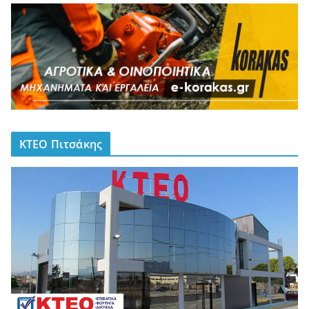
ΚΤΕΟ Πιτσάκης