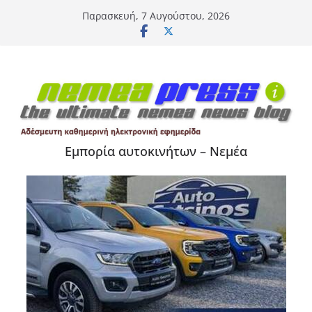
Μετάβαση
Παρασκευή, 7 Αυγούστου, 2026
σε
περιεχόμενο
Εμπορία αυτοκινήτων – Νεμέα