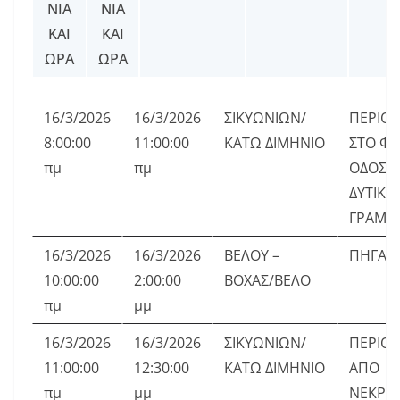
ΝΊΑ
ΝΊΑ
k
ΚΑΙ
ΚΑΙ
ΏΡΑ
ΏΡΑ
16/3/2026
16/3/2026
ΣΙΚΥΩΝΙΩΝ/
ΠΕΡΙΟ
8:00:00
11:00:00
ΚΑΤΩ ΔΙΜΗΝΙΟ
ΣΤΟ ΦΥ
πμ
πμ
ΟΔΟΣ Π
ΔΥΤΙΚ
ΓΡΑΜ
16/3/2026
16/3/2026
ΒΕΛΟΥ –
ΠΗΓΑΔΙ
10:00:00
2:00:00
ΒΟΧΑΣ/ΒΕΛΟ
πμ
μμ
16/3/2026
16/3/2026
ΣΙΚΥΩΝΙΩΝ/
ΠΕΡΙΟΧ
11:00:00
12:30:00
ΚΑΤΩ ΔΙΜΗΝΙΟ
ΑΠΟ
πμ
μμ
ΝΕΚΡΟ