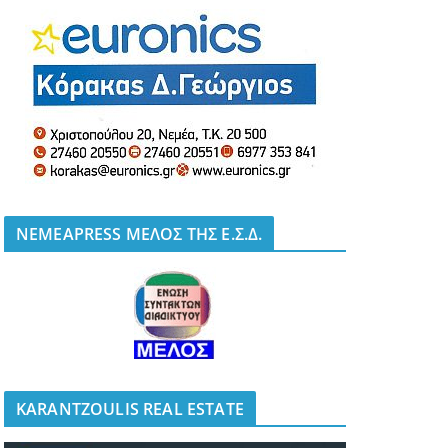
NEMEAPRESS ΜΕΛΟΣ ΤΗΣ Ε.Σ.Δ.
KARANTZOULIS REAL ESTATE