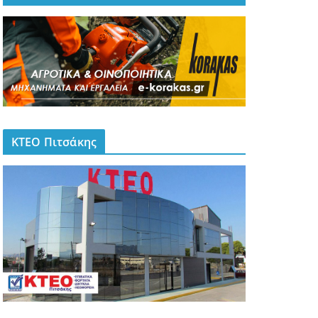
ΚΤΕΟ Πιτσάκης