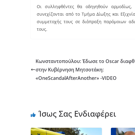
Οι συλληφθέντες θα οδηγηθούν αρμοδίως, 
συνεχίζονται από το Τμήμα Δίωξης και Εξιχν
συμμετοχής τους σε διάπραξη παρόμοιων αδ
τους.
Κωνσταντοπούλου: Έδωσε το Oscar διαφ
στην Κυβέρνηση Μητσοτάκη:
«OneScandalAfterAnother» -VIDEO
Ίσως Σας Ενδιαφέρει