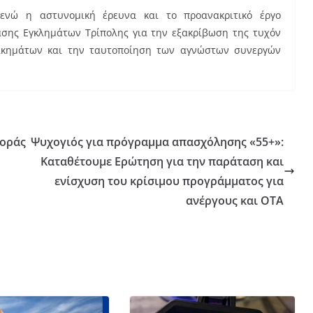
ενώ η αστυνομική έρευνα και το προανακριτικό έργο
ίασης Εγκλημάτων Τρίπολης για την εξακρίβωση της τυχόν
ικημάτων και την ταυτοποίηση των αγνώστων συνεργών
θοράς
Ψυχογιός για πρόγραμμα απασχόλησης «55+»:
Καταθέτουμε Ερώτηση για την παράταση και
ενίσχυση του κρίσιμου προγράμματος για
ανέργους και ΟΤΑ