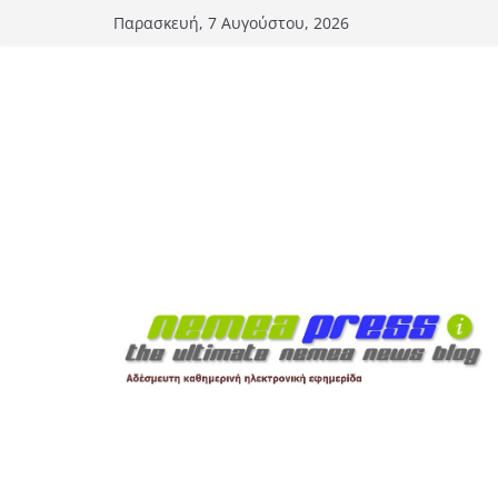
Μετάβαση
Παρασκευή, 7 Αυγούστου, 2026
σε
περιεχόμενο