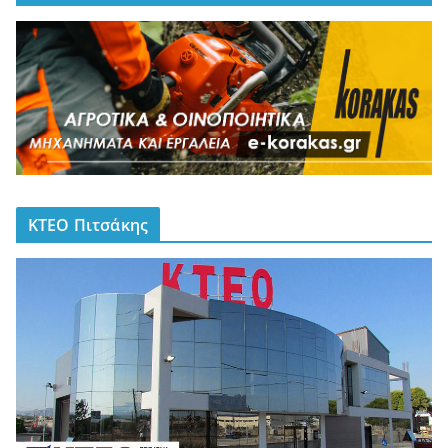
ΚΤΕΟ Πιτσάκης