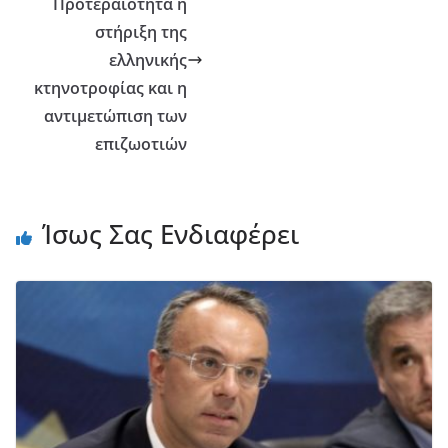
Προτεραιότητα η
στήριξη της
ελληνικής
κτηνοτροφίας και η
αντιμετώπιση των
επιζωοτιών
Ίσως Σας Ενδιαφέρει