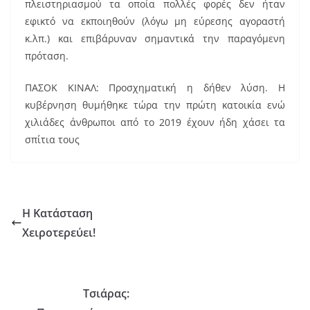
πλειστηριασμού τα οποία πολλές φορές δεν ήταν
εφικτό να εκποιηθούν (λόγω μη εύρεσης αγοραστή
κ.λπ.) και επιβάρυναν σημαντικά την παραγόμενη
πρόταση.
ΠΑΣΟΚ ΚΙΝΑΛ: Προσχηματική η δήθεν λύση. Η
κυβέρνηση θυμήθηκε τώρα την πρώτη κατοικία ενώ
χιλιάδες άνθρωποι από το 2019 έχουν ήδη χάσει τα
σπίτια τους
Η Κατάσταση
Χειροτερεύει!
Τσιάρας: