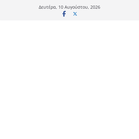
Μετάβαση
Δευτέρα, 10 Αυγούστου, 2026
σε
περιεχόμενο