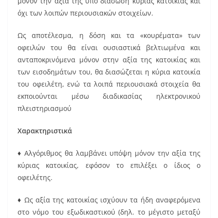
μόνον την αξία της υπό διάσωση κύριας κατοικίας και
όχι των λοιπών περιουσιακών στοιχείων.
Ως αποτέλεσμα, η δόση και τα «κουρέματα» των
οφειλών του θα είναι ουσιαστικά βελτιωμένα και
ανταποκρινόμενα μόνον στην αξία της κατοικίας και
των εισοδημάτων του, θα διασώζεται η κύρια κατοικία
του οφειλέτη, ενώ τα λοιπά περιουσιακά στοιχεία θα
εκποιούνται μέσω διαδικασίας ηλεκτρονικού
πλειστηριασμού
Χαρακτηριστικά
♦ Αλγόριθμος θα λαμβάνει υπόψη μόνον την αξία της
κύριας κατοικίας, εφόσον το επιλέξει ο ίδιος ο
οφειλέτης.
♦ Ως αξία της κατοικίας ισχύουν τα ήδη αναφερόμενα
στο νόμο του εξωδικαστικού (δηλ. το μέγιστο μεταξύ