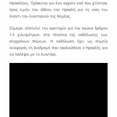
o
Ηρακλέους. Πρόκειται για ένα αρχαίο ναό που χτίστηκε
o
προς τιμήν του άθλου του Ηρακλή για τη νίκη του
k
έναντι του λιονταριού της Νεμέας.
Σήμερα, αποτελεί την αφετηρία για τον αγώνα δρόμου
7,5 χιλιομέτρων, στα πλαίσια της εκδήλωσης των
σύγχρονων Νέμεων. Η εκδήλωση έχει ως σημείο
αναφοράς τη διαδρομή που ακολούθησε ο Ηρακλής για
να παλέψει με το λιοντάρι.