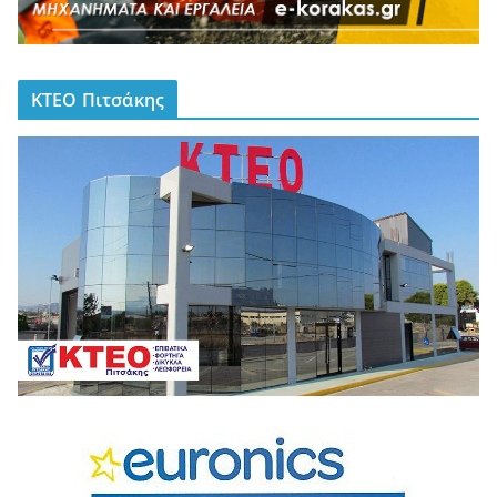
ΚΤΕΟ Πιτσάκης