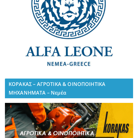
ΚΟΡΑΚΑΣ – ΑΓΡΟΤΙΚΑ & ΟΙΝΟΠΟΙΗΤΙΚΑ
ΜΗΧΑΝΗΜΑΤΑ – Νεμέα