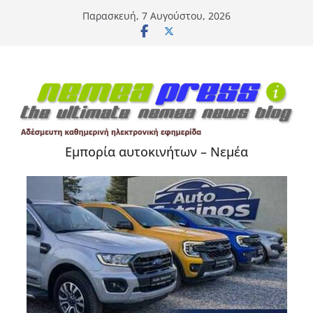
Μετάβαση
Παρασκευή, 7 Αυγούστου, 2026
σε
περιεχόμενο
Εμπορία αυτοκινήτων – Νεμέα