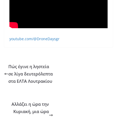
youtube.com/@DroneDaysgr
Πώς έγινε η ληστεία
σε λίγα δευτερόλεπτα
στα ΕΛΤΑ Λουτρακίου
Αλλάζει η ώρα την
Κυριακή, μια ώρα