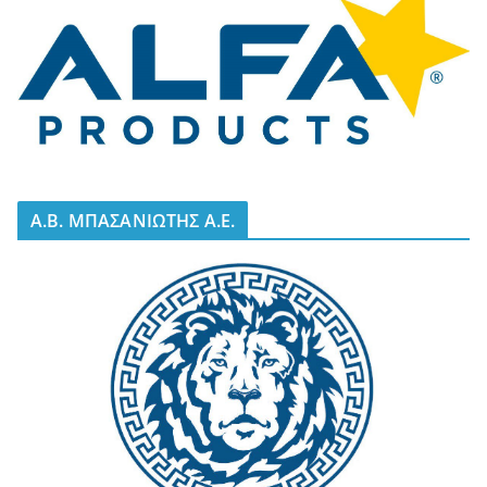
A.B. ΜΠΑΣΑΝΙΩΤΗΣ Α.Ε.