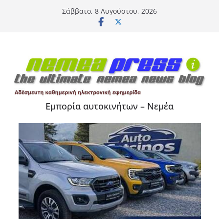
Μετάβαση
Σάββατο, 8 Αυγούστου, 2026
σε
περιεχόμενο
Εμπορία αυτοκινήτων – Νεμέα