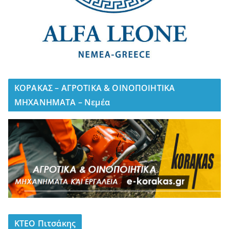
ΚΟΡΑΚΑΣ – ΑΓΡΟΤΙΚΑ & ΟΙΝΟΠΟΙΗΤΙΚΑ
ΜΗΧΑΝΗΜΑΤΑ – Νεμέα
ΚΤΕΟ Πιτσάκης