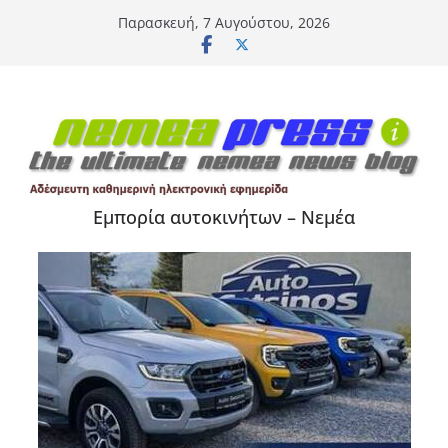
Μετάβαση
Παρασκευή, 7 Αυγούστου, 2026
σε
περιεχόμενο
Εμπορία αυτοκινήτων – Νεμέα