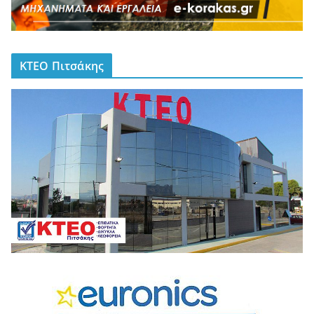
ΚΤΕΟ Πιτσάκης