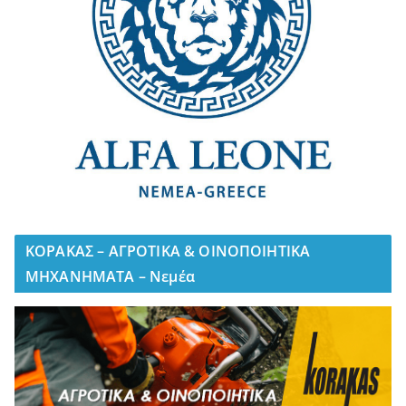
ΚΟΡΑΚΑΣ – ΑΓΡΟΤΙΚΑ & ΟΙΝΟΠΟΙΗΤΙΚΑ
ΜΗΧΑΝΗΜΑΤΑ – Νεμέα