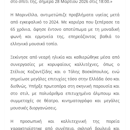
στο σπίτι της, σήμερα 28 Μαρτίου 2026 στις 18:00.»
Η Μαρινέλλα, αντιμετώπιζε προβλήματα υγείας μετά
από εγκεφαλικό το 2024. Με καριέρα που ξεπέρασε τα
65 χρόνια, άφησε έντονο αποτύπωμα με τη μοναδική
φωνή και ερμηνεία της, επηρεάζοντας βαθιά το
ελληνικό μουσικό τοπίο.
Ξεκίνησε από νεαρή ηλικία και καθιερώθηκε μέσα από
συνεργασίες με κορυφαίους καλλιτέχνες, όπως ο
Στέλιος Καζαντζίδης και ο Τόλης Βοσκόπουλος, ενώ
σημείωσε μεγάλες επιτυχίες τόσο στην Ελλάδα όσο και
διεθνώς. Υπήρξε πρωτοπόρα στη σκηνική παρουσία και
στο στιλ, με πολυάριθμα επιτυχημένα άλμπουμ και
συμμετοχές σε θέατρο, κινηματογράφο και μεγάλες
μουσικές διοργανώσεις.
Η προσωπική και καλλιτεχνική της πορεία
χαρακτηρίστηκε από συνέπεια, σκληρή δουλειά και