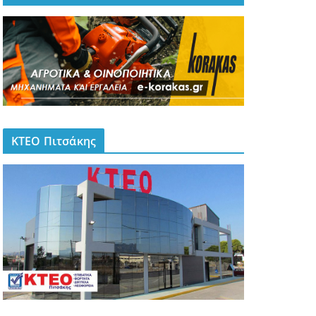
ΚΤΕΟ Πιτσάκης