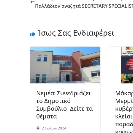
Παλλάδιον αναζητά SECRETARY SPECIALIS
Ίσως Σας Ενδιαφέρει
Νεμέα: Συνεδριάζει
Μάκαρ
το Δημοτικό
Μερμί
Συμβούλιο -Δείτε τα
κυβέρ
θέματα
κλείσι
παραδ
12 Ιουλίου 2024
καφεν