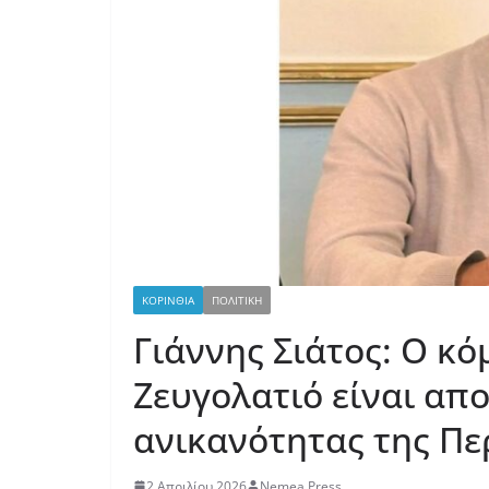
ΚΟΡΙΝΘΙΑ
ΠΟΛΙΤΙΚΗ
Γιάννης Σιάτος: Ο κ
Ζευγολατιό είναι απ
ανικανότητας της Π
2 Απριλίου 2026
Nemea Press