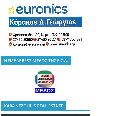
NEMEAPRESS ΜΕΛΟΣ ΤΗΣ Ε.Σ.Δ.
KARANTZOULIS REAL ESTATE