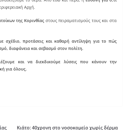
εριφερειακή Αρχή.
ατοίκων της Κορινθίας
στους πειραματισμούς τους και στα
με σχέδιο, προτάσεις και καθαρή αντίληψη
για το πώς
σμό, διαφάνεια και σεβασμό στον πολίτη.
ιέζουμε και ν
α διεκδικούμε λύσεις
που κάνουν την
κή για όλους.
ίας
Κιάτο: 40χρονη στο νοσοκομείο χωρίς δέρμα