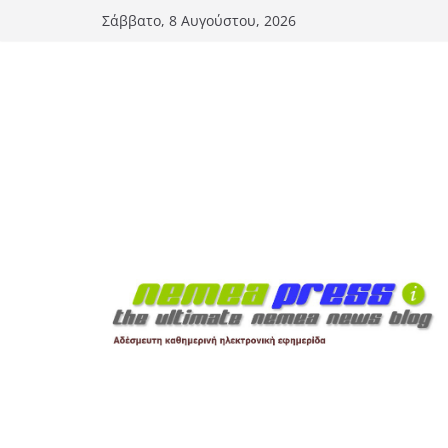
Μετάβαση
Σάββατο, 8 Αυγούστου, 2026
σε
περιεχόμενο