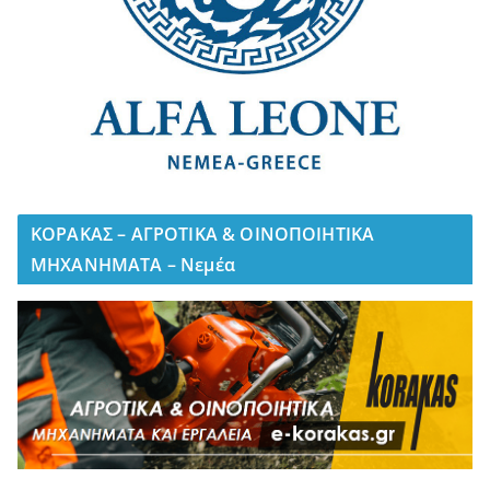
ΚΟΡΑΚΑΣ – ΑΓΡΟΤΙΚΑ & ΟΙΝΟΠΟΙΗΤΙΚΑ
ΜΗΧΑΝΗΜΑΤΑ – Νεμέα