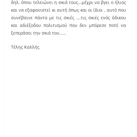
δηλ. όπου τελειώνει η σκιά τους…μέχρι να βγει ο ήλιος
και να εξαφανιστεί κι αυτή όπως και οι ίδιοι , αυτό που
συνέβαινε πάντα με τις σκιές ….τις σκιές ενός άδικου
και αδιέξοδου πολιτισμού που δεν μπόρεσε ποτέ να
ξεπεράσει την σκιά του……
Τέλης Καλλής