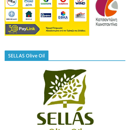
SELLAS Olive Oil