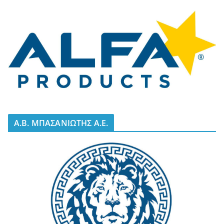
A.B. ΜΠΑΣΑΝΙΩΤΗΣ Α.Ε.