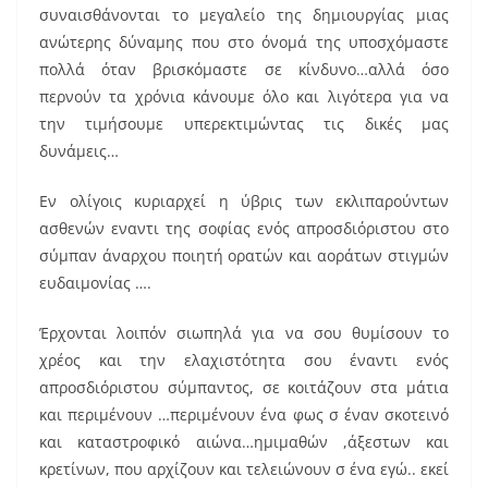
συναισθάνονται το μεγαλείο της δημιουργίας μιας
ανώτερης δύναμης που στο όνομά της υποσχόμαστε
πολλά όταν βρισκόμαστε σε κίνδυνο…αλλά όσο
περνούν τα χρόνια κάνουμε όλο και λιγότερα για να
την τιμήσουμε υπερεκτιμώντας τις δικές μας
δυνάμεις…
Εν ολίγοις κυριαρχεί η ύβρις των εκλιπαρούντων
ασθενών εναντι της σοφίας ενός απροσδιόριστου στο
σύμπαν άναρχου ποιητή ορατών και αοράτων στιγμών
ευδαιμονίας ….
Έρχονται λοιπόν σιωπηλά για να σου θυμίσουν το
χρέος και την ελαχιστότητα σου έναντι ενός
απροσδιόριστου σύμπαντος, σε κοιτάζουν στα μάτια
και περιμένουν …περιμένουν ένα φως σ έναν σκοτεινό
και καταστροφικό αιώνα…ημιμαθών ,άξεστων και
κρετίνων, που αρχίζουν και τελειώνουν σ ένα εγώ.. εκεί