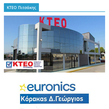
ΚΤΕΟ Πιτσάκης