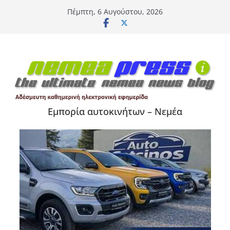
Μετάβαση
Πέμπτη, 6 Αυγούστου, 2026
σε
περιεχόμενο
Εμπορία αυτοκινήτων – Νεμέα