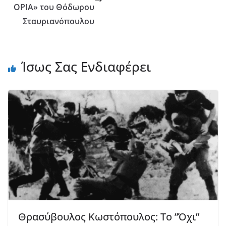
ΟΡΙΑ» του Θόδωρου
Σταυριανόπουλου
Ίσως Σας Ενδιαφέρει
Θρασύβουλος Κωστόπουλος: Το ”Όχι”