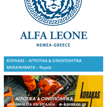
ΚΟΡΑΚΑΣ – ΑΓΡΟΤΙΚΑ & ΟΙΝΟΠΟΙΗΤΙΚΑ
ΜΗΧΑΝΗΜΑΤΑ – Νεμέα