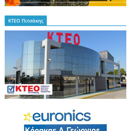
ΚΤΕΟ Πιτσάκης