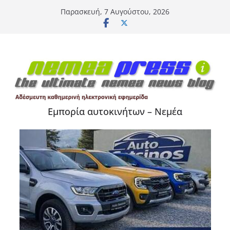
Μετάβαση
Παρασκευή, 7 Αυγούστου, 2026
σε
περιεχόμενο
Εμπορία αυτοκινήτων – Νεμέα