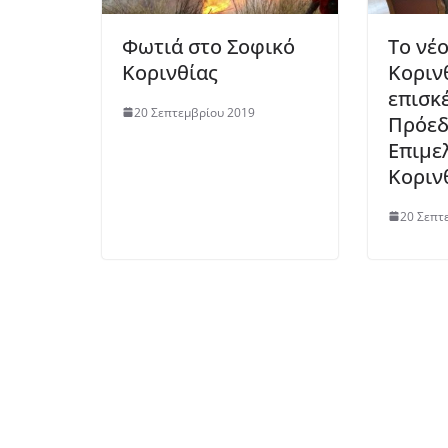
Φωτιά στο Σοφικό
Το νέ
Κορινθίας
Κοριν
επισκ
20 Σεπτεμβρίου 2019
Πρόεδ
Επιμε
Κοριν
20 Σεπτ