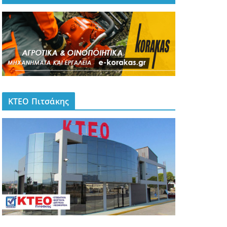
ΚΤΕΟ Πιτσάκης