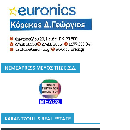
NEMEAPRESS ΜΕΛΟΣ ΤΗΣ Ε.Σ.Δ.
KARANTZOULIS REAL ESTATE