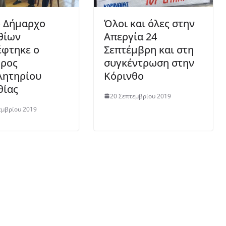
ο Δήμαρχο
Όλοι και όλες στην
θίων
Απεργία 24
έφτηκε ο
Σεπτέμβρη και στη
ρος
συγκέντρωση στην
λητηρίου
Κόρινθο
θίας
20 Σεπτεμβρίου 2019
εμβρίου 2019