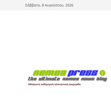
Μετάβαση
Σάββατο, 8 Αυγούστου, 2026
σε
περιεχόμενο