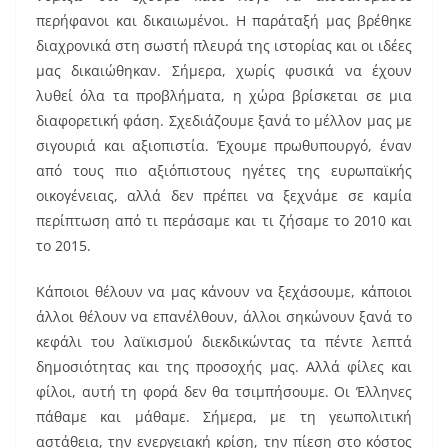
περήφανοι και δικαιωμένοι. Η παράταξή μας βρέθηκε
διαχρονικά στη σωστή πλευρά της ιστορίας και οι ιδέες
μας δικαιώθηκαν. Σήμερα, χωρίς φυσικά να έχουν
λυθεί όλα τα προβλήματα, η χώρα βρίσκεται σε μια
διαφορετική φάση. Σχεδιάζουμε ξανά το μέλλον μας με
σιγουριά και αξιοπιστία. Έχουμε πρωθυπουργό, έναν
από τους πιο αξιόπιστους ηγέτες της ευρωπαϊκής
οικογένειας, αλλά δεν πρέπει να ξεχνάμε σε καμία
περίπτωση από τι περάσαμε και τι ζήσαμε το 2010 και
το 2015.
Κάποιοι θέλουν να μας κάνουν να ξεχάσουμε, κάποιοι
άλλοι θέλουν να επανέλθουν, άλλοι σηκώνουν ξανά το
κεφάλι του λαϊκισμού διεκδικώντας τα πέντε λεπτά
δημοσιότητας και της προσοχής μας. Αλλά φίλες και
φίλοι, αυτή τη φορά δεν θα τσιμπήσουμε. Οι Έλληνες
πάθαμε και μάθαμε. Σήμερα, με τη γεωπολιτική
αστάθεια, την ενεργειακή κρίση, την πίεση στο κόστος