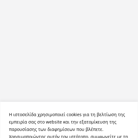
Η ιστοσελίδα χρησιμοποιεί cookies για τη βελτίωση της
εμπειρία σας στο website και την εξατομίκευση της
παρουσίασης των διαφημίσεων που βλέπετε.
Χρησιμοποιώντας αυτόν τον ιστότοπο, συμφωνείτε με τη