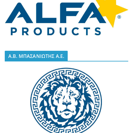
A.B. ΜΠΑΣΑΝΙΩΤΗΣ Α.Ε.