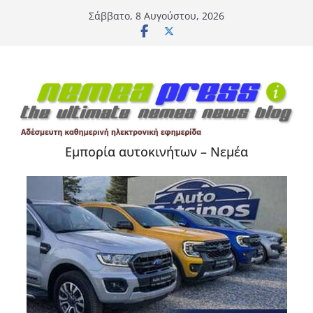
Μετάβαση
Σάββατο, 8 Αυγούστου, 2026
σε
περιεχόμενο
Εμπορία αυτοκινήτων – Νεμέα