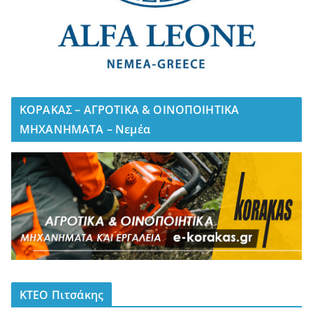
ΚΟΡΑΚΑΣ – ΑΓΡΟΤΙΚΑ & ΟΙΝΟΠΟΙΗΤΙΚΑ
ΜΗΧΑΝΗΜΑΤΑ – Νεμέα
ΚΤΕΟ Πιτσάκης