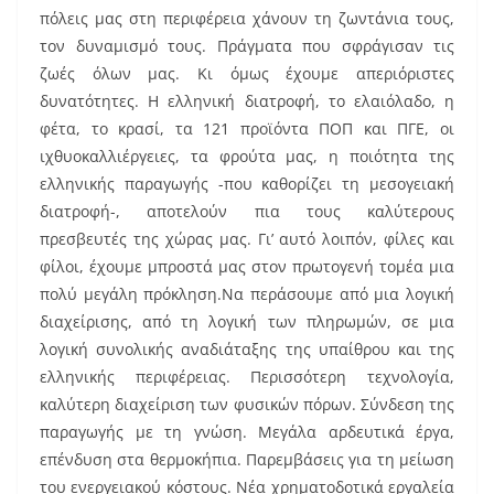
πόλεις μας στη περιφέρεια χάνουν τη ζωντάνια τους,
τον δυναμισμό τους. Πράγματα που σφράγισαν τις
ζωές όλων μας. Κι όμως έχουμε απεριόριστες
δυνατότητες. Η ελληνική διατροφή, το ελαιόλαδο, η
φέτα, το κρασί, τα 121 προϊόντα ΠΟΠ και ΠΓΕ, οι
ιχθυοκαλλιέργειες, τα φρούτα μας, η ποιότητα της
ελληνικής παραγωγής -που καθορίζει τη μεσογειακή
διατροφή-, αποτελούν πια τους καλύτερους
πρεσβευτές της χώρας μας. Γι’ αυτό λοιπόν, φίλες και
φίλοι, έχουμε μπροστά μας στον πρωτογενή τομέα μια
πολύ μεγάλη πρόκληση.Να περάσουμε από μια λογική
διαχείρισης, από τη λογική των πληρωμών, σε μια
λογική συνολικής αναδιάταξης της υπαίθρου και της
ελληνικής περιφέρειας. Περισσότερη τεχνολογία,
καλύτερη διαχείριση των φυσικών πόρων. Σύνδεση της
παραγωγής με τη γνώση. Μεγάλα αρδευτικά έργα,
επένδυση στα θερμοκήπια. Παρεμβάσεις για τη μείωση
του ενεργειακού κόστους. Νέα χρηματοδοτικά εργαλεία