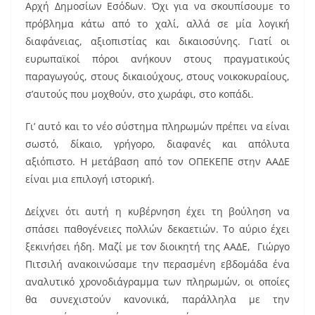
Αρχή Δημοσίων Εσόδων. Όχι για να σκουπίσουμε το
πρόβλημα κάτω από το χαλί, αλλά σε μία λογική
διαφάνειας, αξιοπιστίας και δικαιοσύνης. Γιατί οι
ευρωπαϊκοί πόροι ανήκουν στους πραγματικούς
παραγωγούς, στους δικαιούχους, στους νοικοκυραίους,
σ’αυτούς που μοχθούν, στο χωράφι, στο κοπάδι.
Γι’ αυτό και το νέο σύστημα πληρωμών πρέπει να είναι
σωστό, δίκαιο, γρήγορο, διαφανές και απόλυτα
αξιόπιστο. Η μετάβαση από τον ΟΠΕΚΕΠΕ στην ΑΑΔΕ
είναι μια επιλογή ιστορική.
Δείχνει ότι αυτή η κυβέρνηση έχει τη βούληση να
σπάσει παθογένειες πολλών δεκαετιών. Το αύριο έχει
ξεκινήσει ήδη. Μαζί με τον διοικητή της ΑΑΔΕ, Γιώργο
Πιτσιλή ανακοινώσαμε την περασμένη εβδομάδα ένα
αναλυτικό χρονοδιάγραμμα των πληρωμών, οι οποίες
θα συνεχιστούν κανονικά, παράλληλα με την