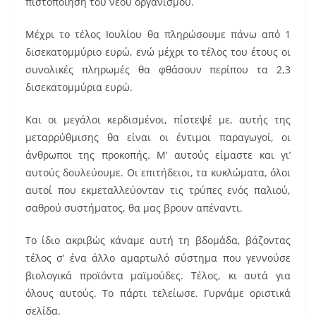
πιστοποίηση του νέου οργανισμού.
Μέχρι το τέλος Ιουλίου θα πληρώσουμε πάνω από 1
δισεκατομμύριο ευρώ, ενώ μέχρι το τέλος του έτους οι
συνολικές πληρωμές θα φθάσουν περίπου τα 2,3
δισεκατομμύρια ευρώ.
Και οι μεγάλοι κερδισμένοι, πίστεψέ με, αυτής της
μεταρρύθμισης θα είναι οι έντιμοι παραγωγοί, οι
άνθρωποι της προκοπής. Μ’ αυτούς είμαστε και γι’
αυτούς δουλεύουμε. Οι επιτήδειοι, τα κυκλώματα, όλοι
αυτοί που εκμεταλλεύονταν τις τρύπες ενός παλιού,
σαθρού συστήματος, θα μας βρουν απέναντι.
Το ίδιο ακριβώς κάναμε αυτή τη βδομάδα, βάζοντας
τέλος σ’ ένα άλλο αμαρτωλό σύστημα που γεννούσε
βιολογικά προϊόντα μαϊμούδες. Τέλος, κι αυτά για
όλους αυτούς. Το πάρτι τελείωσε. Γυρνάμε οριστικά
σελίδα.