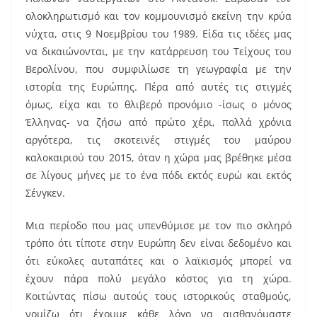
ολοκληρωτισμό και τον κομμουνισμό εκείνη την κρύα
νύχτα, στις 9 Νοεμβρίου του 1989. Είδα τις ιδέες μας
να δικαιώνονται, με την κατάρρευση του Τείχους του
Βερολίνου, που συμφιλίωσε τη γεωγραφία με την
ιστορία της Ευρώπης. Πέρα από αυτές τις στιγμές
όμως, είχα και το θλιβερό προνόμιο -ίσως ο μόνος
Έλληνας- να ζήσω από πρώτο χέρι, πολλά χρόνια
αργότερα, τις σκοτεινές στιγμές του μαύρου
καλοκαιριού του 2015, όταν η χώρα μας βρέθηκε μέσα
σε λίγους μήνες με το ένα πόδι εκτός ευρώ και εκτός
Σένγκεν.
Μια περίοδο που μας υπενθύμισε με τον πιο σκληρό
τρόπο ότι τίποτε στην Ευρώπη δεν είναι δεδομένο και
ότι εύκολες αυταπάτες και ο λαϊκισμός μπορεί να
έχουν πάρα πολύ μεγάλο κόστος για τη χώρα.
Κοιτώντας πίσω αυτούς τους ιστορικούς σταθμούς,
νομίζω ότι έχουμε κάθε λόγο να αισθανόμαστε