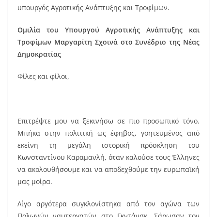
o
υπουργός Αγροτικής Ανάπτυξης και Τροφίμων.
o
k
Ομιλία του Υπουργού Αγροτικής Ανάπτυξης και
Τροφίμων Μαργαρίτη Σχοινά στο Συνέδριο της Νέας
Δημοκρατίας
Φίλες και φίλοι,
Επιτρέψτε μου να ξεκινήσω σε πιο προσωπικό τόνο.
Μπήκα στην πολιτική ως έφηβος, γοητευμένος από
εκείνη τη μεγάλη ιστορική πρόσκληση του
Κωνσταντίνου Καραμανλή, όταν καλούσε τους Έλληνες
να ακολουθήσουμε και να αποδεχθούμε την ευρωπαϊκή
μας μοίρα.
Λίγο αργότερα συγκλονίστηκα από τον αγώνα των
Πολωνών ναυτεργατών στο Γκντάνσκ. Σάρωσαν τον