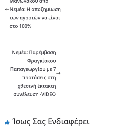
Μανωλάκου από
Νεμέα: Η αποζημίωση
των αγροτών να είναι
στο 100%
Νεμέα: Παρέμβαση
Φραγκίσκου
Παπαγεωργίου με 7
προτάσεις στη
χθεσινή έκτακτη
συνέλευση -VIDEO
Ίσως Σας Ενδιαφέρει