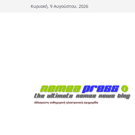
Μετάβαση
Κυριακή, 9 Αυγούστου, 2026
σε
περιεχόμενο