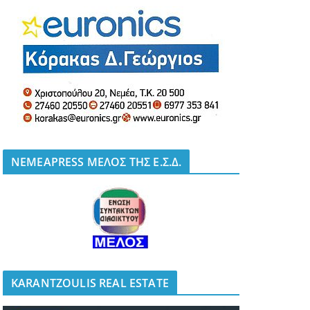
NEMEAPRESS ΜΕΛΟΣ ΤΗΣ Ε.Σ.Δ.
KARANTZOULIS REAL ESTATE