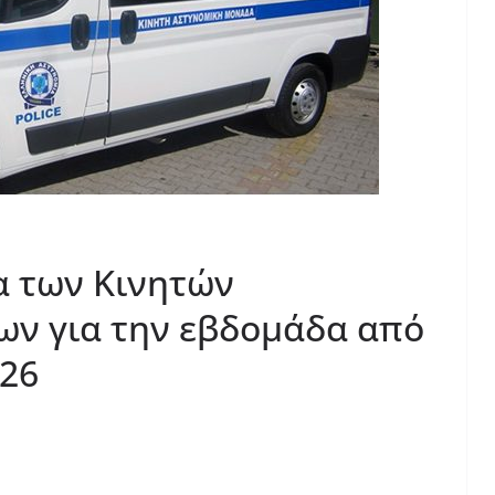
α των Κινητών
ν για την εβδομάδα από
026