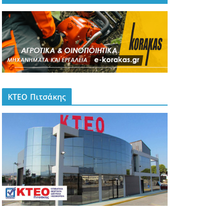
ΚΤΕΟ Πιτσάκης