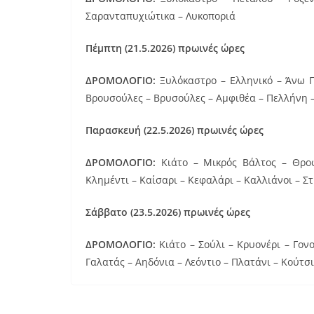
Σαρανταπυχιώτικα – Λυκοποριά
Πέμπτη (21.5.2026) πρωινές ώρες
ΔΡΟΜΟΛΟΓΙΟ:
Ξυλόκαστρο – Ελληνικό – Άνω 
Βρουσούλες – Βρυσούλες – Αμφιθέα – Πελλήνη –
Παρασκευή (22.5.2026) πρωινές ώρες
ΔΡΟΜΟΛΟΓΙΟ:
Κιάτο – Μικρός Βάλτος – Θροφ
Κλημέντι – Καίσαρι – Κεφαλάρι – Καλλιάνοι – Σ
Σάββατο (23.5.2026) πρωινές ώρες
ΔΡΟΜΟΛΟΓΙΟ:
Κιάτο – Σούλι – Κρυονέρι – Γον
Γαλατάς – Αηδόνια – Λεόντιο – Πλατάνι – Κούτσι