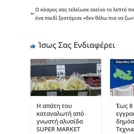
Ο κόσμος σας τελείωσε εκείνο το λεπτό π
ένα παιδί ξεστόμισε «δεν θέλω πια να ζω»
Ίσως Σας Ενδιαφέρει
Η απάτη του
Έως 8
καταναλωτή από
εγγρα
γνωστή αλυσίδα
δημόσ
SUPER MARKET
Τεχνι